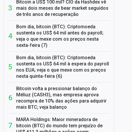
Bitcoin a US$ 100 mil? CIO da Hashdex vê
mais dois meses de bear market seguidos
de três anos de recuperação
Bom dia, bitcoin (BTC): Criptomoeda
sustenta os US$ 64 mil antes do payroll;
veja o que mexe com os preços nesta
sexta-feira (7)
Bom dia, bitcoin (BTC): Criptomoeda
sustenta os US$ 64 mil à espera do payroll
nos EUA; veja o que mexe com os preços
nesta quinta-feira (6)
Bitcoin volta a pressionar balanço do
Méliuz (CASH3), mas empresa aprova
recompra de 10% das ações para adquirir
mais BTC; veja balanço
MARA Holdings: Maior mineradora de
bitcoin (BTC) do mundo tem prejuízo de
US$ 611,3 milhões e ações caem