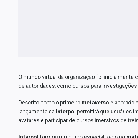
O mundo virtual da organização foi inicialmente 
de autoridades, como cursos para investigações
Descrito como o primeiro
metaverso
elaborado e
lançamento da
Interpol
permitirá que usuários in
avatares e participar de cursos imersivos de tre
Interpol
formou um grupo especializado no
met