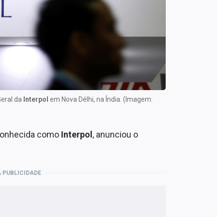
Geral da
Interpol
em Nova Délhi, na Índia. (Imagem:
, conhecida como
Interpol
, anunciou o
 PUBLICIDADE