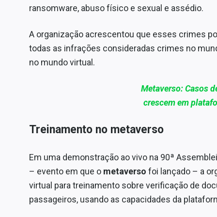
ransomware, abuso físico e sexual e assédio.
A organização acrescentou que esses crimes po
todas as infrações consideradas crimes no mun
no mundo virtual.
Metaverso: Casos d
crescem em plataf
Treinamento no metaverso
Em uma demonstração ao vivo na 90ª Assemblei
– evento em que o
metaverso
foi lançado – a o
virtual para treinamento sobre verificação de 
passageiros, usando as capacidades da platafo