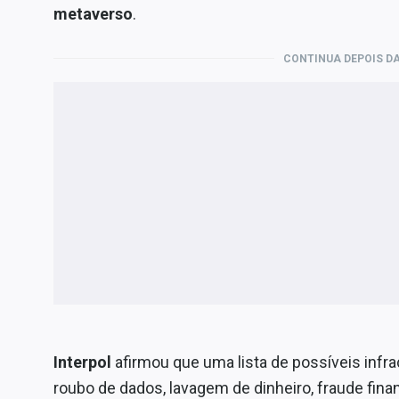
metaverso
.
CONTINUA DEPOIS DA
Interpol
afirmou que uma lista de possíveis infr
roubo de dados, lavagem de dinheiro, fraude finan