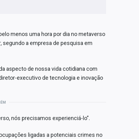
pelo menos uma hora por dia no metaverso
zar, segundo a empresa de pesquisa em
da aspecto de nossa vida cotidiana com
diretor-executivo de tecnologia e inovação
BÉM
rso, nós precisamos experienciá-lo”.
cupações ligadas a potenciais crimes no