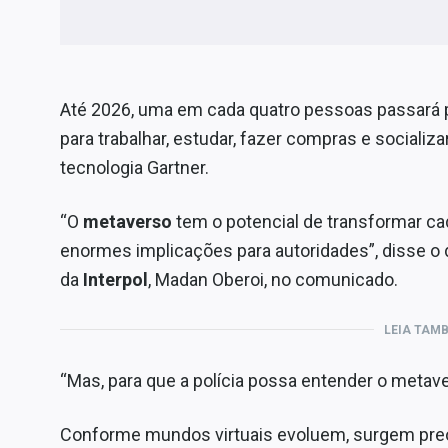
Até 2026, uma em cada quatro pessoas passará 
para trabalhar, estudar, fazer compras e sociali
tecnologia Gartner.
“O
metaverso
tem o potencial de transformar ca
enormes implicações para autoridades”, disse o 
da
Interpol
, Madan Oberoi, no comunicado.
LEIA TAM
“Mas, para que a polícia possa entender o metave
Conforme mundos virtuais evoluem, surgem preo