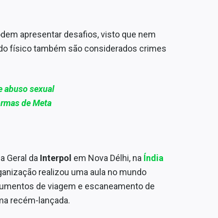
dem apresentar desafios, visto que nem
do físico também são considerados crimes
e abuso sexual
ormas de Meta
a Geral da
Interpol
em Nova Délhi, na
Índia
rganização realizou uma aula no mundo
documentos de viagem e escaneamento de
rma recém-lançada.