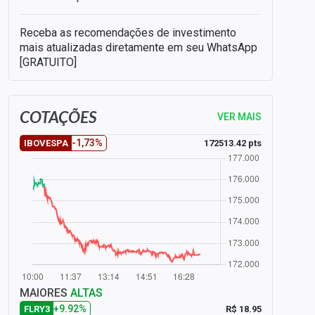
Receba as recomendações de investimento
mais atualizadas diretamente em seu WhatsApp
[GRATUITO]
COTAÇÕES
VER MAIS
-1,73%
172513.42 pts
IBOVESPA
MAIORES
ALTAS
+9.92%
R$ 18.95
FLRY3