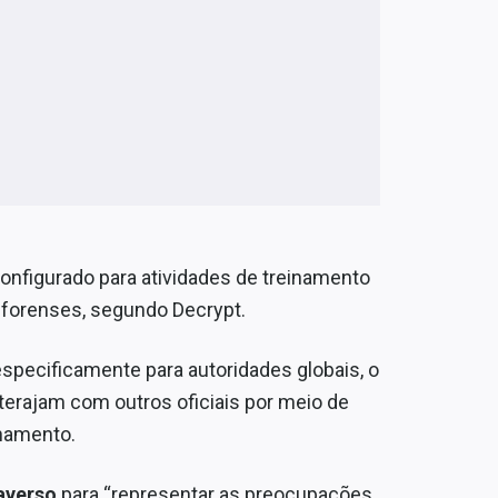
configurado para atividades de treinamento
 forenses, segundo Decrypt.
specificamente para autoridades globais, o
terajam com outros oficiais por meio de
inamento.
averso
para “representar as preocupações