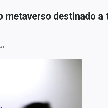
ro metaverso destinado a
:41