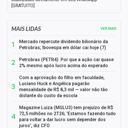
[GRATUITO]
MAIS LIDAS
VER MAIS
Mercado repercute dividendo bilionário da
Petrobras; Ibovespa em dólar cai hoje (7)
Petrobras (PETR4): Por que a ação cai quase
2% mesmo após lucro acima do esperado
Com a aprovação do filho em faculdade,
Luciano Huck e Angélica pagarão
mensalidade de R$ 8,3 mil — valor não tão
distante do custo da escola
Magazine Luiza (MGLU3) tem prejuízo de R$
72,5 milhões no 2T26; 'Estamos fazendo tudo
para voltar a dar lucro sem depender dos
juros', diz CFO