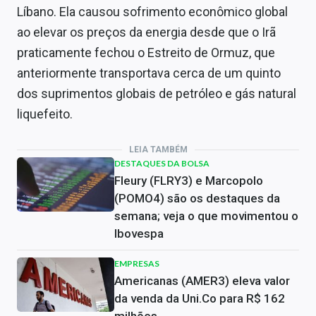
Líbano. Ela causou sofrimento econômico global
ao elevar os preços da energia desde que o Irã
praticamente fechou o Estreito de Ormuz, que
anteriormente transportava cerca de um quinto
dos suprimentos globais de petróleo e gás natural
liquefeito.
LEIA TAMBÉM
DESTAQUES DA BOLSA
Fleury (FLRY3) e Marcopolo
(POMO4) são os destaques da
semana; veja o que movimentou o
Ibovespa
EMPRESAS
Americanas (AMER3) eleva valor
da venda da Uni.Co para R$ 162