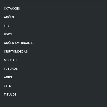
COTAÇÕES
AÇÕES
FIIS
BDRS
AÇÕES AMERICANAS
CRIPTOMOEDAS
MOEDAS
FUTUROS
ADRS
ETFS
TÍTULOS