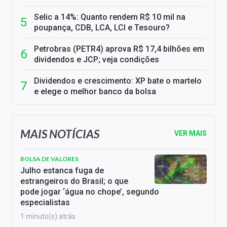
Selic a 14%: Quanto rendem R$ 10 mil na
poupança, CDB, LCA, LCI e Tesouro?
Petrobras (PETR4) aprova R$ 17,4 bilhões em
dividendos e JCP; veja condições
Dividendos e crescimento: XP bate o martelo
e elege o melhor banco da bolsa
MAIS NOTÍCIAS
VER MAIS
BOLSA DE VALORES
Julho estanca fuga de
estrangeiros do Brasil; o que
pode jogar ‘água no chope’, segundo
especialistas
1 minuto(s) atrás