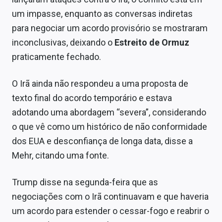
Sobre
um impasse, enquanto as conversas indiretas
para negociar um acordo provisório se mostraram
Expediente
inconclusivas, deixando o
Estreito de Ormuz
Contato
praticamente fechado.
O Irã ainda não respondeu a uma proposta de
texto final do acordo temporário e estava
adotando uma abordagem “severa”, considerando
o que vê como um histórico de não conformidade
dos EUA e desconfiança de longa data, disse a
Mehr, citando uma fonte.
Trump disse na segunda-feira que as
negociações com o Irã continuavam e que haveria
um acordo para estender o cessar-fogo e reabrir o