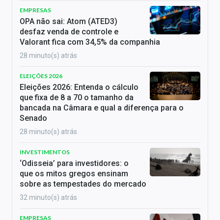
EMPRESAS
OPA não sai: Atom (ATED3)
desfaz venda de controle e
Valorant fica com 34,5% da companhia
28 minuto(s) atrás
ELEIÇÕES 2026
Eleições 2026: Entenda o cálculo
que fixa de 8 a 70 o tamanho da
bancada na Câmara e qual a diferença para o
Senado
28 minuto(s) atrás
INVESTIMENTOS
‘Odisseia’ para investidores: o
que os mitos gregos ensinam
sobre as tempestades do mercado
32 minuto(s) atrás
EMPRESAS