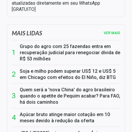
atualizadas diretamente em seu WhatsApp
[GRATUITO]
MAIS LIDAS
VER MAIS
Grupo do agro com 25 fazendas entra em
recuperação judicial para renegociar dívida de
R$ 53 milhões
Soja e milho podem superar US$ 12 e US$ 5
em Chicago com efeitos do El Niño, diz BTG
Quem será a 'nova China' do agro brasileiro
quando o apetite de Pequim acabar? Para FAO,
há dois caminhos
Açúcar bruto atinge maior cotação em 10
meses devido à redução da oferta