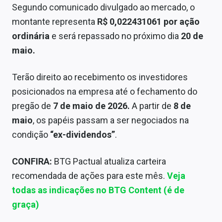
Segundo comunicado divulgado ao mercado, o
Sobre
montante representa
R$ 0,022431061 por ação
Expediente
ordinária
e será repassado no próximo dia
20 de
maio.
Contato
Terão direito ao recebimento os investidores
posicionados na empresa até o fechamento do
pregão de
7 de maio de 2026.
A partir de
8 de
maio
, os papéis passam a ser negociados na
condição
“ex-dividendos”
.
CONFIRA:
BTG Pactual atualiza carteira
recomendada de ações para este mês.
Veja
todas as indicações no BTG Content (é de
graça)