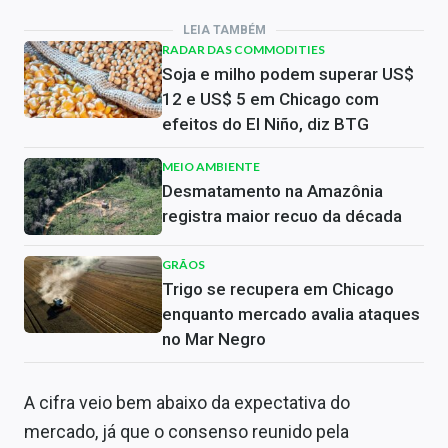
LEIA TAMBÉM
RADAR DAS COMMODITIES
Soja e milho podem superar US$
12 e US$ 5 em Chicago com
efeitos do El Niño, diz BTG
MEIO AMBIENTE
Desmatamento na Amazônia
registra maior recuo da década
GRÃOS
Trigo se recupera em Chicago
enquanto mercado avalia ataques
no Mar Negro
A cifra veio bem abaixo da expectativa do
mercado, já que o consenso reunido pela