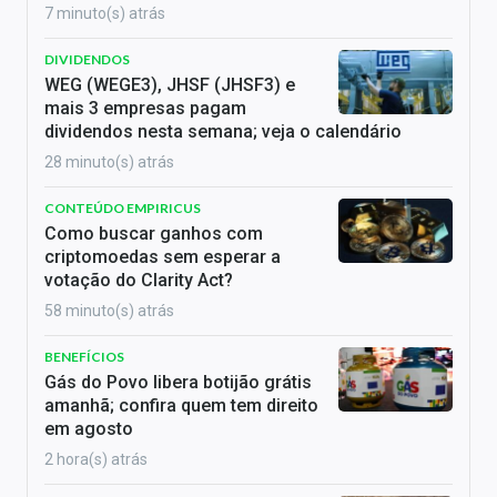
7 minuto(s) atrás
DIVIDENDOS
WEG (WEGE3), JHSF (JHSF3) e
mais 3 empresas pagam
dividendos nesta semana; veja o calendário
28 minuto(s) atrás
CONTEÚDO EMPIRICUS
Como buscar ganhos com
criptomoedas sem esperar a
votação do Clarity Act?
58 minuto(s) atrás
BENEFÍCIOS
Gás do Povo libera botijão grátis
amanhã; confira quem tem direito
em agosto
2 hora(s) atrás