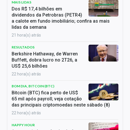
MAIS LIDAS
Dos R$ 17,4 bilhões em
dividendos da Petrobras (PETR4)
a calote em fundo imobiliário; confira as mais
lidas da semana
21 hora(s) atrás
RESULTADOS
Berkshire Hathaway, de Warren
Buffett, dobra lucro no 2T26, a
US$ 25,6 bilhões
22 hora(s) atrás
BOM DIA, BITCOIN (BTC)
Bitcoin (BTC) fica perto de US$
65 mil após payroll; veja cotação
das principais criptomoedas neste sábado (8)
22 hora(s) atrás
HAPPY HOUR