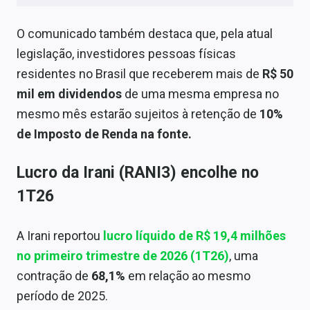
O comunicado também destaca que, pela atual
legislação, investidores pessoas físicas
residentes no Brasil que receberem mais de
R$ 50
mil em dividendos
de uma mesma empresa no
mesmo mês estarão sujeitos à retenção de
10%
de Imposto de Renda na fonte.
Lucro da Irani (RANI3) encolhe no
1T26
A Irani reportou
lucro líquido de R$ 19,4 milhões
no primeiro trimestre de 2026 (1T26)
, uma
contração de
68,1%
em relação ao mesmo
período de 2025.