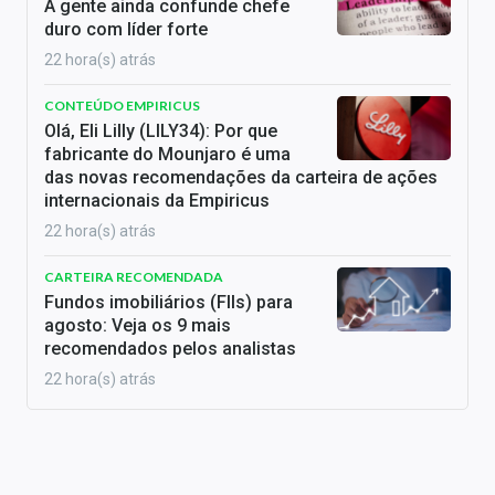
A gente ainda confunde chefe
duro com líder forte
22 hora(s) atrás
CONTEÚDO EMPIRICUS
Olá, Eli Lilly (LILY34): Por que
fabricante do Mounjaro é uma
das novas recomendações da carteira de ações
internacionais da Empiricus
22 hora(s) atrás
CARTEIRA RECOMENDADA
Fundos imobiliários (FIIs) para
agosto: Veja os 9 mais
recomendados pelos analistas
22 hora(s) atrás