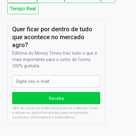
Tempo Real
Quer ficar por dentro de tudo
que acontece no mercado
agro?
Editoria do Money Times traz tudo o que é
mais importante para o setor de forma
100% gratuita
OBS: Ao clicar no botão você autoriza o Money Times
a utilizar os dados fornecidos para encaminhar
conteúdos informativos e publicitários.