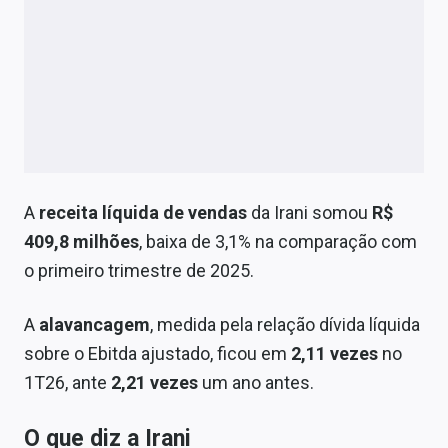
A
receita líquida de vendas
da Irani somou
R$
409,8 milhões
, baixa de 3,1% na comparação com
o primeiro trimestre de 2025.
A
alavancagem
, medida pela relação dívida líquida
sobre o Ebitda ajustado, ficou em
2,11 vezes
no
1T26, ante
2,21 vezes
um ano antes.
O que diz a Irani