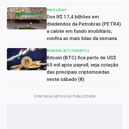
MAIS LIDAS
Dos R$ 17,4 bilhões em
dividendos da Petrobras (PETR4)
a calote em fundo imobiliário;
confira as mais lidas da semana
BOM DIA, BITCOIN (BTC)
Bitcoin (BTC) fica perto de US$
65 mil após payroll; veja cotação
das principais criptomoedas
neste sábado (8)
CONTINUA DEPOIS DA PUBLICIDADE