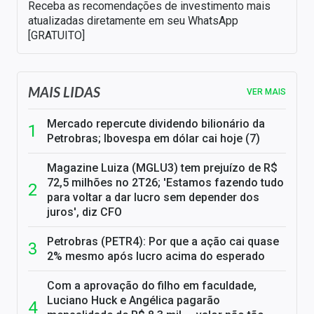
Receba as recomendações de investimento mais
atualizadas diretamente em seu WhatsApp
[GRATUITO]
MAIS LIDAS
VER MAIS
Mercado repercute dividendo bilionário da
Petrobras; Ibovespa em dólar cai hoje (7)
Magazine Luiza (MGLU3) tem prejuízo de R$
72,5 milhões no 2T26; 'Estamos fazendo tudo
para voltar a dar lucro sem depender dos
juros', diz CFO
Petrobras (PETR4): Por que a ação cai quase
2% mesmo após lucro acima do esperado
Com a aprovação do filho em faculdade,
Luciano Huck e Angélica pagarão