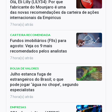
Olá, Eli Lilly (LILY34): Por que
fabricante do Mounjaro é uma
das novas recomendações da carteira de ações
internacionais da Empiricus
7 hora(s) atrás
CARTEIRA RECOMENDADA
Fundos imobiliários (FIIs) para
agosto: Veja os 9 mais
recomendados pelos analistas
7 hora(s) atrás
BOLSA DE VALORES
Julho estanca fuga de
estrangeiros do Brasil; o que
pode jogar ‘água no chope’, segundo
especialistas
7 hora(s) atrás
EMPRESAS