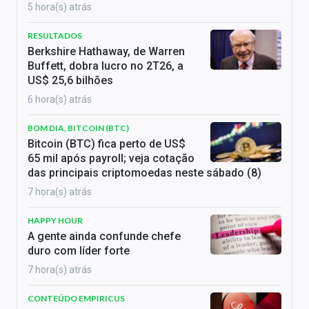
5 hora(s) atrás
RESULTADOS
Berkshire Hathaway, de Warren
Buffett, dobra lucro no 2T26, a
US$ 25,6 bilhões
6 hora(s) atrás
BOM DIA, BITCOIN (BTC)
Bitcoin (BTC) fica perto de US$
65 mil após payroll; veja cotação
das principais criptomoedas neste sábado (8)
7 hora(s) atrás
HAPPY HOUR
A gente ainda confunde chefe
duro com líder forte
7 hora(s) atrás
CONTEÚDO EMPIRICUS