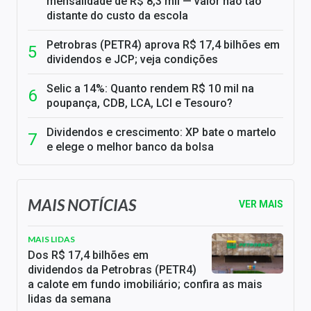
mensalidade de R$ 8,3 mil — valor não tão
distante do custo da escola
Petrobras (PETR4) aprova R$ 17,4 bilhões em
dividendos e JCP; veja condições
Selic a 14%: Quanto rendem R$ 10 mil na
poupança, CDB, LCA, LCI e Tesouro?
Dividendos e crescimento: XP bate o martelo
e elege o melhor banco da bolsa
MAIS NOTÍCIAS
VER MAIS
MAIS LIDAS
Dos R$ 17,4 bilhões em
dividendos da Petrobras (PETR4)
a calote em fundo imobiliário; confira as mais
lidas da semana