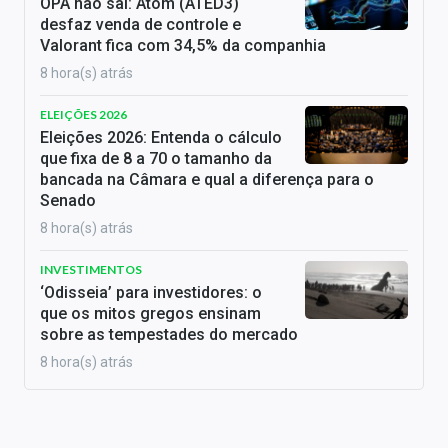
OPA não sai: Atom (ATED3)
desfaz venda de controle e
Valorant fica com 34,5% da companhia
8 hora(s) atrás
ELEIÇÕES 2026
Eleições 2026: Entenda o cálculo
que fixa de 8 a 70 o tamanho da
bancada na Câmara e qual a diferença para o
Senado
8 hora(s) atrás
INVESTIMENTOS
‘Odisseia’ para investidores: o
que os mitos gregos ensinam
sobre as tempestades do mercado
8 hora(s) atrás