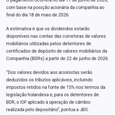
Sobre
com base na posição acionária da companhia ao
final do dia 18 de maio de 2026.
Expediente
Contato
A estimativa é que os dividendos estarão
disponíveis nas contas das corretoras de valores
mobiliários utilizadas pelos detentores de
certificados de depósito de valores mobiliários da
Companhia (BDRs) a partir de 22 de junho de 2026.
“Dos valores devidos aos acionistas serão
deduzidos os tributos aplicáveis, incluindo
impostos retidos na fonte de 15% nos termos da
legislação holandesa e, para os detentores de
BDR, o IOF aplicado à operação de câmbio
realizada pelo depositário”, pontua a JBS.