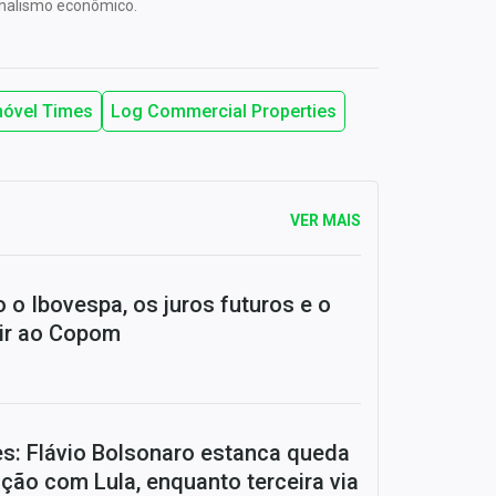
rnalismo econômico.
móvel Times
Log Commercial Properties
VER MAIS
 o Ibovespa, os juros futuros e o
ir ao Copom
es: Flávio Bolsonaro estanca queda
ação com Lula, enquanto terceira via