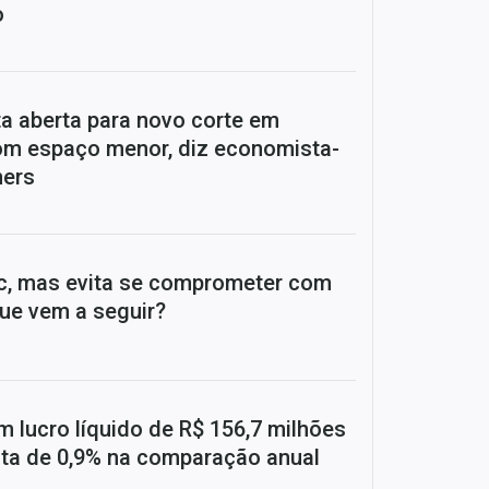
o
a aberta para novo corte em
om espaço menor, diz economista-
ners
c, mas evita se comprometer com
que vem a seguir?
m lucro líquido de R$ 156,7 milhões
alta de 0,9% na comparação anual