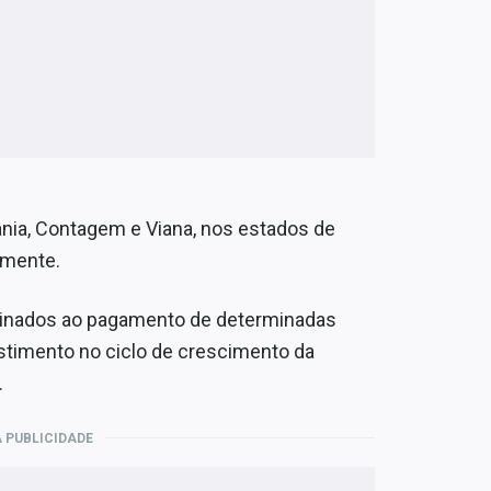
ânia, Contagem e Viana, nos estados de
amente.
tinados ao pagamento de determinadas
estimento no ciclo de crescimento da
.
 PUBLICIDADE