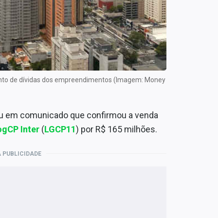
ento de dívidas dos empreendimentos (Imagem: Money
ou em comunicado que confirmou a venda
ogCP Inter
(
LGCP11
) por R$ 165 milhões.
 PUBLICIDADE