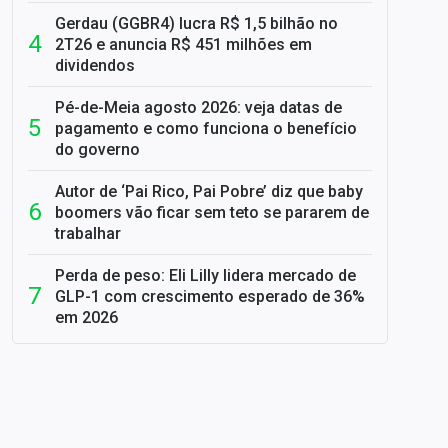
Gerdau (GGBR4) lucra R$ 1,5 bilhão no
2T26 e anuncia R$ 451 milhões em
dividendos
Pé-de-Meia agosto 2026: veja datas de
pagamento e como funciona o benefício
do governo
Autor de ‘Pai Rico, Pai Pobre’ diz que baby
boomers vão ficar sem teto se pararem de
trabalhar
Perda de peso: Eli Lilly lidera mercado de
GLP-1 com crescimento esperado de 36%
em 2026