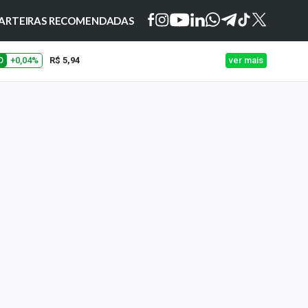
ARTEIRAS RECOMENDADAS
O
+0,04%
R$ 5,94
ver mais