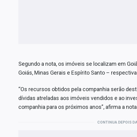
Segundo a nota, os imóveis se localizam em Goi
Goiás, Minas Gerais e Espírito Santo – respectiv
“Os recursos obtidos pela companhia serão des
dívidas atreladas aos imóveis vendidos e ao inv
companhia para os próximos anos”, afirma a nota
CONTINUA DEPOIS DA