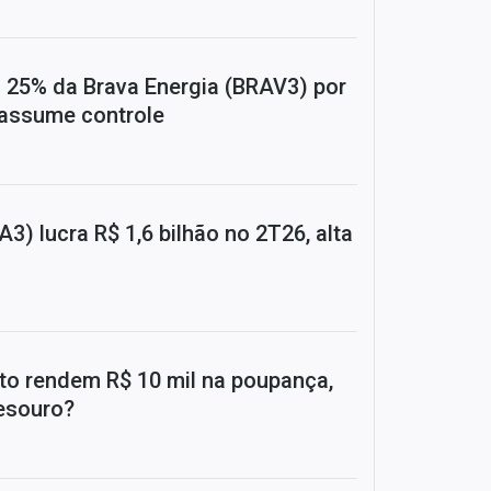
 25% da Brava Energia (BRAV3) por
 assume controle
A3) lucra R$ 1,6 bilhão no 2T26, alta
nto rendem R$ 10 mil na poupança,
Tesouro?