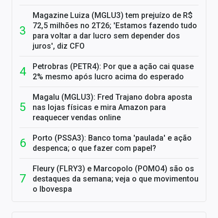
Magazine Luiza (MGLU3) tem prejuízo de R$
72,5 milhões no 2T26; 'Estamos fazendo tudo
para voltar a dar lucro sem depender dos
juros', diz CFO
Petrobras (PETR4): Por que a ação cai quase
2% mesmo após lucro acima do esperado
Magalu (MGLU3): Fred Trajano dobra aposta
nas lojas físicas e mira Amazon para
reaquecer vendas online
Porto (PSSA3): Banco toma 'paulada' e ação
despenca; o que fazer com papel?
Fleury (FLRY3) e Marcopolo (POMO4) são os
destaques da semana; veja o que movimentou
o Ibovespa