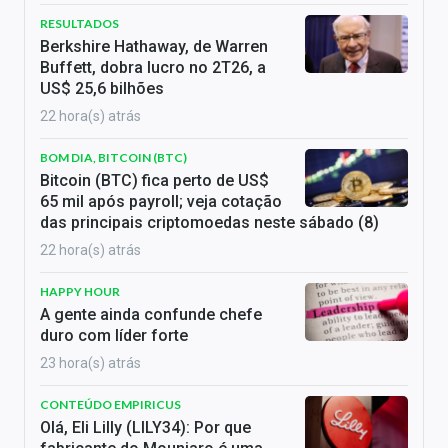
RESULTADOS
Berkshire Hathaway, de Warren
Buffett, dobra lucro no 2T26, a
US$ 25,6 bilhões
22 hora(s) atrás
BOM DIA, BITCOIN (BTC)
Bitcoin (BTC) fica perto de US$
65 mil após payroll; veja cotação
das principais criptomoedas neste sábado (8)
22 hora(s) atrás
HAPPY HOUR
A gente ainda confunde chefe
duro com líder forte
23 hora(s) atrás
CONTEÚDO EMPIRICUS
Olá, Eli Lilly (LILY34): Por que