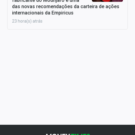
fabricante do Mounjaro é uma
das novas recomendações da carteira de ações
internacionais da Empiricus
23 hora(s) atrás