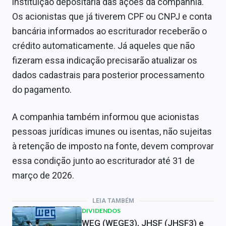
instituição depositária das ações da companhia.
Os acionistas que já tiverem CPF ou CNPJ e conta
bancária informados ao escriturador receberão o
crédito automaticamente. Já aqueles que não
fizeram essa indicação precisarão atualizar os
dados cadastrais para posterior processamento
do pagamento.
A companhia também informou que acionistas
pessoas jurídicas imunes ou isentas, não sujeitas
à retenção de imposto na fonte, devem comprovar
essa condição junto ao escriturador até 31 de
março de 2026.
LEIA TAMBÉM
DIVIDENDOS
WEG (WEGE3), JHSF (JHSF3) e