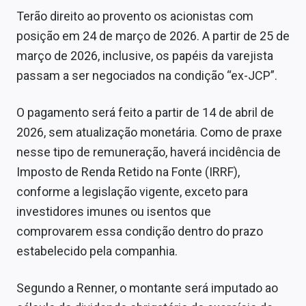
Sobre
Terão direito ao provento os acionistas com
posição em 24 de março de 2026. A partir de 25 de
Expediente
março de 2026, inclusive, os papéis da varejista
Contato
passam a ser negociados na condição “ex-JCP”.
O pagamento será feito a partir de 14 de abril de
2026, sem atualização monetária. Como de praxe
nesse tipo de remuneração, haverá incidência de
Imposto de Renda Retido na Fonte (IRRF),
conforme a legislação vigente, exceto para
investidores imunes ou isentos que
comprovarem essa condição dentro do prazo
estabelecido pela companhia.
Segundo a Renner, o montante será imputado ao