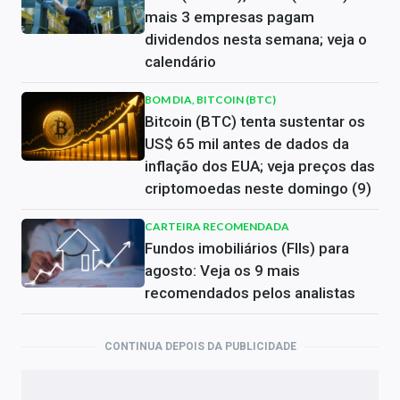
mais 3 empresas pagam
dividendos nesta semana; veja o
calendário
BOM DIA, BITCOIN (BTC)
Bitcoin (BTC) tenta sustentar os
US$ 65 mil antes de dados da
inflação dos EUA; veja preços das
criptomoedas neste domingo (9)
CARTEIRA RECOMENDADA
Fundos imobiliários (FIIs) para
agosto: Veja os 9 mais
recomendados pelos analistas
CONTINUA DEPOIS DA PUBLICIDADE