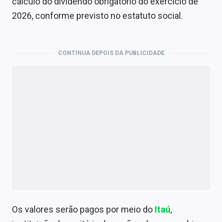
cálculo do dividendo obrigatório do exercício de
2026, conforme previsto no estatuto social.
CONTINUA DEPOIS DA PUBLICIDADE
Os valores serão pagos por meio do
Itaú
,