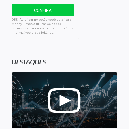
OBS: Ao clicar no botão você autoriza o
Money Times a utilizar os dados
fornecidos para encaminhar conteúdos
informativos e publicitários.
DESTAQUES