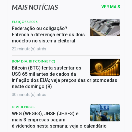
MAIS NOTÍCIAS
VER MAIS
ELEIÇÕES 2026
Federação ou coligação?
Entenda a diferença entre os dois
modelos no sistema eleitoral
22 minuto(s) atrás
BOM DIA, BITCOIN (BTC)
Bitcoin (BTC) tenta sustentar os
US$ 65 mil antes de dados da
inflação dos EUA; veja preços das criptomoedas
neste domingo (9)
30 minuto(s) atrás
DIVIDENDOS
WEG (WEGE3), JHSF (JHSF3) e
mais 3 empresas pagam
dividendos nesta semana; veja o calendário