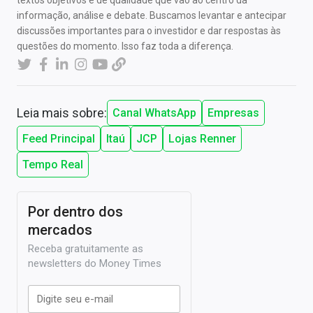
textos objetivos e de qualidade que vão ao centro da
informação, análise e debate. Buscamos levantar e antecipar
discussões importantes para o investidor e dar respostas às
questões do momento. Isso faz toda a diferença.
Leia mais sobre:
Canal WhatsApp
Empresas
Feed Principal
Itaú
JCP
Lojas Renner
Tempo Real
Por dentro dos
mercados
Receba gratuitamente as
newsletters do Money Times