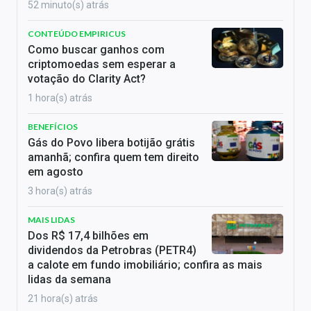
52 minuto(s) atrás
CONTEÚDO EMPIRICUS
Como buscar ganhos com
criptomoedas sem esperar a
votação do Clarity Act?
1 hora(s) atrás
BENEFÍCIOS
Gás do Povo libera botijão grátis
amanhã; confira quem tem direito
em agosto
3 hora(s) atrás
MAIS LIDAS
Dos R$ 17,4 bilhões em
dividendos da Petrobras (PETR4)
a calote em fundo imobiliário; confira as mais
lidas da semana
21 hora(s) atrás