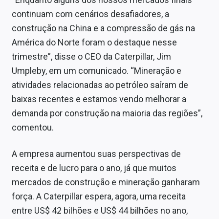
Sobre
continuam com cenários desafiadores, a
construção na China e a compressão de gás na
Expediente
América do Norte foram o destaque nesse
Contato
trimestre”, disse o CEO da Caterpillar, Jim
Umpleby, em um comunicado. “Mineração e
atividades relacionadas ao petróleo saíram de
baixas recentes e estamos vendo melhorar a
demanda por construção na maioria das regiões”,
comentou.
A empresa aumentou suas perspectivas de
receita e de lucro para o ano, já que muitos
mercados de construção e mineração ganharam
força. A Caterpillar espera, agora, uma receita
entre US$ 42 bilhões e US$ 44 bilhões no ano,