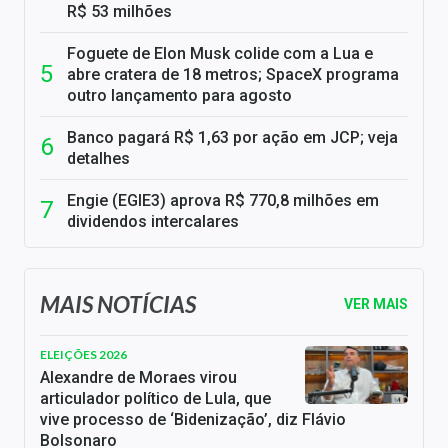
R$ 53 milhões
Foguete de Elon Musk colide com a Lua e
abre cratera de 18 metros; SpaceX programa
outro lançamento para agosto
Banco pagará R$ 1,63 por ação em JCP; veja
detalhes
Engie (EGIE3) aprova R$ 770,8 milhões em
dividendos intercalares
MAIS NOTÍCIAS
VER MAIS
ELEIÇÕES 2026
Alexandre de Moraes virou
articulador político de Lula, que
vive processo de ‘Bidenização’, diz Flávio
Bolsonaro