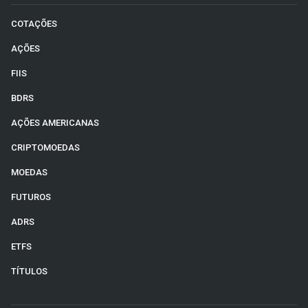
COTAÇÕES
AÇÕES
FIIS
BDRS
AÇÕES AMERICANAS
CRIPTOMOEDAS
MOEDAS
FUTUROS
ADRS
ETFS
TÍTULOS