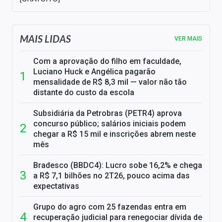
MAIS LIDAS
VER MAIS
Com a aprovação do filho em faculdade,
Luciano Huck e Angélica pagarão
mensalidade de R$ 8,3 mil — valor não tão
distante do custo da escola
Subsidiária da Petrobras (PETR4) aprova
concurso público; salários iniciais podem
chegar a R$ 15 mil e inscrições abrem neste
mês
Bradesco (BBDC4): Lucro sobe 16,2% e chega
a R$ 7,1 bilhões no 2T26, pouco acima das
expectativas
Grupo do agro com 25 fazendas entra em
recuperação judicial para renegociar dívida de