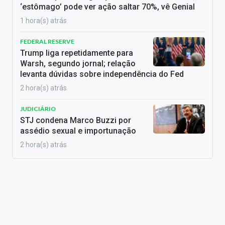
‘estômago’ pode ver ação saltar 70%, vê Genial
1 hora(s) atrás
FEDERAL RESERVE
Trump liga repetidamente para
Warsh, segundo jornal; relação
levanta dúvidas sobre independência do Fed
2 hora(s) atrás
JUDICIÁRIO
STJ condena Marco Buzzi por
assédio sexual e importunação
2 hora(s) atrás