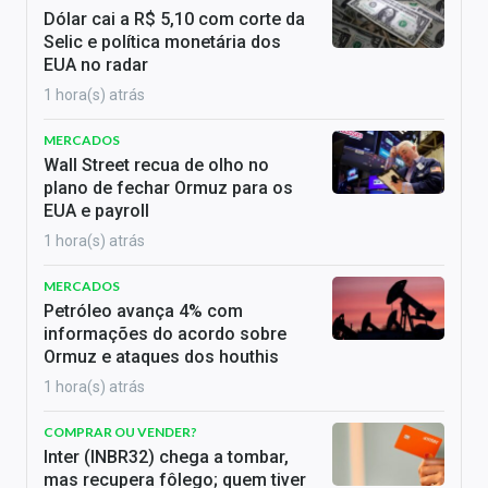
Dólar cai a R$ 5,10 com corte da
Selic e política monetária dos
EUA no radar
1 hora(s) atrás
MERCADOS
Wall Street recua de olho no
plano de fechar Ormuz para os
EUA e payroll
1 hora(s) atrás
MERCADOS
Petróleo avança 4% com
informações do acordo sobre
Ormuz e ataques dos houthis
1 hora(s) atrás
COMPRAR OU VENDER?
Inter (INBR32) chega a tombar,
mas recupera fôlego; quem tiver