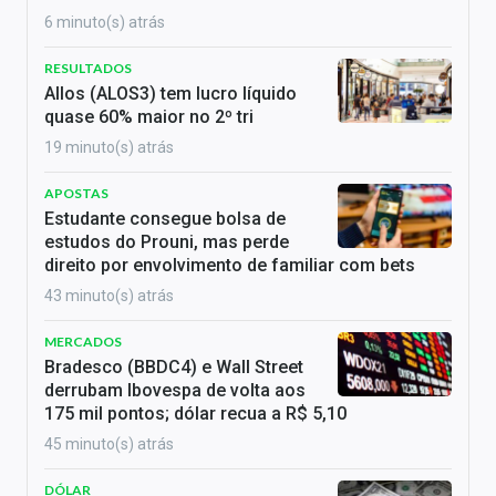
6 minuto(s) atrás
RESULTADOS
Allos (ALOS3) tem lucro líquido
quase 60% maior no 2º tri
19 minuto(s) atrás
APOSTAS
Estudante consegue bolsa de
estudos do Prouni, mas perde
direito por envolvimento de familiar com bets
43 minuto(s) atrás
MERCADOS
Bradesco (BBDC4) e Wall Street
derrubam Ibovespa de volta aos
175 mil pontos; dólar recua a R$ 5,10
45 minuto(s) atrás
DÓLAR