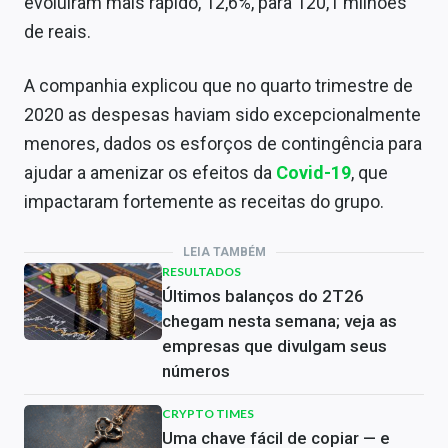
evoluíram mais rápido, 12,6%, para 120,1 milhões
de reais.
A companhia explicou que no quarto trimestre de
2020 as despesas haviam sido excepcionalmente
menores, dados os esforços de contingência para
ajudar a amenizar os efeitos da
Covid-19
, que
impactaram fortemente as receitas do grupo.
LEIA TAMBÉM
RESULTADOS
Últimos balanços do 2T26
chegam nesta semana; veja as
empresas que divulgam seus
números
CRYPTO TIMES
Uma chave fácil de copiar — e