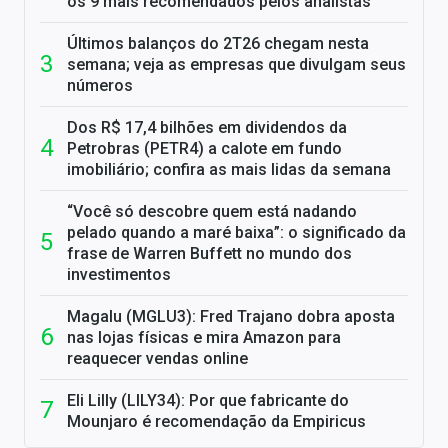
os 9 mais recomendados pelos analistas
Últimos balanços do 2T26 chegam nesta
semana; veja as empresas que divulgam seus
números
Dos R$ 17,4 bilhões em dividendos da
Petrobras (PETR4) a calote em fundo
imobiliário; confira as mais lidas da semana
“Você só descobre quem está nadando
pelado quando a maré baixa”: o significado da
frase de Warren Buffett no mundo dos
investimentos
Magalu (MGLU3): Fred Trajano dobra aposta
nas lojas físicas e mira Amazon para
reaquecer vendas online
Eli Lilly (LILY34): Por que fabricante do
Mounjaro é recomendação da Empiricus