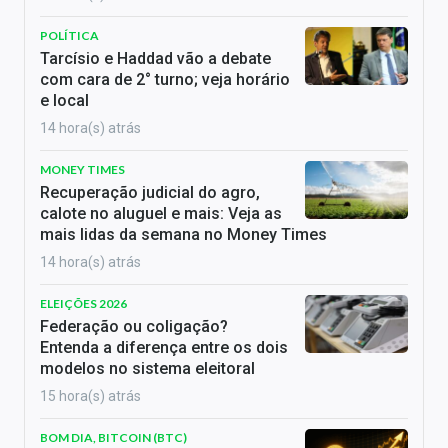
POLÍTICA
Tarcísio e Haddad vão a debate
com cara de 2° turno; veja horário
e local
14 hora(s) atrás
MONEY TIMES
Recuperação judicial do agro,
calote no aluguel e mais: Veja as
mais lidas da semana no Money Times
14 hora(s) atrás
ELEIÇÕES 2026
Federação ou coligação?
Entenda a diferença entre os dois
modelos no sistema eleitoral
15 hora(s) atrás
BOM DIA, BITCOIN (BTC)