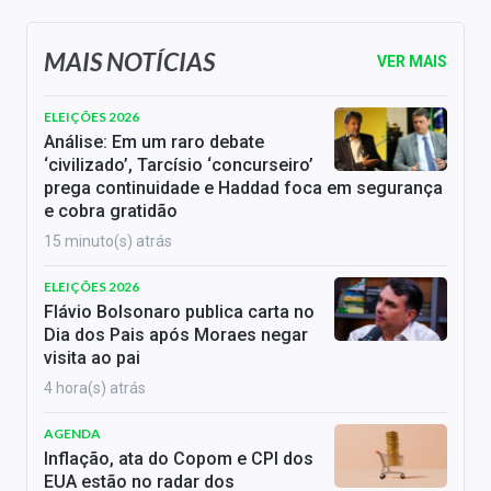
MAIS NOTÍCIAS
VER MAIS
ELEIÇÕES 2026
Análise: Em um raro debate
‘civilizado’, Tarcísio ‘concurseiro’
prega continuidade e Haddad foca em segurança
e cobra gratidão
15 minuto(s) atrás
ELEIÇÕES 2026
Flávio Bolsonaro publica carta no
Dia dos Pais após Moraes negar
visita ao pai
4 hora(s) atrás
AGENDA
Inflação, ata do Copom e CPI dos
EUA estão no radar dos