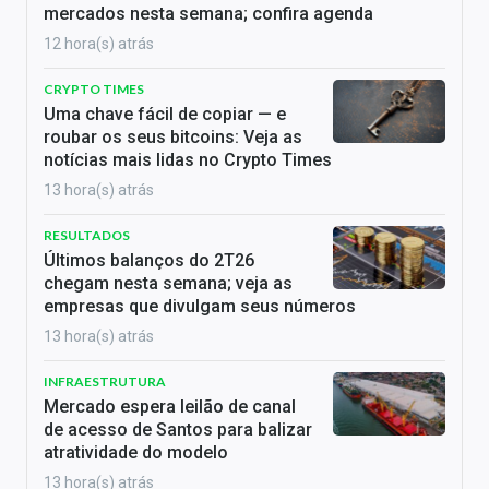
mercados nesta semana; confira agenda
12 hora(s) atrás
CRYPTO TIMES
Uma chave fácil de copiar — e
roubar os seus bitcoins: Veja as
notícias mais lidas no Crypto Times
13 hora(s) atrás
RESULTADOS
Últimos balanços do 2T26
chegam nesta semana; veja as
empresas que divulgam seus números
13 hora(s) atrás
INFRAESTRUTURA
Mercado espera leilão de canal
de acesso de Santos para balizar
atratividade do modelo
13 hora(s) atrás