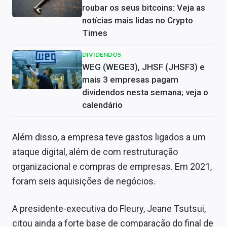
roubar os seus bitcoins: Veja as
notícias mais lidas no Crypto
Times
DIVIDENDOS
WEG (WEGE3), JHSF (JHSF3) e
mais 3 empresas pagam
dividendos nesta semana; veja o
calendário
Além disso, a empresa teve gastos ligados a um
ataque digital, além de com restruturação
organizacional e compras de empresas. Em 2021,
foram seis aquisições de negócios.
A presidente-executiva do Fleury, Jeane Tsutsui,
citou ainda a forte base de comparação do final de