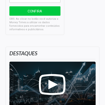
OBS: Ao clicar no botão você autoriza o
Money Times a utilizar os dados
fornecidos para encaminhar conteúdos
informativos e publicitários.
DESTAQUES