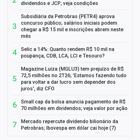
dividendos e JCP; veja condições
Subsidiária da Petrobras (PETR4) aprova
concurso público; salários iniciais podem
chegar a R$ 15 mil e inscrições abrem neste
mês
Selic a 14%: Quanto rendem R$ 10 mil na
poupança, CDB, LCA, LCI e Tesouro?
Magazine Luiza (MGLU3) tem prejuízo de R$
72,5 milhões no 2T26; 'Estamos fazendo tudo
para voltar a dar lucro sem depender dos
juros', diz CFO
Small cap da bolsa anuncia pagamento de R$
70 milhões em dividendos; veja valor por ação
Mercado repercute dividendo bilionário da
Petrobras; Ibovespa em dólar cai hoje (7)