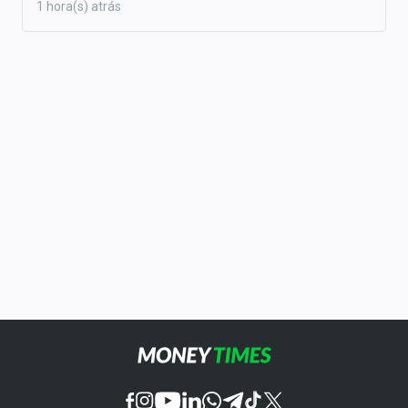
1 hora(s) atrás