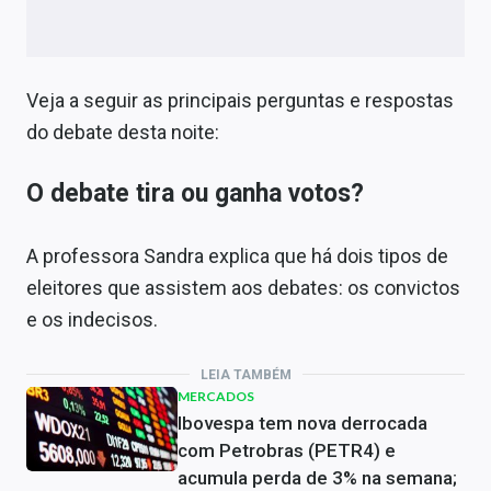
Veja a seguir as principais perguntas e respostas
do debate desta noite:
O debate tira ou ganha votos?
A professora Sandra explica que há dois tipos de
eleitores que assistem aos debates: os convictos
e os indecisos.
LEIA TAMBÉM
MERCADOS
Ibovespa tem nova derrocada
com Petrobras (PETR4) e
acumula perda de 3% na semana;