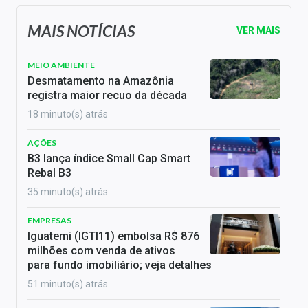
MAIS NOTÍCIAS
VER MAIS
MEIO AMBIENTE
Desmatamento na Amazônia
registra maior recuo da década
18 minuto(s) atrás
AÇÕES
B3 lança índice Small Cap Smart
Rebal B3
35 minuto(s) atrás
EMPRESAS
Iguatemi (IGTI11) embolsa R$ 876
milhões com venda de ativos
para fundo imobiliário; veja detalhes
51 minuto(s) atrás