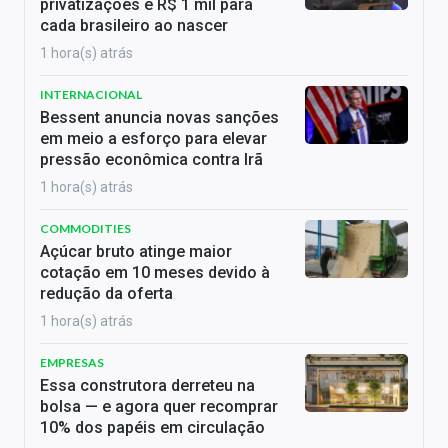
privatizações e R$ 1 mil para
cada brasileiro ao nascer
1 hora(s) atrás
INTERNACIONAL
Bessent anuncia novas sanções
em meio a esforço para elevar
pressão econômica contra Irã
1 hora(s) atrás
COMMODITIES
Açúcar bruto atinge maior
cotação em 10 meses devido à
redução da oferta
1 hora(s) atrás
EMPRESAS
Essa construtora derreteu na
bolsa — e agora quer recomprar
10% dos papéis em circulação