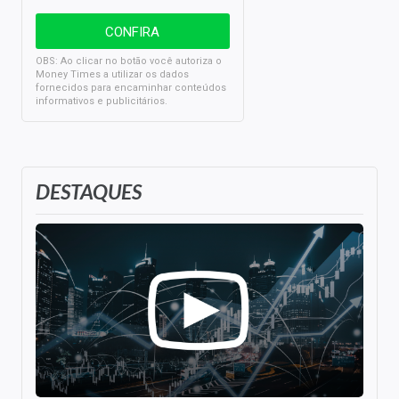
OBS: Ao clicar no botão você autoriza o
Money Times a utilizar os dados
fornecidos para encaminhar conteúdos
informativos e publicitários.
DESTAQUES