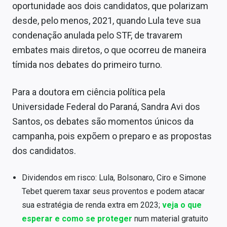
oportunidade aos dois candidatos, que polarizam
Sobre
desde, pelo menos, 2021, quando Lula teve sua
Expediente
condenação anulada pelo STF, de travarem
embates mais diretos, o que ocorreu de maneira
Contato
tímida nos debates do primeiro turno.
Para a doutora em ciência política pela
Universidade Federal do Paraná, Sandra Avi dos
Santos, os debates são momentos únicos da
campanha, pois expõem o preparo e as propostas
dos candidatos.
Dividendos em risco: Lula, Bolsonaro, Ciro e Simone
Tebet querem taxar seus proventos e podem atacar
sua estratégia de renda extra em 2023;
veja o que
esperar e como se proteger
num material gratuito