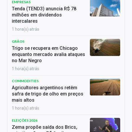
EMPRESAS
Tenda (TEND3) anuncia R$ 78
milhões em dividendos
intercalares
1 hora(s) atrás
GRÃOS
Trigo se recupera em Chicago
enquanto mercado avalia ataques
no Mar Negro
1 hora(s) atrás
COMMODITIES
Agricultores argentinos retêm
safra de trigo de olho em preços
mais altos
1 hora(s) atrás
ELEIÇÕES 2026
Zema propõe saída dos Brics,