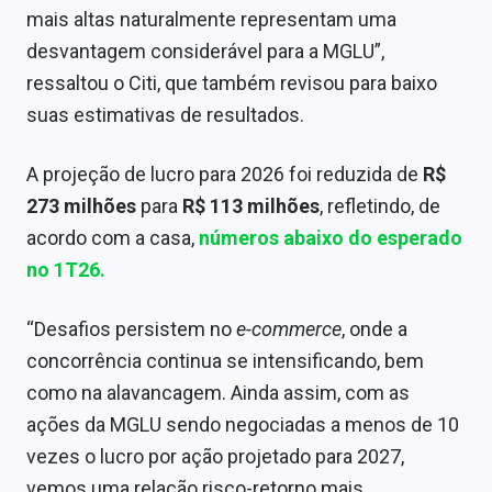
mais altas naturalmente representam uma
desvantagem considerável para a MGLU”,
ressaltou o Citi, que também revisou para baixo
suas estimativas de resultados.
A projeção de lucro para 2026 foi reduzida de
R$
273 milhões
para
R$ 113 milhões
, refletindo, de
acordo com a casa,
números abaixo do esperado
no 1T26.
“Desafios persistem no
e-commerce
, onde a
concorrência continua se intensificando, bem
como na alavancagem. Ainda assim, com as
ações da MGLU sendo negociadas a menos de 10
vezes o lucro por ação projetado para 2027,
vemos uma relação risco-retorno mais