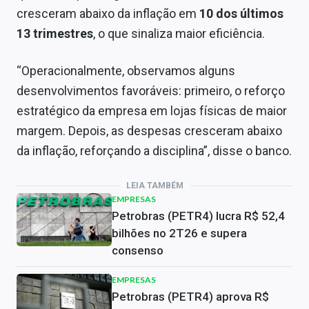
cresceram abaixo da inflação em
10 dos últimos
13 trimestres
, o que sinaliza maior eficiência.
“Operacionalmente, observamos alguns
desenvolvimentos favoráveis: primeiro, o reforço
estratégico da empresa em lojas físicas de maior
margem. Depois, as despesas cresceram abaixo
da inflação, reforçando a disciplina”, disse o banco.
LEIA TAMBÉM
EMPRESAS
Petrobras (PETR4) lucra R$ 52,4
bilhões no 2T26 e supera
consenso
EMPRESAS
Petrobras (PETR4) aprova R$