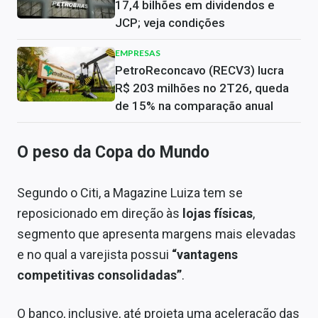
17,4 bilhões em dividendos e
JCP; veja condições
EMPRESAS
PetroReconcavo (RECV3) lucra
R$ 203 milhões no 2T26, queda
de 15% na comparação anual
O peso da Copa do Mundo
Segundo o Citi, a Magazine Luiza tem se
reposicionado em direção às
lojas físicas
,
segmento que apresenta margens mais elevadas
e no qual a varejista possui
“vantagens
competitivas consolidadas”
.
O banco, inclusive, até projeta uma aceleração das