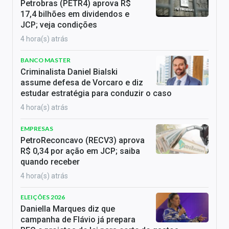
Petrobras (PETR4) aprova R$
17,4 bilhões em dividendos e
JCP; veja condições
4 hora(s) atrás
BANCO MASTER
Criminalista Daniel Bialski
assume defesa de Vorcaro e diz
estudar estratégia para conduzir o caso
4 hora(s) atrás
EMPRESAS
PetroReconcavo (RECV3) aprova
R$ 0,34 por ação em JCP; saiba
quando receber
4 hora(s) atrás
ELEIÇÕES 2026
Daniella Marques diz que
campanha de Flávio já prepara