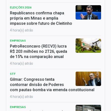
ELEIÇÕES 2026
Republicanos confirma chapa
própria em Minas e amplia
impasse sobre futuro de Cleitinho
4 hora(s) atrás
EMPRESAS
PetroReconcavo (RECV3) lucra
R$ 203 milhões no 2T26, queda
de 15% na comparação anual
4 hora(s) atrás
STF
Gilmar: Congresso tenta
contornar divisão de Poderes
com pautas-bomba via emenda constitucional
4 hora(s) atrás
EMPRESAS