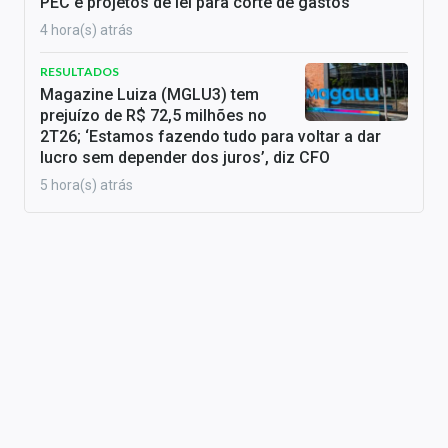
PEC e projetos de lei para corte de gastos
4 hora(s) atrás
RESULTADOS
Magazine Luiza (MGLU3) tem
prejuízo de R$ 72,5 milhões no
2T26; ‘Estamos fazendo tudo para voltar a dar
lucro sem depender dos juros’, diz CFO
5 hora(s) atrás