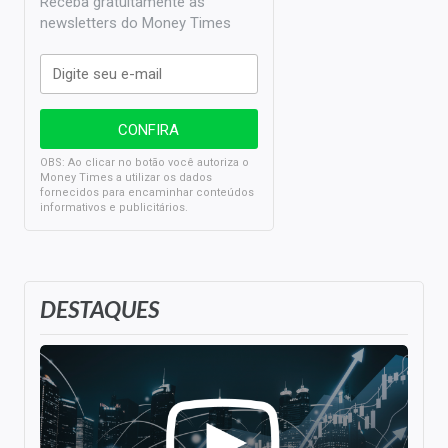
Receba gratuitamente as
newsletters do Money Times
OBS: Ao clicar no botão você autoriza o
Money Times a utilizar os dados
fornecidos para encaminhar conteúdos
informativos e publicitários.
DESTAQUES