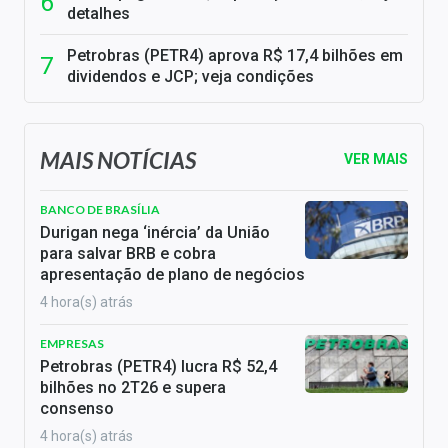
detalhes
Petrobras (PETR4) aprova R$ 17,4 bilhões em
dividendos e JCP; veja condições
MAIS NOTÍCIAS
VER MAIS
BANCO DE BRASÍLIA
Durigan nega ‘inércia’ da União
para salvar BRB e cobra
apresentação de plano de negócios
4 hora(s) atrás
EMPRESAS
Petrobras (PETR4) lucra R$ 52,4
bilhões no 2T26 e supera
consenso
4 hora(s) atrás