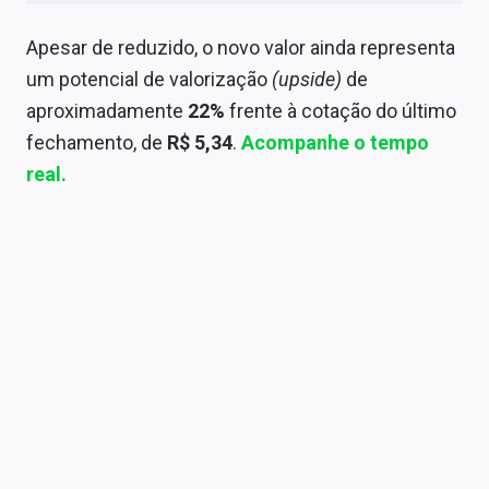
Sobre
Apesar de reduzido, o novo valor ainda representa
Expediente
um potencial de valorização
(upside)
de
aproximadamente
22%
frente à cotação do último
Contato
fechamento, de
R$ 5,34
.
Acompanhe o tempo
real.