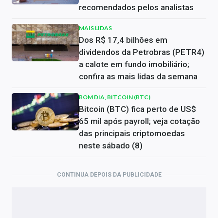
recomendados pelos analistas
MAIS LIDAS
Dos R$ 17,4 bilhões em
dividendos da Petrobras (PETR4)
a calote em fundo imobiliário;
confira as mais lidas da semana
BOM DIA, BITCOIN (BTC)
Bitcoin (BTC) fica perto de US$
65 mil após payroll; veja cotação
das principais criptomoedas
neste sábado (8)
CONTINUA DEPOIS DA PUBLICIDADE