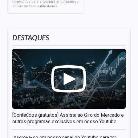
fornecidos para encaminhar conteúdos
informativos e publicitários.
DESTAQUES
[Conteúdos gratuitos] Assista ao Giro do Mercado e
outros programas exclusivos em nosso Youtube
Inscreva-se em nosso canal do Youtube para ter