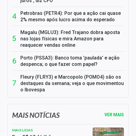
juros', diz CFO
Petrobras (PETR4): Por que a ação cai quase
2% mesmo após lucro acima do esperado
Magalu (MGLU3): Fred Trajano dobra aposta
nas lojas físicas e mira Amazon para
reaquecer vendas online
Porto (PSSA3): Banco toma 'paulada' e ação
despenca; o que fazer com papel?
Fleury (FLRY3) e Marcopolo (POMO4) são os
destaques da semana; veja o que movimentou
o Ibovespa
MAIS NOTÍCIAS
VER MAIS
MAIS LIDAS