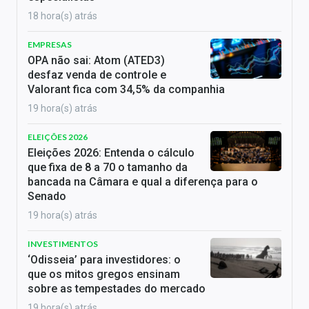
18 hora(s) atrás
EMPRESAS
OPA não sai: Atom (ATED3)
desfaz venda de controle e
Valorant fica com 34,5% da companhia
19 hora(s) atrás
ELEIÇÕES 2026
Eleições 2026: Entenda o cálculo
que fixa de 8 a 70 o tamanho da
bancada na Câmara e qual a diferença para o
Senado
19 hora(s) atrás
INVESTIMENTOS
‘Odisseia’ para investidores: o
que os mitos gregos ensinam
sobre as tempestades do mercado
19 hora(s) atrás