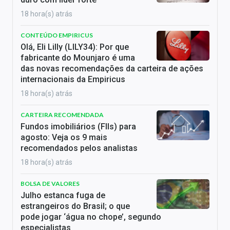
18 hora(s) atrás
CONTEÚDO EMPIRICUS
Olá, Eli Lilly (LILY34): Por que
fabricante do Mounjaro é uma
das novas recomendações da carteira de ações
internacionais da Empiricus
18 hora(s) atrás
CARTEIRA RECOMENDADA
Fundos imobiliários (FIIs) para
agosto: Veja os 9 mais
recomendados pelos analistas
18 hora(s) atrás
BOLSA DE VALORES
Julho estanca fuga de
estrangeiros do Brasil; o que
pode jogar ‘água no chope’, segundo
especialistas