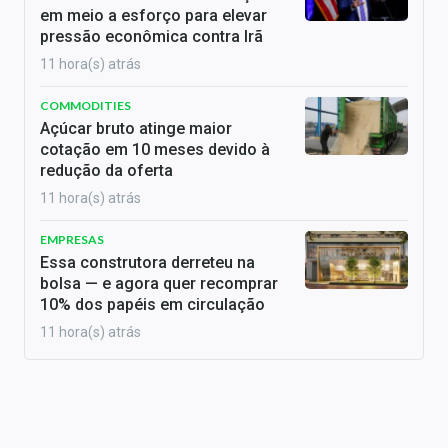
em meio a esforço para elevar
pressão econômica contra Irã
11 hora(s) atrás
COMMODITIES
Açúcar bruto atinge maior
cotação em 10 meses devido à
redução da oferta
11 hora(s) atrás
EMPRESAS
Essa construtora derreteu na
bolsa — e agora quer recomprar
10% dos papéis em circulação
11 hora(s) atrás