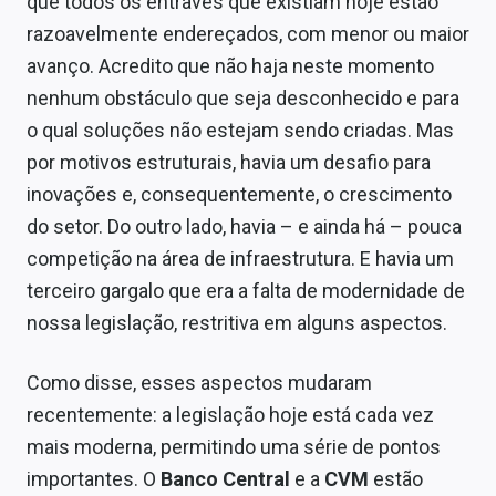
que todos os entraves que existiam hoje estão
razoavelmente endereçados, com menor ou maior
avanço. Acredito que não haja neste momento
nenhum obstáculo que seja desconhecido e para
o qual soluções não estejam sendo criadas. Mas
por motivos estruturais, havia um desafio para
inovações e, consequentemente, o crescimento
do setor. Do outro lado, havia – e ainda há – pouca
competição na área de infraestrutura. E havia um
terceiro gargalo que era a falta de modernidade de
nossa legislação, restritiva em alguns aspectos.
Como disse, esses aspectos mudaram
recentemente: a legislação hoje está cada vez
mais moderna, permitindo uma série de pontos
importantes. O
Banco Central
e a
CVM
estão