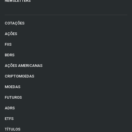
NEWSLETTERS
COTAÇÕES
AÇÕES
FIIS
BDRS
AÇÕES AMERICANAS
CRIPTOMOEDAS
MOEDAS
FUTUROS
ADRS
ETFS
TÍTULOS