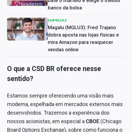
bate o martelo e elege o melhor
banco da bolsa
EMPRESAS
Magalu (MGLU3): Fred Trajano
dobra aposta nas lojas físicas e
mira Amazon para reaquecer
vendas online
O que a CSD BR oferece nesse
sentido?
Estamos sempre oferecendo uma visão mais
moderna, espelhada em mercados externos mais
desenvolvidos. Trazemos a experiência dos
nossos acionistas, em especial a
CBOE
(Chicago
Board Options Exchange), sobre como funciona o