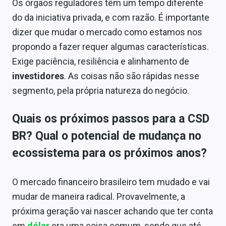
Os órgãos reguladores têm um tempo diferente
do da iniciativa privada, e com razão. É importante
dizer que mudar o mercado como estamos nos
propondo a fazer requer algumas características.
Exige paciência, resiliência e alinhamento de
investidores
. As coisas não são rápidas nesse
segmento, pela própria natureza do negócio.
Quais os próximos passos para a CSD
BR? Qual o potencial de mudança no
ecossistema para os próximos anos?
O mercado financeiro brasileiro tem mudado e vai
mudar de maneira radical. Provavelmente, a
próxima geração vai nascer achando que ter conta
em
dólar
era uma coisa comum, sendo que até