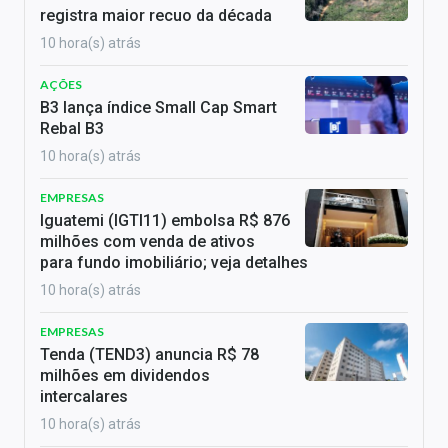
registra maior recuo da década
10 hora(s) atrás
AÇÕES
B3 lança índice Small Cap Smart
Rebal B3
10 hora(s) atrás
EMPRESAS
Iguatemi (IGTI11) embolsa R$ 876
milhões com venda de ativos
para fundo imobiliário; veja detalhes
10 hora(s) atrás
EMPRESAS
Tenda (TEND3) anuncia R$ 78
milhões em dividendos
intercalares
10 hora(s) atrás