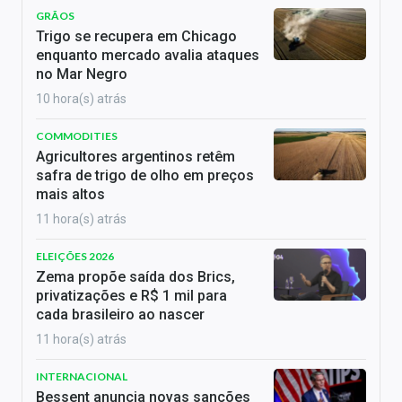
GRÃOS
Trigo se recupera em Chicago
enquanto mercado avalia ataques
no Mar Negro
10 hora(s) atrás
COMMODITIES
Agricultores argentinos retêm
safra de trigo de olho em preços
mais altos
11 hora(s) atrás
ELEIÇÕES 2026
Zema propõe saída dos Brics,
privatizações e R$ 1 mil para
cada brasileiro ao nascer
11 hora(s) atrás
INTERNACIONAL
Bessent anuncia novas sanções