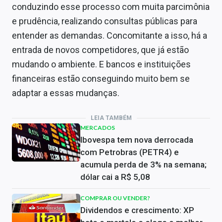
conduzindo esse processo com muita parcimônia
e prudência, realizando consultas públicas para
entender as demandas. Concomitante a isso, há a
entrada de novos competidores, que já estão
mudando o ambiente. E bancos e instituições
financeiras estão conseguindo muito bem se
adaptar a essas mudanças.
LEIA TAMBÉM
MERCADOS
Ibovespa tem nova derrocada
com Petrobras (PETR4) e
acumula perda de 3% na semana;
dólar cai a R$ 5,08
COMPRAR OU VENDER?
Dividendos e crescimento: XP