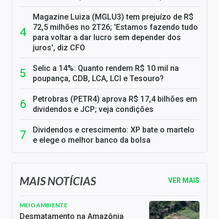
Magazine Luiza (MGLU3) tem prejuízo de R$
72,5 milhões no 2T26; 'Estamos fazendo tudo
para voltar a dar lucro sem depender dos
juros', diz CFO
Selic a 14%: Quanto rendem R$ 10 mil na
poupança, CDB, LCA, LCI e Tesouro?
Petrobras (PETR4) aprova R$ 17,4 bilhões em
dividendos e JCP; veja condições
Dividendos e crescimento: XP bate o martelo
e elege o melhor banco da bolsa
MAIS NOTÍCIAS
VER MAIS
MEIO AMBIENTE
Desmatamento na Amazônia