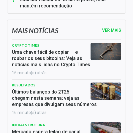
mantém recomendação
MAIS NOTÍCIAS
VER MAIS
CRYPTO TIMES
Uma chave fácil de copiar — e
roubar os seus bitcoins: Veja as
notícias mais lidas no Crypto Times
16 minuto(s) atrás
RESULTADOS
Últimos balanços do 2T26
chegam nesta semana; veja as
empresas que divulgam seus números
16 minuto(s) atrás
INFRAESTRUTURA
Mercado espera leilão de canal