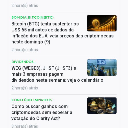
2 hora(s) atrás
BOM DIA, BITCOIN (BTC)
Bitcoin (BTC) tenta sustentar os
US$ 65 mil antes de dados da
inflação dos EUA; veja preços das criptomoedas
neste domingo (9)
2 hora(s) atrás
DIVIDENDOS
WEG (WEGE3), JHSF (JHSF3) e
mais 3 empresas pagam
dividendos nesta semana; veja o calendário
2 hora(s) atrás
CONTEÚDO EMPIRICUS
Como buscar ganhos com
criptomoedas sem esperar a
votação do Clarity Act?
3 hora(s) atrás