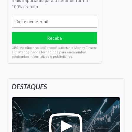
mais importante para o setor de forma
100% gratuita
OBS: Ao clicar no botão você autoriza o Money Times
a utilizar os dados fornecidos para encaminhar
conteúdos informativos e publicitários.
DESTAQUES