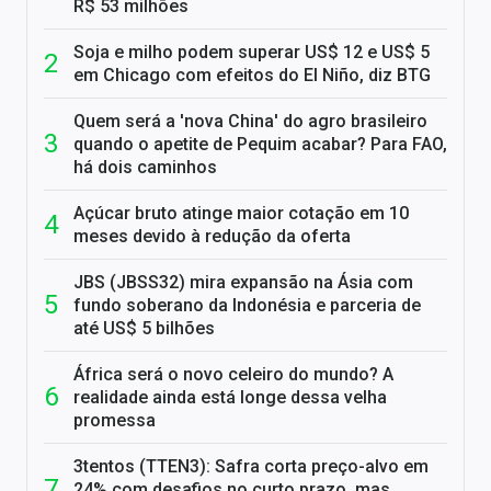
R$ 53 milhões
Soja e milho podem superar US$ 12 e US$ 5
em Chicago com efeitos do El Niño, diz BTG
Quem será a 'nova China' do agro brasileiro
quando o apetite de Pequim acabar? Para FAO,
há dois caminhos
Açúcar bruto atinge maior cotação em 10
meses devido à redução da oferta
JBS (JBSS32) mira expansão na Ásia com
fundo soberano da Indonésia e parceria de
até US$ 5 bilhões
África será o novo celeiro do mundo? A
realidade ainda está longe dessa velha
promessa
3tentos (TTEN3): Safra corta preço-alvo em
24% com desafios no curto prazo, mas