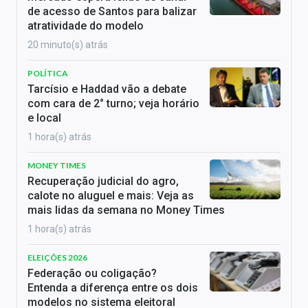
de acesso de Santos para balizar
atratividade do modelo
20 minuto(s) atrás
POLÍTICA
Tarcísio e Haddad vão a debate
com cara de 2° turno; veja horário
e local
1 hora(s) atrás
MONEY TIMES
Recuperação judicial do agro,
calote no aluguel e mais: Veja as
mais lidas da semana no Money Times
1 hora(s) atrás
ELEIÇÕES 2026
Federação ou coligação?
Entenda a diferença entre os dois
modelos no sistema eleitoral