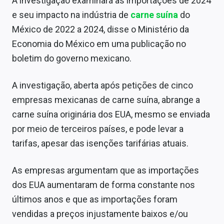
A investigação examinará as importações de 2024
Sobre
e seu impacto na indústria de
carne suína
do
México de 2022 a 2024, disse o Ministério da
Expediente
Economia do México em uma publicação no
Contato
boletim do governo mexicano.
A investigação, aberta após petições de cinco
empresas mexicanas de carne suína, abrange a
carne suína originária dos EUA, mesmo se enviada
por meio de terceiros países, e pode levar a
tarifas, apesar das isenções tarifárias atuais.
As empresas argumentam que as importações
dos EUA aumentaram de forma constante nos
últimos anos e que as importações foram
vendidas a preços injustamente baixos e/ou