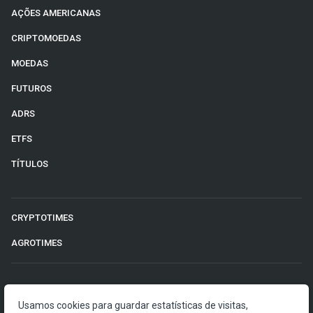
AÇÕES AMERICANAS
CRIPTOMOEDAS
MOEDAS
FUTUROS
ADRS
ETFS
TÍTULOS
CRYPTOTIMES
AGROTIMES
©2026 Money Times.
Usamos cookies para guardar estatísticas de visitas,