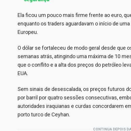
Ela ficou um pouco mais firme frente ao euro, q
enquanto os traders aguardavam o início de uma 
Europeu.
O dólar se fortaleceu de modo geral desde que os
semanas atrás, atingindo uma máxima de 10 mes
que o conflito e a alta dos preços do petróleo le
EUA.
Sem sinais de desescalada, os preços futuros 
por barril por quatro sessões consecutivas, emb
autoridades iraquianas e curdas concordarem em
porto turco de Ceyhan.
CONTINUA DEPOIS DA