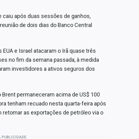
ue caiu após duas sessões de ganhos,
reunião de dois dias do Banco Central
 EUA e Israel atacaram o Irã quase três
es no fim da semana passada, à medida
varam investidores a ativos seguros dos
do Brent permaneceram acima de US$ 100
ora tenham recuado nesta quarta-feira após
 retomar as exportações de petróleo via o
 PUBLICIDADE