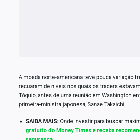
A moeda norte-americana teve pouca variação fren
recuaram de níveis nos quais os traders estavam
Tóquio, antes de uma reunião em Washington ent
primeira-ministra japonesa, Sanae Takaichi.
SAIBA MAIS:
Onde investir para buscar maxim
gratuito do Money Times e receba recomen
segurança