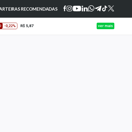
ARTEIRAS RECOMENDADAS
O
-0,22%
R$ 5,87
ver mais