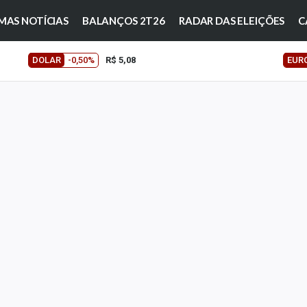
MAS NOTÍCIAS
BALANÇOS 2T26
RADAR DAS ELEIÇÕES
C
DOLAR
-0,50%
R$ 5,08
EUR