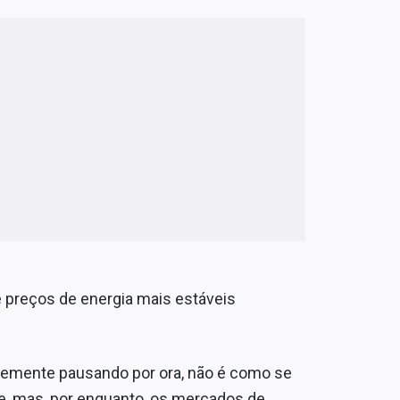
ue preços de energia mais estáveis
ntemente pausando por ora, não é como se
, mas, por enquanto, os mercados de