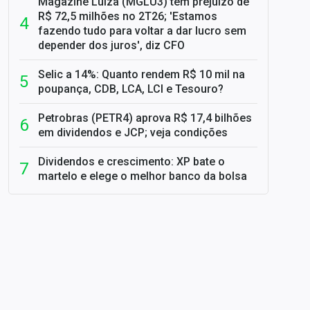
Magazine Luiza (MGLU3) tem prejuízo de
R$ 72,5 milhões no 2T26; 'Estamos
fazendo tudo para voltar a dar lucro sem
depender dos juros', diz CFO
Selic a 14%: Quanto rendem R$ 10 mil na
poupança, CDB, LCA, LCI e Tesouro?
Petrobras (PETR4) aprova R$ 17,4 bilhões
em dividendos e JCP; veja condições
Dividendos e crescimento: XP bate o
martelo e elege o melhor banco da bolsa