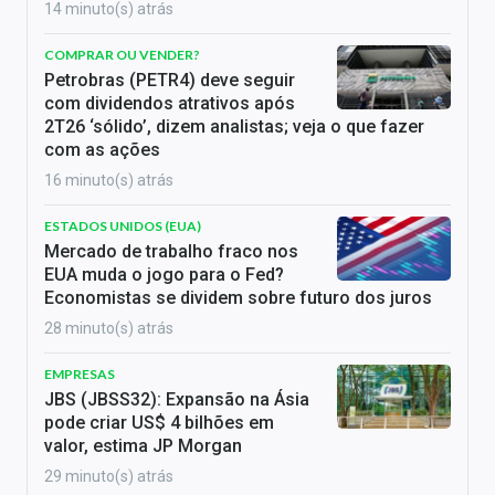
14 minuto(s) atrás
COMPRAR OU VENDER?
Petrobras (PETR4) deve seguir
com dividendos atrativos após
2T26 ‘sólido’, dizem analistas; veja o que fazer
com as ações
16 minuto(s) atrás
ESTADOS UNIDOS (EUA)
Mercado de trabalho fraco nos
EUA muda o jogo para o Fed?
Economistas se dividem sobre futuro dos juros
28 minuto(s) atrás
EMPRESAS
JBS (JBSS32): Expansão na Ásia
pode criar US$ 4 bilhões em
valor, estima JP Morgan
29 minuto(s) atrás