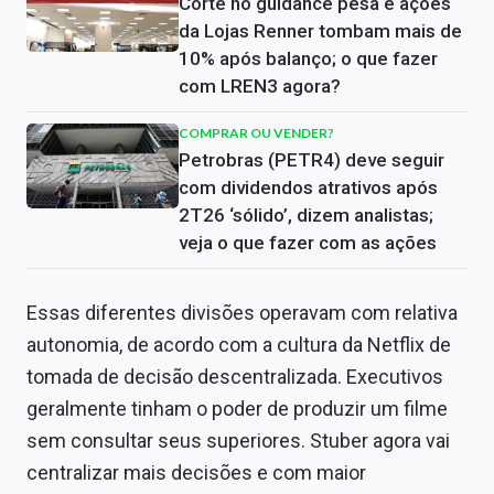
Corte no guidance pesa e ações
da Lojas Renner tombam mais de
10% após balanço; o que fazer
com LREN3 agora?
COMPRAR OU VENDER?
Petrobras (PETR4) deve seguir
com dividendos atrativos após
2T26 ‘sólido’, dizem analistas;
veja o que fazer com as ações
Essas diferentes divisões operavam com relativa
autonomia, de acordo com a cultura da Netflix de
tomada de decisão descentralizada. Executivos
geralmente tinham o poder de produzir um filme
sem consultar seus superiores. Stuber agora vai
centralizar mais decisões e com maior