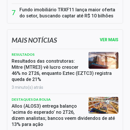
Fundo imobiliário TRXF11 lança maior oferta
do setor, buscando captar até R$ 10 bilhões
MAIS NOTÍCIAS
VER MAIS
RESULTADOS
Resultados das construtoras:
Mitre (MTRE3) vê lucro crescer
46% no 2T26, enquanto Eztec (EZTC3) registra
queda de 21%
3 minuto(s) atrás
DESTAQUES DA BOLSA
Allos (ALOS3) entrega balanço
‘acima do esperado’ no 2T26,
dizem analistas; bancos veem dividendos de até
13% para ação