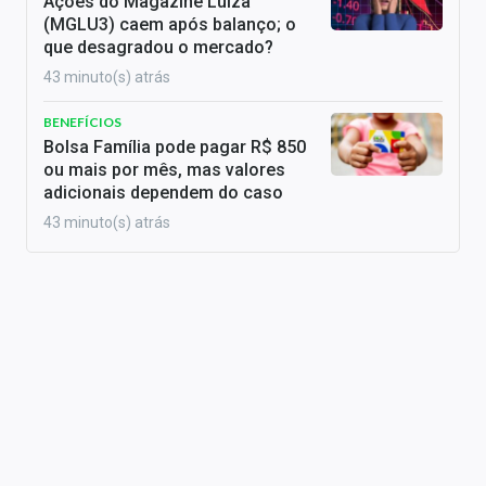
Ações do Magazine Luiza
(MGLU3) caem após balanço; o
que desagradou o mercado?
43 minuto(s) atrás
BENEFÍCIOS
Bolsa Família pode pagar R$ 850
ou mais por mês, mas valores
adicionais dependem do caso
43 minuto(s) atrás