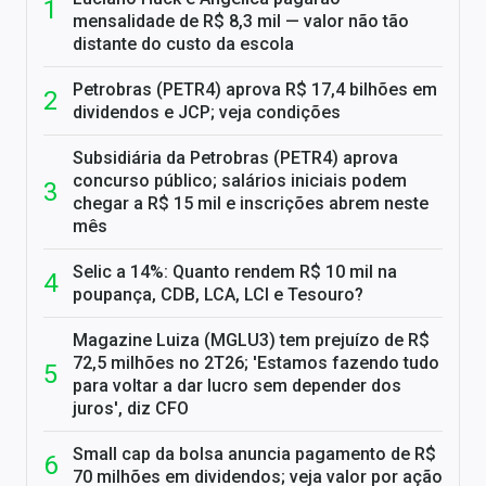
mensalidade de R$ 8,3 mil — valor não tão
distante do custo da escola
Petrobras (PETR4) aprova R$ 17,4 bilhões em
dividendos e JCP; veja condições
Subsidiária da Petrobras (PETR4) aprova
concurso público; salários iniciais podem
chegar a R$ 15 mil e inscrições abrem neste
mês
Selic a 14%: Quanto rendem R$ 10 mil na
poupança, CDB, LCA, LCI e Tesouro?
Magazine Luiza (MGLU3) tem prejuízo de R$
72,5 milhões no 2T26; 'Estamos fazendo tudo
para voltar a dar lucro sem depender dos
juros', diz CFO
Small cap da bolsa anuncia pagamento de R$
70 milhões em dividendos; veja valor por ação