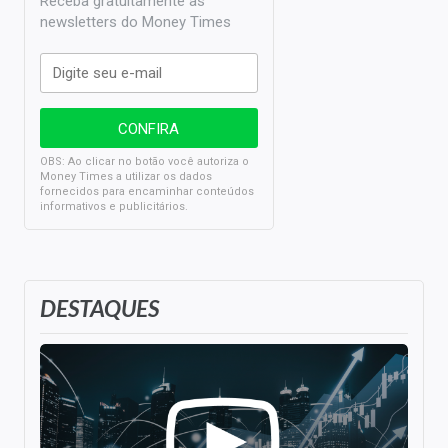
Receba gratuitamente as
newsletters do Money Times
OBS: Ao clicar no botão você autoriza o
Money Times a utilizar os dados
fornecidos para encaminhar conteúdos
informativos e publicitários.
DESTAQUES