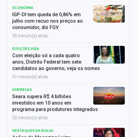
ECONOMIA
IGP-DI tem queda de 0,86% em
julho com recuo nos preços ao
consumidor, diz FGV
30 minuto(s) atrás
ELEIÇÕES 2026
Com eleição só a cada quatro
anos, Distrito Federal tem sete
candidatos ao governo; veja os nomes
31 minuto(s) atrás
EMPRESAS
Seara supera R$ 4 bilhões
investidos em 10 anos em
programa para produtores integrados
32 minuto(s) atrás
DESTAQUES DA BOLSA