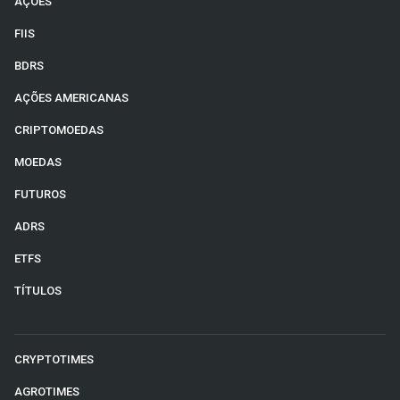
AÇÕES
FIIS
BDRS
AÇÕES AMERICANAS
CRIPTOMOEDAS
MOEDAS
FUTUROS
ADRS
ETFS
TÍTULOS
CRYPTOTIMES
AGROTIMES