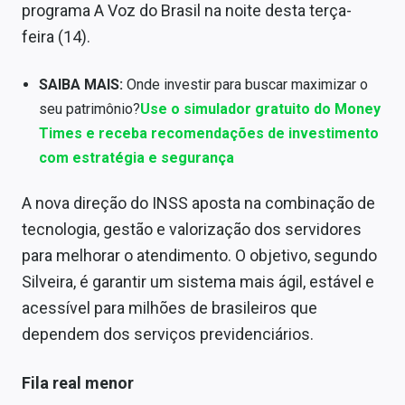
programa A Voz do Brasil na noite desta terça-
Sobre
feira (14).
Expediente
SAIBA MAIS:
Onde investir para buscar maximizar o
Contato
seu patrimônio?
Use o simulador gratuito do Money
Times e receba recomendações de investimento
com estratégia e segurança
A nova direção do INSS aposta na combinação de
tecnologia, gestão e valorização dos servidores
para melhorar o atendimento. O objetivo, segundo
Silveira, é garantir um sistema mais ágil, estável e
acessível para milhões de brasileiros que
dependem dos serviços previdenciários.
Fila real menor