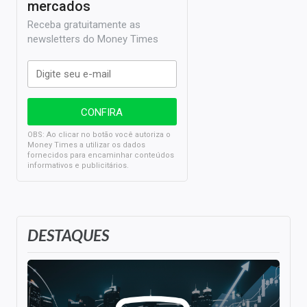
mercados
Receba gratuitamente as
newsletters do Money Times
OBS: Ao clicar no botão você autoriza o
Money Times a utilizar os dados
fornecidos para encaminhar conteúdos
informativos e publicitários.
DESTAQUES