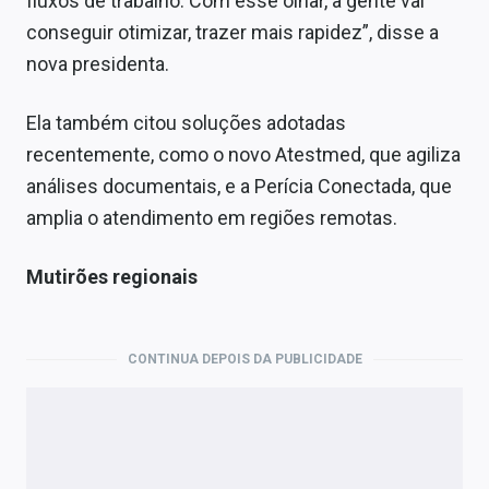
fluxos de trabalho. Com esse olhar, a gente vai
conseguir otimizar, trazer mais rapidez”, disse a
nova presidenta.
Ela também citou soluções adotadas
recentemente, como o novo Atestmed, que agiliza
análises documentais, e a Perícia Conectada, que
amplia o atendimento em regiões remotas.
Mutirões regionais
CONTINUA DEPOIS DA PUBLICIDADE