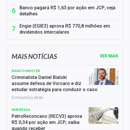
Banco pagará R$ 1,63 por ação em JCP; veja
detalhes
Engie (EGIE3) aprova R$ 770,8 milhões em
dividendos intercalares
MAIS NOTÍCIAS
VER MAIS
BANCO MASTER
Criminalista Daniel Bialski
assume defesa de Vorcaro e diz
estudar estratégia para conduzir o caso
0 minuto(s) atrás
EMPRESAS
PetroReconcavo (RECV3) aprova
R$ 0,34 por ação em JCP; saiba
quando receber