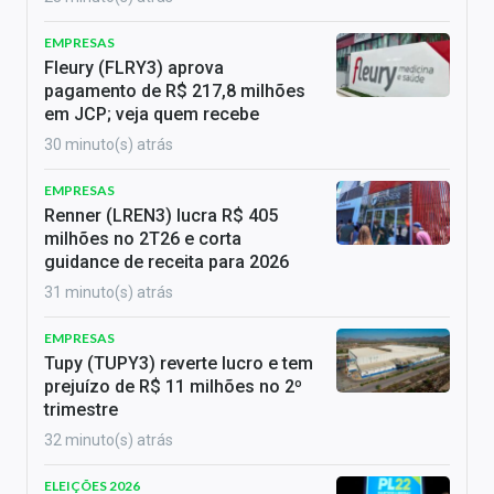
EMPRESAS
Fleury (FLRY3) aprova
pagamento de R$ 217,8 milhões
em JCP; veja quem recebe
30 minuto(s) atrás
EMPRESAS
Renner (LREN3) lucra R$ 405
milhões no 2T26 e corta
guidance de receita para 2026
31 minuto(s) atrás
EMPRESAS
Tupy (TUPY3) reverte lucro e tem
prejuízo de R$ 11 milhões no 2º
trimestre
32 minuto(s) atrás
ELEIÇÕES 2026