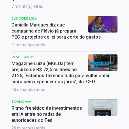
7 minuto(s) atrás
ELEIÇÕES 2026
Daniella Marques diz que
campanha de Flávio já prepara
PEC e projetos de lei para corte de gastos
11 minuto(s) atrás
RESULTADOS
Magazine Luiza (MGLU3) tem
prejuízo de R$ 72,5 milhões no
2T26; ‘Estamos fazendo tudo para voltar a dar
lucro sem depender dos juros’, diz CFO
18 minuto(s) atrás
ECONOMIA
Ritmo frenético de investimentos
em IA entra no radar de
autoridades do Fed
28 minuto(s) atrás