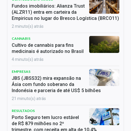
Fundos imobiliários: Alianza Trust
(ALZR11) entra em carteira da
Empiricus no lugar do Bresco Logística (BRCO11)
2 minuto(s) atrás
CANNABIS
Cultivo de cannabis para fins
medicinais é autorizado no Brasil
4 minuto(s) atrás
EMPRESAS
JBS (JBSS32) mira expansão na
Ásia com fundo soberano da
Indonésia e parceria de até US$ 5 bilhões
21 minuto(s) atrás
RESULTADOS
Porto Seguro tem lucro estável
de R$ 879 milhões no 2º
trimestre, com receita em alta de 10,4%