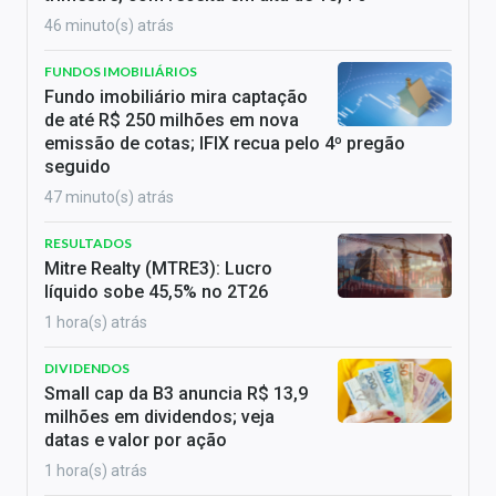
46 minuto(s) atrás
FUNDOS IMOBILIÁRIOS
Fundo imobiliário mira captação
de até R$ 250 milhões em nova
emissão de cotas; IFIX recua pelo 4º pregão
seguido
47 minuto(s) atrás
RESULTADOS
Mitre Realty (MTRE3): Lucro
líquido sobe 45,5% no 2T26
1 hora(s) atrás
DIVIDENDOS
Small cap da B3 anuncia R$ 13,9
milhões em dividendos; veja
datas e valor por ação
1 hora(s) atrás