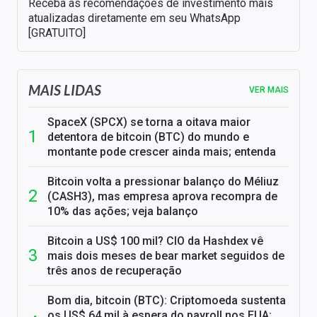
Receba as recomendações de investimento mais
atualizadas diretamente em seu WhatsApp
[GRATUITO]
MAIS LIDAS
VER MAIS
SpaceX (SPCX) se torna a oitava maior
detentora de bitcoin (BTC) do mundo e
montante pode crescer ainda mais; entenda
Bitcoin volta a pressionar balanço do Méliuz
(CASH3), mas empresa aprova recompra de
10% das ações; veja balanço
Bitcoin a US$ 100 mil? CIO da Hashdex vê
mais dois meses de bear market seguidos de
três anos de recuperação
Bom dia, bitcoin (BTC): Criptomoeda sustenta
os US$ 64 mil à espera do payroll nos EUA;