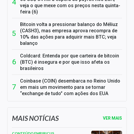
veja o que mexe com os preços nesta quinta-
feira (6)
Bitcoin volta a pressionar balanço do Méliuz
(CASH3), mas empresa aprova recompra de
10% das ações para adquirir mais BTC; veja
balanço
Coldcard: Entenda por que carteira de bitcoin
(BTC) é insegura e por que isso afeta os
brasileiros
Coinbase (COIN) desembarca no Reino Unido
em mais um movimento para se tornar
“exchange de tudo” com ações dos EUA
MAIS NOTÍCIAS
VER MAIS
CONTEÚDO EMPIRICUS