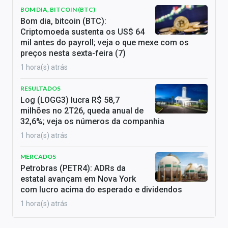
BOM DIA, BITCOIN (BTC)
Bom dia, bitcoin (BTC):
Criptomoeda sustenta os US$ 64
mil antes do payroll; veja o que mexe com os
preços nesta sexta-feira (7)
1 hora(s) atrás
RESULTADOS
Log (LOGG3) lucra R$ 58,7
milhões no 2T26, queda anual de
32,6%; veja os números da companhia
1 hora(s) atrás
MERCADOS
Petrobras (PETR4): ADRs da
estatal avançam em Nova York
com lucro acima do esperado e dividendos
1 hora(s) atrás