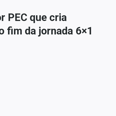
r PEC que cria
o fim da jornada 6×1