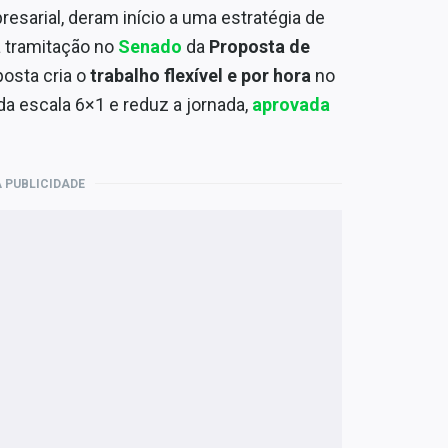
esarial, deram início a uma estratégia de
a tramitação no
Senado
da
Proposta de
posta cria o
trabalho flexível e por hora
no
da escala 6×1 e reduz a jornada,
aprovada
 PUBLICIDADE