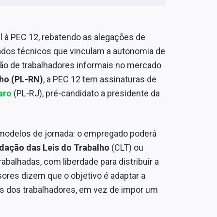
el à PEC 12, rebatendo as alegações de
dados técnicos que vinculam a autonomia de
usão de trabalhadores informais no mercado
ho (PL-RN)
, a PEC 12 tem assinaturas de
naro
(PL-RJ), pré-candidato a presidente da
modelos de jornada: o empregado poderá
dação das Leis do Trabalho
(CLT) ou
balhadas, com liberdade para distribuir a
sores dizem que o objetivo é adaptar a
is dos trabalhadores, em vez de impor um