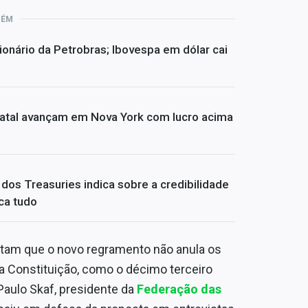
BÉM
ionário da Petrobras; Ibovespa em dólar cai
atal avançam em Nova York com lucro acima
dos Treasuries indica sobre a credibilidade
ca tudo
tam que o novo regramento não anula os
da Constituição, como o décimo terceiro
 Paulo Skaf, presidente da
Federação das