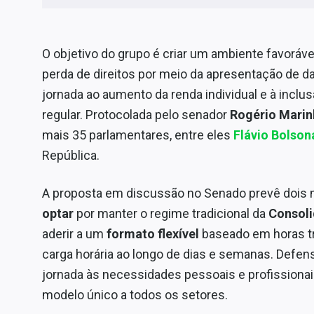
O objetivo do grupo é criar um ambiente favoráv
perda de direitos por meio da apresentação de 
jornada ao aumento da renda individual e à incl
regular. Protocolada pelo senador
Rogério Marin
mais 35 parlamentares, entre eles
Flávio Bolso
República.
A proposta em discussão no Senado prevê dois 
optar
por manter o regime tradicional da
Consoli
aderir a um
formato flexível
baseado em horas tra
carga horária ao longo de dias e semanas. Defen
jornada às necessidades pessoais e profissiona
modelo único a todos os setores.