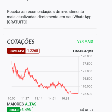
Receba as recomendações de investimento
mais atualizadas diretamente em seu WhatsApp
[GRATUITO]
COTAÇÕES
VER MAIS
-1.2265
175546.37 pts
IBOVESPA
MAIORES
ALTAS
+3.49%
R$ 41.07
BBSE3