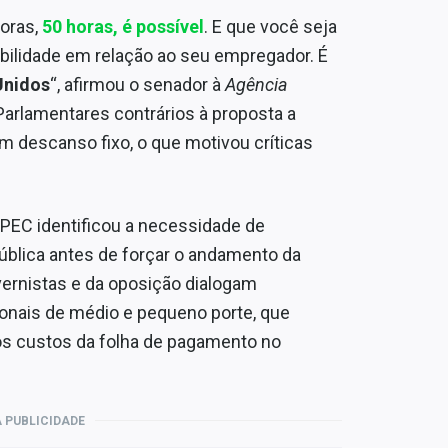
horas,
50 horas, é possível
. E que você seja
ibilidade em relação ao seu empregador. É
Unidos
“, afirmou o senador à
Agência
Parlamentares contrários à proposta a
 descanso fixo, o que motivou críticas
 PEC identificou a necessidade de
 pública antes de forçar o andamento da
vernistas e da oposição dialogam
onais de médio e pequeno porte, que
os custos da folha de pagamento no
 PUBLICIDADE