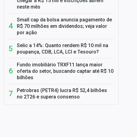
chegar a R$ 15 mil e inscrições abrem
neste mês
Small cap da bolsa anuncia pagamento de
R$ 70 milhões em dividendos; veja valor
por ação
Selic a 14%: Quanto rendem R$ 10 mil na
poupança, CDB, LCA, LCI e Tesouro?
Fundo imobiliário TRXF11 lança maior
oferta do setor, buscando captar até R$ 10
bilhões
Petrobras (PETR4) lucra R$ 52,4 bilhões
no 2T26 e supera consenso