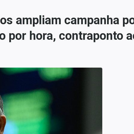
ios ampliam campanha po
 por hora, contraponto a