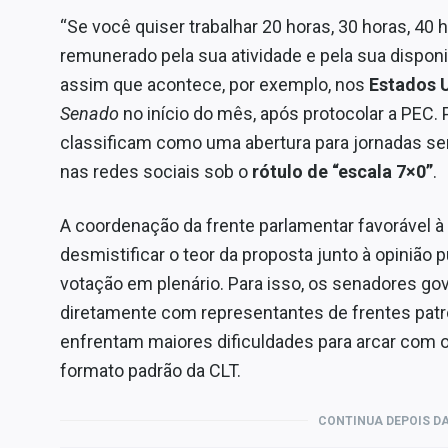
“Se você quiser trabalhar 20 horas, 30 horas, 40 
remunerado pela sua atividade e pela sua dispon
assim que acontece, por exemplo, nos
Estados 
Senado
no início do mês, após protocolar a PEC. 
classificam como uma abertura para jornadas sem
nas redes sociais sob o
rótulo de “escala 7×0”
.
A coordenação da frente parlamentar favorável à
desmistificar o teor da proposta junto à opinião
votação em plenário. Para isso, os senadores go
diretamente com representantes de frentes patr
enfrentam maiores dificuldades para arcar com 
formato padrão da CLT.
CONTINUA DEPOIS DA