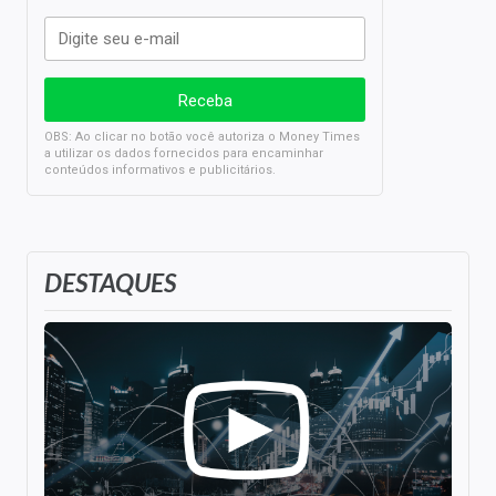
OBS: Ao clicar no botão você autoriza o Money Times
a utilizar os dados fornecidos para encaminhar
conteúdos informativos e publicitários.
DESTAQUES