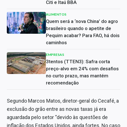
Citi e Itaú BBA
ALIMENTOS
Quem será a ‘nova China’ do agro
brasileiro quando o apetite de
Pequim acabar? Para FAO, há dois
caminhos
EMPRESAS
3tentos (TTEN3): Safra corta
preço-alvo em 24% com desafios
no curto prazo, mas mantém
recomendação
Segundo Marcos Matos, diretor-geral do Cecafé, a
exclusão do grão entre as novas taxas já era
aguardada pelo setor “devido às questões de
inflação dos Estados Unidos, ainda fortes. No caso