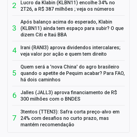
Lucro da Klabin (KLBN11) encolhe 34% no
2T26, a R$ 387 milhões ; veja os números
Após balanço acima do esperado, Klabin
(KLBN11) ainda tem espaço para subir? O que
dizem Citi e Itaú BBA
Irani (RANI3) aprova dividendos intercalares;
veja valor por ação e quem tem direito
Quem será a 'nova China' do agro brasileiro
quando o apetite de Pequim acabar? Para FAO,
há dois caminhos
Jalles (JALL3) aprova financiamento de R$
300 milhões com o BNDES
3tentos (TTEN3): Safra corta preço-alvo em
24% com desafios no curto prazo, mas
mantém recomendação