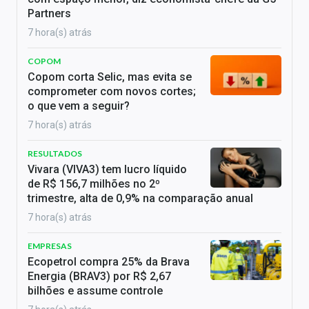
Partners
7 hora(s) atrás
COPOM
Copom corta Selic, mas evita se
comprometer com novos cortes;
o que vem a seguir?
7 hora(s) atrás
RESULTADOS
Vivara (VIVA3) tem lucro líquido
de R$ 156,7 milhões no 2º
trimestre, alta de 0,9% na comparação anual
7 hora(s) atrás
EMPRESAS
Ecopetrol compra 25% da Brava
Energia (BRAV3) por R$ 2,67
bilhões e assume controle