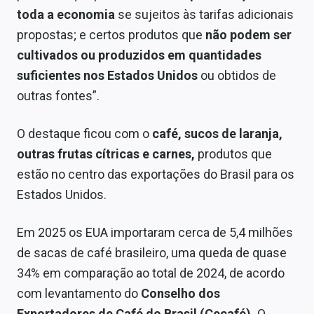
toda a economia
se sujeitos às tarifas adicionais
propostas; e certos produtos que
não podem ser
cultivados ou produzidos em quantidades
suficientes nos Estados Unidos
ou obtidos de
outras fontes”.
O destaque ficou com o
café, sucos de laranja,
outras frutas cítricas e carnes,
produtos que
estão no centro das exportações do Brasil para os
Estados Unidos.
Em 2025 os EUA importaram cerca de 5,4 milhões
de sacas de café brasileiro, uma queda de quase
34% em comparação ao total de 2024, de acordo
com levantamento do
Conselho dos
Exportadores de Café do Brasil (Cecafé).
O