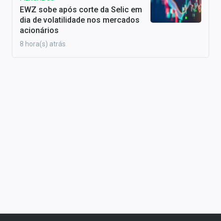
EWZ sobe após corte da Selic em
dia de volatilidade nos mercados
acionários
8 hora(s) atrás