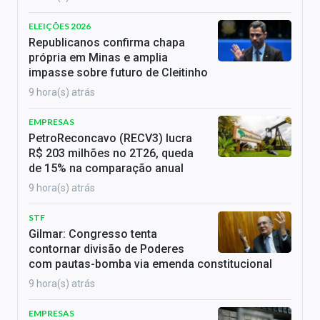
ELEIÇÕES 2026
Republicanos confirma chapa
própria em Minas e amplia
impasse sobre futuro de Cleitinho
9 hora(s) atrás
EMPRESAS
PetroReconcavo (RECV3) lucra
R$ 203 milhões no 2T26, queda
de 15% na comparação anual
9 hora(s) atrás
STF
Gilmar: Congresso tenta
contornar divisão de Poderes
com pautas-bomba via emenda constitucional
9 hora(s) atrás
EMPRESAS