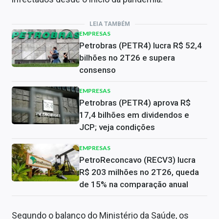
LEIA TAMBÉM
EMPRESAS
Petrobras (PETR4) lucra R$ 52,4
bilhões no 2T26 e supera
consenso
EMPRESAS
Petrobras (PETR4) aprova R$
17,4 bilhões em dividendos e
JCP; veja condições
EMPRESAS
PetroReconcavo (RECV3) lucra
R$ 203 milhões no 2T26, queda
de 15% na comparação anual
Segundo o balanço do Ministério da Saúde, os