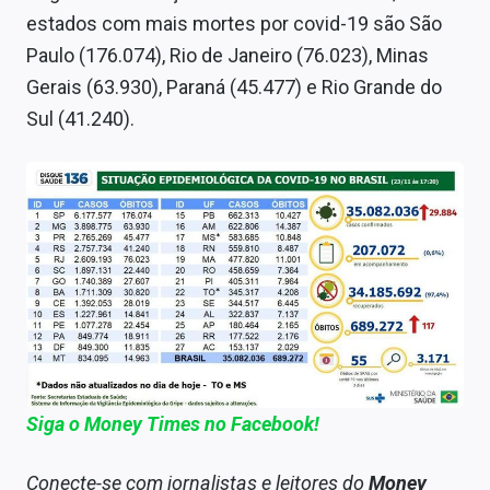
estados com mais mortes por covid-19 são São
Paulo (176.074), Rio de Janeiro (76.023), Minas
Gerais (63.930), Paraná (45.477) e Rio Grande do
Sul (41.240).
Siga o Money Times no Facebook!
Conecte-se com jornalistas e leitores do
Money