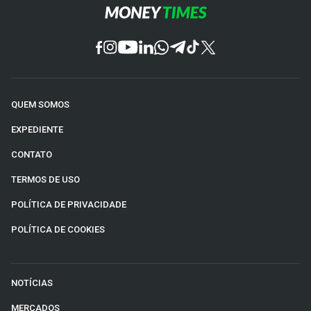
QUEM SOMOS
EXPEDIENTE
CONTATO
TERMOS DE USO
POLÍTICA DE PRIVACIDADE
POLÍTICA DE COOKIES
NOTÍCIAS
MERCADOS