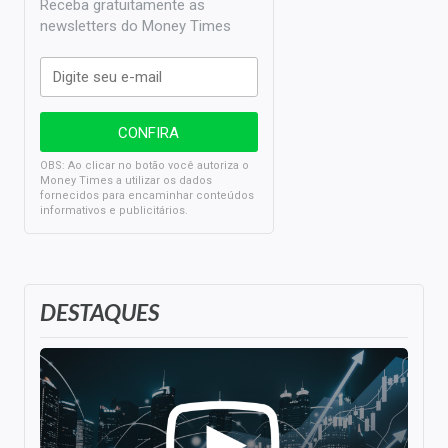
Receba gratuitamente as
newsletters do Money Times
OBS: Ao clicar no botão você autoriza o
Money Times a utilizar os dados
fornecidos para encaminhar conteúdos
informativos e publicitários.
DESTAQUES