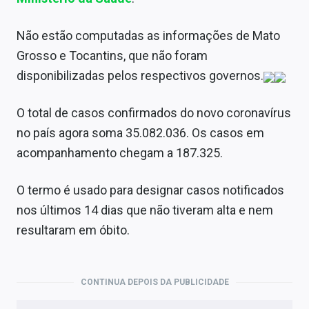
Sobre
Não estão computadas as informações de Mato
Expediente
Grosso e Tocantins, que não foram
Contato
disponibilizadas pelos respectivos governos.
O total de casos confirmados do novo coronavírus
no país agora soma 35.082.036. Os casos em
acompanhamento chegam a 187.325.
O termo é usado para designar casos notificados
nos últimos 14 dias que não tiveram alta e nem
resultaram em óbito.
CONTINUA DEPOIS DA PUBLICIDADE