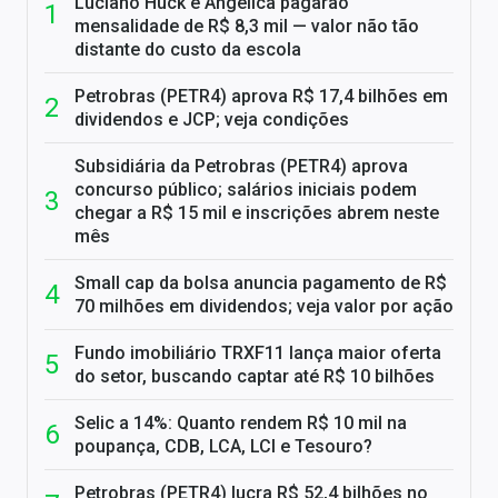
Luciano Huck e Angélica pagarão
mensalidade de R$ 8,3 mil — valor não tão
distante do custo da escola
Petrobras (PETR4) aprova R$ 17,4 bilhões em
dividendos e JCP; veja condições
Subsidiária da Petrobras (PETR4) aprova
concurso público; salários iniciais podem
chegar a R$ 15 mil e inscrições abrem neste
mês
Small cap da bolsa anuncia pagamento de R$
70 milhões em dividendos; veja valor por ação
Fundo imobiliário TRXF11 lança maior oferta
do setor, buscando captar até R$ 10 bilhões
Selic a 14%: Quanto rendem R$ 10 mil na
poupança, CDB, LCA, LCI e Tesouro?
Petrobras (PETR4) lucra R$ 52,4 bilhões no