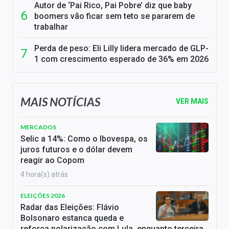
Autor de ‘Pai Rico, Pai Pobre’ diz que baby
boomers vão ficar sem teto se pararem de
trabalhar
Perda de peso: Eli Lilly lidera mercado de GLP-
1 com crescimento esperado de 36% em 2026
MAIS NOTÍCIAS
VER MAIS
MERCADOS
Selic a 14%: Como o Ibovespa, os
juros futuros e o dólar devem
reagir ao Copom
4 hora(s) atrás
ELEIÇÕES 2026
Radar das Eleições: Flávio
Bolsonaro estanca queda e
reforça polarização com Lula, enquanto terceira