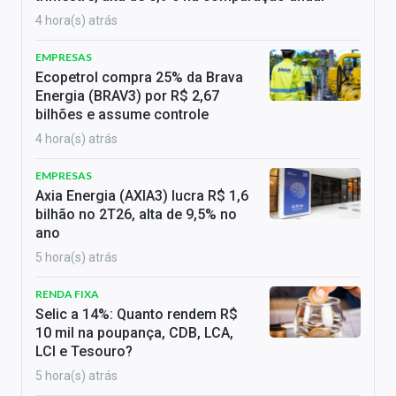
4 hora(s) atrás
EMPRESAS
Ecopetrol compra 25% da Brava
Energia (BRAV3) por R$ 2,67
bilhões e assume controle
4 hora(s) atrás
EMPRESAS
Axia Energia (AXIA3) lucra R$ 1,6
bilhão no 2T26, alta de 9,5% no
ano
5 hora(s) atrás
RENDA FIXA
Selic a 14%: Quanto rendem R$
10 mil na poupança, CDB, LCA,
LCI e Tesouro?
5 hora(s) atrás