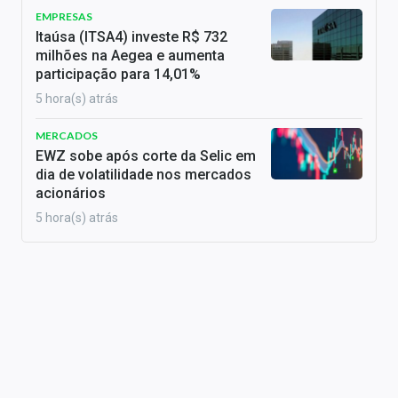
EMPRESAS
Itaúsa (ITSA4) investe R$ 732
milhões na Aegea e aumenta
participação para 14,01%
5 hora(s) atrás
MERCADOS
EWZ sobe após corte da Selic em
dia de volatilidade nos mercados
acionários
5 hora(s) atrás