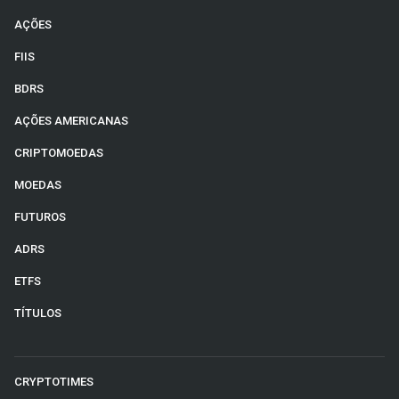
AÇÕES
FIIS
BDRS
AÇÕES AMERICANAS
CRIPTOMOEDAS
MOEDAS
FUTUROS
ADRS
ETFS
TÍTULOS
CRYPTOTIMES