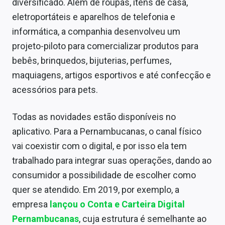
diversificado. Além de roupas, itens de casa,
Conteúdo de Marca
eletroportáteis e aparelhos de telefonia e
Sobre
informática, a companhia desenvolveu um
projeto-piloto para comercializar produtos para
Expediente
bebês, brinquedos, bijuterias, perfumes,
Contato
maquiagens, artigos esportivos e até confecção e
acessórios para pets.
Todas as novidades estão disponíveis no
aplicativo. Para a Pernambucanas, o canal físico
vai coexistir com o digital, e por isso ela tem
trabalhado para integrar suas operações, dando ao
consumidor a possibilidade de escolher como
quer se atendido. Em 2019, por exemplo, a
empresa
lançou o Conta e Carteira Digital
Pernambucanas
, cuja estrutura é semelhante ao