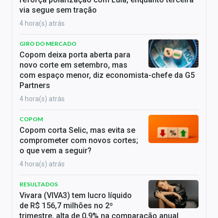
via segue sem tração
4 hora(s) atrás
GIRO DO MERCADO
Copom deixa porta aberta para
novo corte em setembro, mas
com espaço menor, diz economista-chefe da G5
Partners
4 hora(s) atrás
COPOM
Copom corta Selic, mas evita se
comprometer com novos cortes;
o que vem a seguir?
4 hora(s) atrás
RESULTADOS
Vivara (VIVA3) tem lucro líquido
de R$ 156,7 milhões no 2º
trimestre, alta de 0,9% na comparação anual