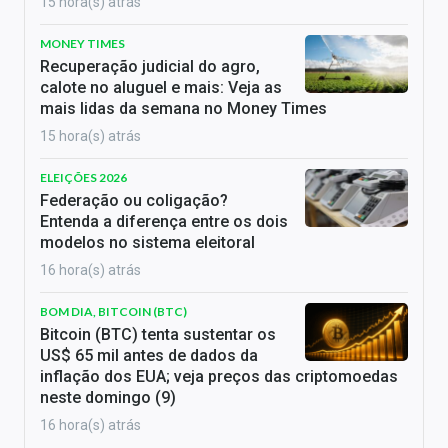
15 hora(s) atrás
MONEY TIMES
Recuperação judicial do agro,
calote no aluguel e mais: Veja as
mais lidas da semana no Money Times
15 hora(s) atrás
ELEIÇÕES 2026
Federação ou coligação?
Entenda a diferença entre os dois
modelos no sistema eleitoral
16 hora(s) atrás
BOM DIA, BITCOIN (BTC)
Bitcoin (BTC) tenta sustentar os
US$ 65 mil antes de dados da
inflação dos EUA; veja preços das criptomoedas
neste domingo (9)
16 hora(s) atrás