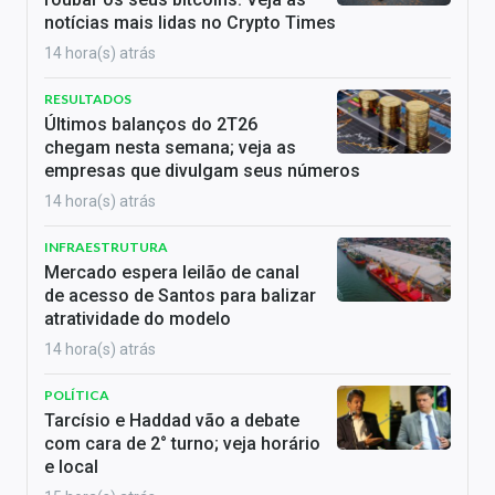
notícias mais lidas no Crypto Times
14 hora(s) atrás
RESULTADOS
Últimos balanços do 2T26
chegam nesta semana; veja as
empresas que divulgam seus números
14 hora(s) atrás
INFRAESTRUTURA
Mercado espera leilão de canal
de acesso de Santos para balizar
atratividade do modelo
14 hora(s) atrás
POLÍTICA
Tarcísio e Haddad vão a debate
com cara de 2° turno; veja horário
e local