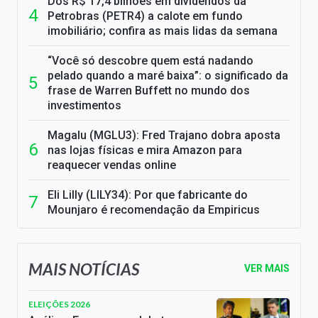
Dos R$ 17,4 bilhões em dividendos da
Petrobras (PETR4) a calote em fundo
imobiliário; confira as mais lidas da semana
“Você só descobre quem está nadando
pelado quando a maré baixa”: o significado da
frase de Warren Buffett no mundo dos
investimentos
Magalu (MGLU3): Fred Trajano dobra aposta
nas lojas físicas e mira Amazon para
reaquecer vendas online
Eli Lilly (LILY34): Por que fabricante do
Mounjaro é recomendação da Empiricus
MAIS NOTÍCIAS
VER MAIS
ELEIÇÕES 2026