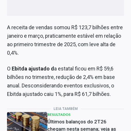
A receita de vendas somou R$ 123,7 bilhões entre
janeiro e março, praticamente estável em relação
ao primeiro trimestre de 2025, com leve alta de
0,4%.
O
Ebitda ajustado d
a estatal ficou em R$ 59,6
bilhões no trimestre, redução de 2,4% em base
anual. Desconsiderando eventos exclusivos, o
Ebitda ajustado caiu 1%, para R$ 61,7 bilhões.
LEIA TAMBÉM
RESULTADOS
Últimos balanços do 2T26
chegam nesta semana; veja as