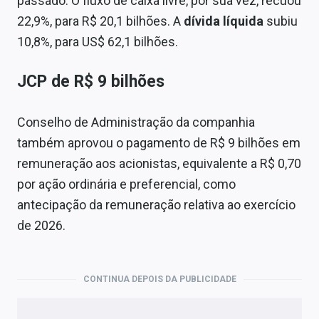
passado. O fluxo de caixa livre, por sua vez, recuou
22,9%, para R$ 20,1 bilhões. A
dívida líquida
subiu
10,8%, para US$ 62,1 bilhões.
JCP de R$ 9 bilhões
Conselho de Administração da companhia
também aprovou o pagamento de R$ 9 bilhões em
remuneração aos acionistas, equivalente a R$ 0,70
por ação ordinária e preferencial, como
antecipação da remuneração relativa ao exercício
de 2026.
CONTINUA DEPOIS DA PUBLICIDADE