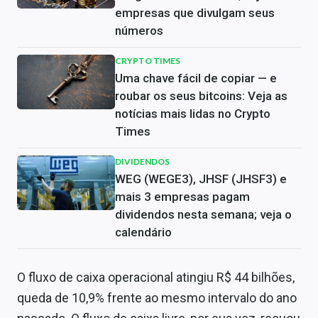
empresas que divulgam seus
números
CRYPTO TIMES
Uma chave fácil de copiar — e
roubar os seus bitcoins: Veja as
notícias mais lidas no Crypto
Times
DIVIDENDOS
WEG (WEGE3), JHSF (JHSF3) e
mais 3 empresas pagam
dividendos nesta semana; veja o
calendário
O fluxo de caixa operacional atingiu R$ 44 bilhões,
queda de 10,9% frente ao mesmo intervalo do ano