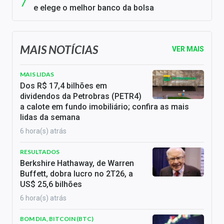
e elege o melhor banco da bolsa
MAIS NOTÍCIAS
VER MAIS
MAIS LIDAS
Dos R$ 17,4 bilhões em
dividendos da Petrobras (PETR4)
a calote em fundo imobiliário; confira as mais
lidas da semana
6 hora(s) atrás
RESULTADOS
Berkshire Hathaway, de Warren
Buffett, dobra lucro no 2T26, a
US$ 25,6 bilhões
6 hora(s) atrás
BOM DIA, BITCOIN (BTC)