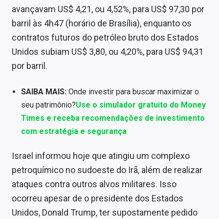
Sobre
avançavam US$ 4,21, ou 4,52%, para US$ 97,30 por
barril às 4h47 (horário de Brasília), enquanto os
Expediente
contratos futuros do petróleo bruto dos Estados
Contato
Unidos subiam US$ 3,80, ou 4,20%, para US$ 94,31
por barril.
SAIBA MAIS:
Onde investir para buscar maximizar o
seu patrimônio?
Use o simulador gratuito do Money
Times e receba recomendações de investimento
com estratégia e segurança
Israel informou hoje que atingiu um complexo
petroquímico no sudoeste do Irã, além de realizar
ataques contra outros alvos militares. Isso
ocorreu apesar de o presidente dos Estados
Unidos, Donald Trump, ter supostamente pedido