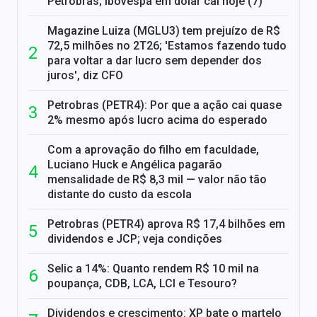
Petrobras; Ibovespa em dólar cai hoje (7)
Magazine Luiza (MGLU3) tem prejuízo de R$
72,5 milhões no 2T26; 'Estamos fazendo tudo
para voltar a dar lucro sem depender dos
juros', diz CFO
Petrobras (PETR4): Por que a ação cai quase
2% mesmo após lucro acima do esperado
Com a aprovação do filho em faculdade,
Luciano Huck e Angélica pagarão
mensalidade de R$ 8,3 mil — valor não tão
distante do custo da escola
Petrobras (PETR4) aprova R$ 17,4 bilhões em
dividendos e JCP; veja condições
Selic a 14%: Quanto rendem R$ 10 mil na
poupança, CDB, LCA, LCI e Tesouro?
Dividendos e crescimento: XP bate o martelo