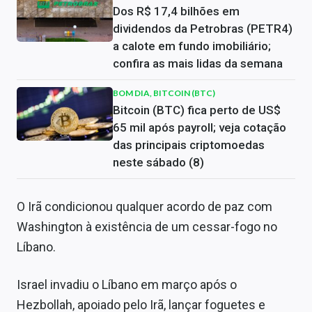
Dos R$ 17,4 bilhões em
dividendos da Petrobras (PETR4)
a calote em fundo imobiliário;
confira as mais lidas da semana
BOM DIA, BITCOIN (BTC)
Bitcoin (BTC) fica perto de US$
65 mil após payroll; veja cotação
das principais criptomoedas
neste sábado (8)
O Irã condicionou qualquer acordo de paz com
Washington à existência de um cessar-fogo no
Líbano.
Israel invadiu o Líbano em março após o
Hezbollah, apoiado pelo Irã, lançar foguetes e