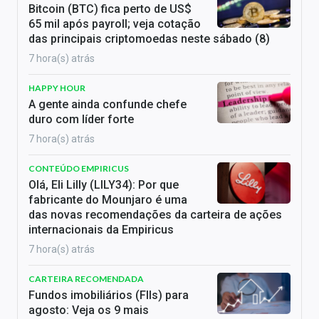
Bitcoin (BTC) fica perto de US$
65 mil após payroll; veja cotação
das principais criptomoedas neste sábado (8)
7 hora(s) atrás
HAPPY HOUR
A gente ainda confunde chefe
duro com líder forte
7 hora(s) atrás
CONTEÚDO EMPIRICUS
Olá, Eli Lilly (LILY34): Por que
fabricante do Mounjaro é uma
das novas recomendações da carteira de ações
internacionais da Empiricus
7 hora(s) atrás
CARTEIRA RECOMENDADA
Fundos imobiliários (FIIs) para
agosto: Veja os 9 mais