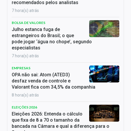
recomendados pelos analistas
7 hora(s) atrás
BOLSA DE VALORES
Julho estanca fuga de
estrangeiros do Brasil; o que
pode jogar ‘água no chope’, segundo
especialistas
7 hora(s) atrás
EMPRESAS
OPA não sai: Atom (ATED3)
desfaz venda de controle e
Valorant fica com 34,5% da companhia
8 hora(s) atrás
ELEIÇÕES 2026
Eleições 2026: Entenda o cálculo
que fixa de 8 a 70 o tamanho da
bancada na Câmara e qual a diferença para o