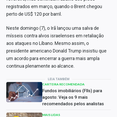
registrados em março, quando o Brent chegou
perto de US$ 120 por barril.
Neste domingo (7), o Irã lançou uma salva de
mísseis contra alvos israelenses em retaliação
aos ataques no Líbano. Mesmo assim, o
presidente americano Donald Trump insistiu que
um acordo para encerrar a guerra mais ampla
continua plenamente ao alcance.
LEIA TAMBÉM
CARTEIRA RECOMENDADA
Fundos imobiliários (FIIs) para
agosto: Veja os 9 mais
recomendados pelos analistas
MAIS LIDAS