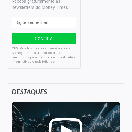
Receba gratuitamente as
newsletters do Money Times
OBS: Ao clicar no botão você autoriza o
Money Times a utilizar os dados
fornecidos para encaminhar conteúdos
informativos e publicitários.
DESTAQUES