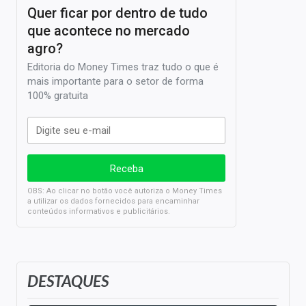
Quer ficar por dentro de tudo
que acontece no mercado
agro?
Editoria do Money Times traz tudo o que é
mais importante para o setor de forma
100% gratuita
OBS: Ao clicar no botão você autoriza o Money Times
a utilizar os dados fornecidos para encaminhar
conteúdos informativos e publicitários.
DESTAQUES