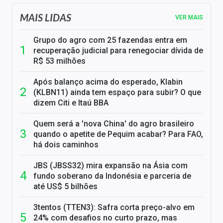
MAIS LIDAS
VER MAIS
Grupo do agro com 25 fazendas entra em
recuperação judicial para renegociar dívida de
R$ 53 milhões
Após balanço acima do esperado, Klabin
(KLBN11) ainda tem espaço para subir? O que
dizem Citi e Itaú BBA
Quem será a 'nova China' do agro brasileiro
quando o apetite de Pequim acabar? Para FAO,
há dois caminhos
JBS (JBSS32) mira expansão na Ásia com
fundo soberano da Indonésia e parceria de
até US$ 5 bilhões
3tentos (TTEN3): Safra corta preço-alvo em
24% com desafios no curto prazo, mas