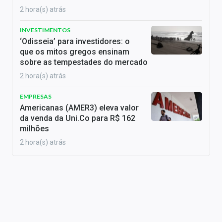
2 hora(s) atrás
INVESTIMENTOS
‘Odisseia’ para investidores: o
que os mitos gregos ensinam
sobre as tempestades do mercado
2 hora(s) atrás
EMPRESAS
Americanas (AMER3) eleva valor
da venda da Uni.Co para R$ 162
milhões
2 hora(s) atrás