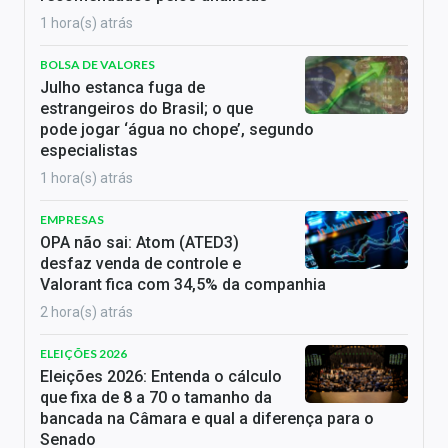
1 hora(s) atrás
BOLSA DE VALORES
Julho estanca fuga de
estrangeiros do Brasil; o que
pode jogar ‘água no chope’, segundo
especialistas
1 hora(s) atrás
EMPRESAS
OPA não sai: Atom (ATED3)
desfaz venda de controle e
Valorant fica com 34,5% da companhia
2 hora(s) atrás
ELEIÇÕES 2026
Eleições 2026: Entenda o cálculo
que fixa de 8 a 70 o tamanho da
bancada na Câmara e qual a diferença para o
Senado