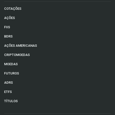
COTAÇÕES
AÇÕES
FIIS
BDRS
AÇÕES AMERICANAS
CRIPTOMOEDAS
MOEDAS
FUTUROS
ADRS
ETFS
TÍTULOS