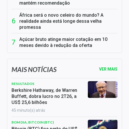
mantém recomendação
África será o novo celeiro do mundo? A
realidade ainda está longe dessa velha
promessa
Açúcar bruto atinge maior cotação em 10
meses devido à redução da oferta
MAIS NOTÍCIAS
VER MAIS
RESULTADOS
Berkshire Hathaway, de Warren
Buffett, dobra lucro no 2T26, a
US$ 25,6 bilhões
45 minuto(s) atrás
BOM DIA, BITCOIN (BTC)
Bitcoin (BTC) fica perto de US$