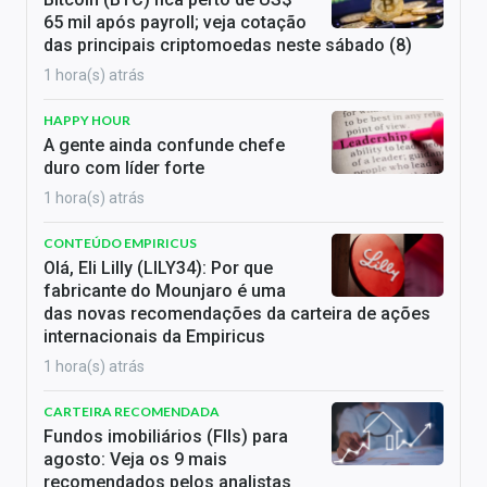
65 mil após payroll; veja cotação
das principais criptomoedas neste sábado (8)
1 hora(s) atrás
HAPPY HOUR
A gente ainda confunde chefe
duro com líder forte
1 hora(s) atrás
CONTEÚDO EMPIRICUS
Olá, Eli Lilly (LILY34): Por que
fabricante do Mounjaro é uma
das novas recomendações da carteira de ações
internacionais da Empiricus
1 hora(s) atrás
CARTEIRA RECOMENDADA
Fundos imobiliários (FIIs) para
agosto: Veja os 9 mais
recomendados pelos analistas