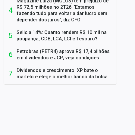
Magazine Luiza (MGLU3) tem prejuízo de
R$ 72,5 milhões no 2T26; 'Estamos
fazendo tudo para voltar a dar lucro sem
depender dos juros', diz CFO
Selic a 14%: Quanto rendem R$ 10 mil na
poupança, CDB, LCA, LCI e Tesouro?
Petrobras (PETR4) aprova R$ 17,4 bilhões
em dividendos e JCP; veja condições
Dividendos e crescimento: XP bate o
martelo e elege o melhor banco da bolsa