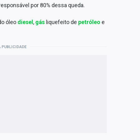
 responsável por 80% dessa queda.
do óleo
diesel
,
gás
liquefeito de
petróleo
e
 PUBLICIDADE