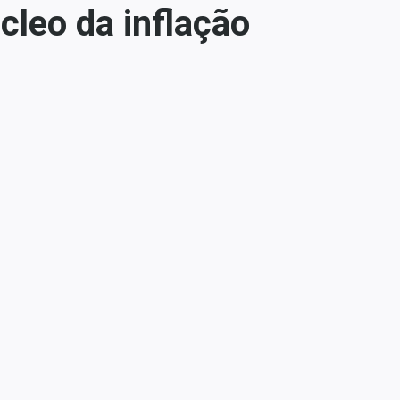
cleo da inflação