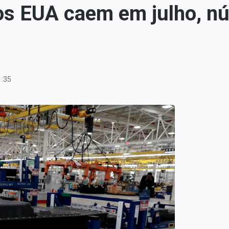
os EUA caem em julho, nú
1:35