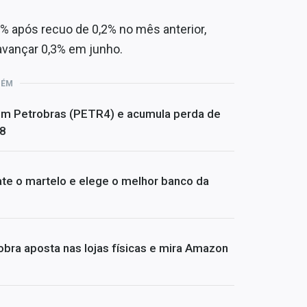
% após recuo de 0,2% no mês anterior,
avançar 0,3% em junho.
BÉM
om Petrobras (PETR4) e acumula perda de
08
te o martelo e elege o melhor banco da
bra aposta nas lojas físicas e mira Amazon