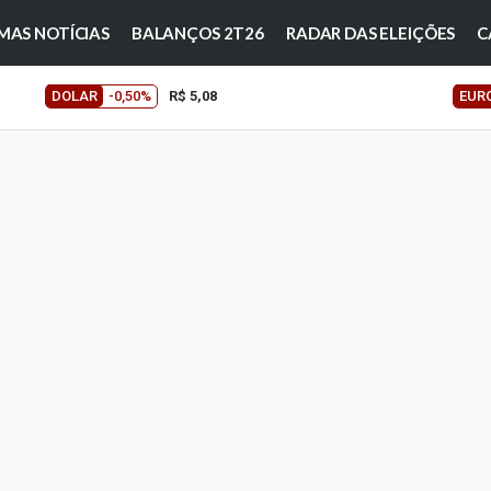
MAS NOTÍCIAS
BALANÇOS 2T26
RADAR DAS ELEIÇÕES
C
DOLAR
-0,50%
R$ 5,08
EUR