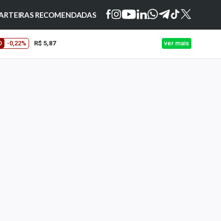
ARTEIRAS RECOMENDADAS
O
-0,22%
R$ 5,87
ver mais