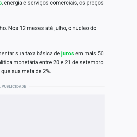
s
, energia e serviços comerciais, os preços
o. Nos 12 meses até julho, o núcleo do
entar sua taxa básica de
juros
em mais 50
ítica monetária entre 20 e 21 de setembro
r que sua meta de 2%.
 PUBLICIDADE