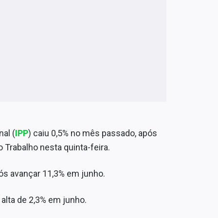
al (
IPP
) caiu 0,5% no mês passado, após
Trabalho nesta quinta-feira.
ós avançar 11,3% em junho.
alta de 2,3% em junho.