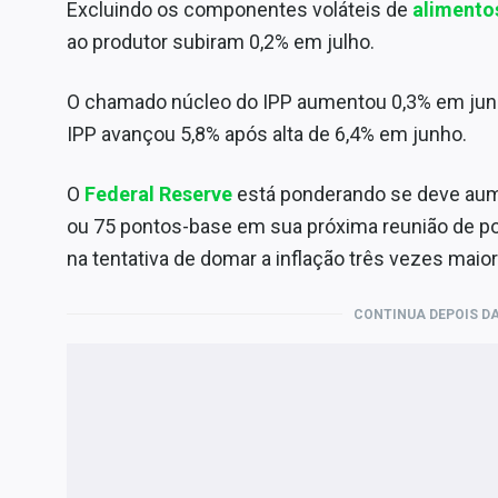
Excluindo os componentes voláteis de
alimento
ao produtor subiram 0,2% em julho.
O chamado núcleo do IPP aumentou 0,3% em junh
IPP avançou 5,8% após alta de 6,4% em junho.
O
Federal Reserve
está ponderando se deve aum
ou 75 pontos-base em sua próxima reunião de pol
na tentativa de domar a inflação três vezes maio
CONTINUA DEPOIS DA