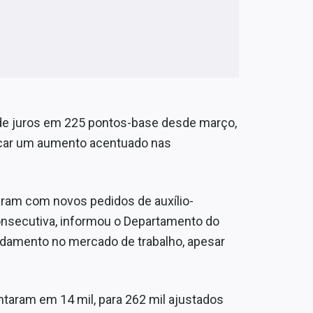
 de juros em 225 pontos-base desde março,
ocar um aumento acentuado nas
ram com novos pedidos de auxílio-
secutiva, informou o Departamento do
andamento no mercado de trabalho, apesar
taram em 14 mil, para 262 mil ajustados