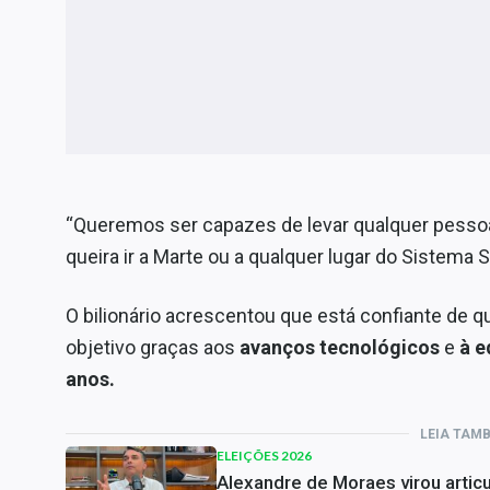
“Queremos ser capazes de levar qualquer pessoa 
queira ir a Marte ou a qualquer lugar do Sistema S
O bilionário acrescentou que está confiante de 
objetivo graças aos
avanços tecnológicos
e
à e
anos.
LEIA TAM
ELEIÇÕES 2026
Alexandre de Moraes virou articu