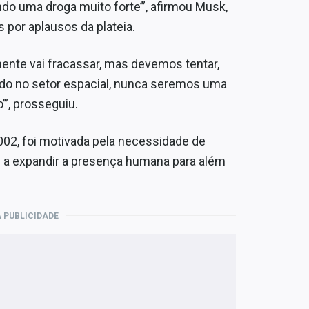
ndo uma droga muito forte’”, afirmou Musk,
 por aplausos da plateia.
mente vai fracassar, mas devemos tentar,
do no setor espacial, nunca seremos uma
’”, prosseguiu.
002, foi motivada pela necessidade de
s a expandir a presença humana para além
 PUBLICIDADE