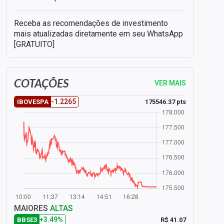
Receba as recomendações de investimento
mais atualizadas diretamente em seu WhatsApp
[GRATUITO]
COTAÇÕES
VER MAIS
-1.2265
175546.37 pts
IBOVESPA
MAIORES
ALTAS
+3.49%
R$ 41.07
BBSE3