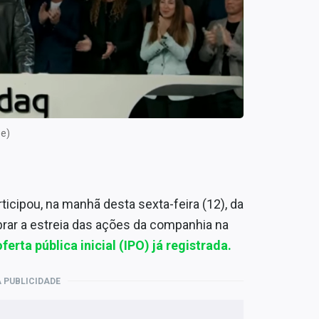
be)
articipou, na manhã desta sexta-feira (12), da
brar a estreia das ações da companhia na
ferta pública inicial (IPO) já registrada.
 PUBLICIDADE