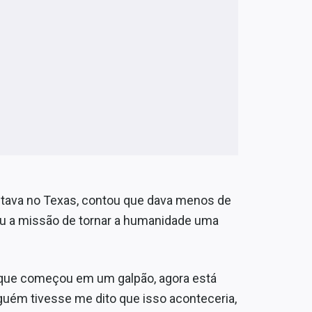
estava no Texas, contou que dava menos de
u a missão de tornar a humanidade uma
, que começou em um galpão, agora está
lguém tivesse me dito que isso aconteceria,