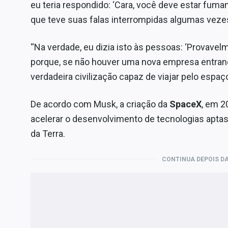
eu teria respondido: ‘Cara, você deve estar fuma
que teve suas falas interrompidas algumas vezes
“Na verdade, eu dizia isto às pessoas: ‘Provavel
porque, se não houver uma nova empresa entran
verdadeira civilização capaz de viajar pelo espaço
De acordo com Musk, a criação da
SpaceX
, em 2
acelerar o desenvolvimento de tecnologias apta
da Terra.
CONTINUA DEPOIS DA