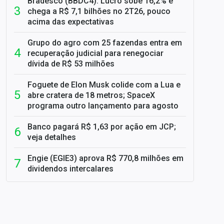
Bradesco (BBDC4): Lucro sobe 16,2% e
chega a R$ 7,1 bilhões no 2T26, pouco
acima das expectativas
Grupo do agro com 25 fazendas entra em
recuperação judicial para renegociar
dívida de R$ 53 milhões
Foguete de Elon Musk colide com a Lua e
abre cratera de 18 metros; SpaceX
programa outro lançamento para agosto
Banco pagará R$ 1,63 por ação em JCP;
veja detalhes
Engie (EGIE3) aprova R$ 770,8 milhões em
dividendos intercalares