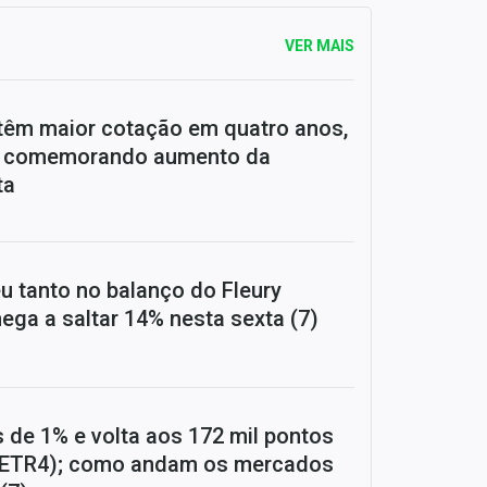
VER MAIS
têm maior cotação em quatro anos,
s comemorando aumento da
ta
u tanto no balanço do Fleury
ega a saltar 14% nesta sexta (7)
 de 1% e volta aos 172 mil pontos
PETR4); como andam os mercados