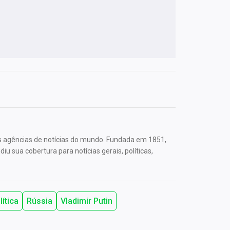
s agências de notícias do mundo. Fundada em 1851,
u sua cobertura para notícias gerais, políticas,
lítica
Rússia
Vladimir Putin