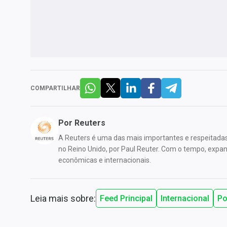
COMPARTILHAR
Por
Reuters
A Reuters é uma das mais importantes e respeitada
no Reino Unido, por Paul Reuter. Com o tempo, expandi
econômicas e internacionais.
Leia mais sobre:
Feed Principal
Internacional
Po