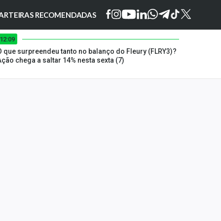
ARTEIRAS RECOMENDADAS
12:09
O que surpreendeu tanto no balanço do Fleury (FLRY3)?
Ação chega a saltar 14% nesta sexta (7)