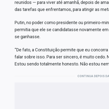
reunidos — para viver até amanhã, depois de ama
das tarefas que enfrentamos, para atingir as m
Putin, no poder como presidente ou primeiro-min
permitia que ele se candidatasse novamente em
se ganhasse.
“De fato, a Constituição permite que eu concorr
falar sobre isso. Para ser sincero, é muito cedo
Estou sendo totalmente honesto. Não estou nem 
CONTINUA DEPOIS DA