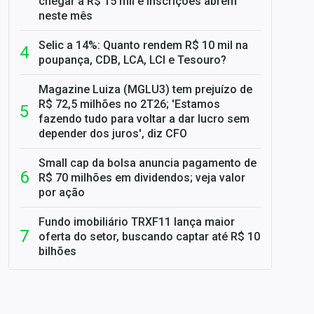
chegar a R$ 15 mil e inscrições abrem
neste mês
Selic a 14%: Quanto rendem R$ 10 mil na
poupança, CDB, LCA, LCI e Tesouro?
Magazine Luiza (MGLU3) tem prejuízo de
R$ 72,5 milhões no 2T26; 'Estamos
fazendo tudo para voltar a dar lucro sem
depender dos juros', diz CFO
Small cap da bolsa anuncia pagamento de
R$ 70 milhões em dividendos; veja valor
por ação
Fundo imobiliário TRXF11 lança maior
oferta do setor, buscando captar até R$ 10
bilhões