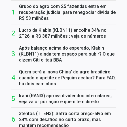
Grupo do agro com 25 fazendas entra em
recuperação judicial para renegociar dívida de
R$ 53 milhões
Lucro da Klabin (KLBN11) encolhe 34% no
2T26, a R$ 387 milhões ; veja os números
Após balanço acima do esperado, Klabin
(KLBN11) ainda tem espaço para subir? O que
dizem Citi e Itaú BBA
Quem será a 'nova China' do agro brasileiro
quando o apetite de Pequim acabar? Para FAO,
há dois caminhos
Irani (RANI3) aprova dividendos intercalares;
veja valor por ação e quem tem direito
3tentos (TTEN3): Safra corta preço-alvo em
24% com desafios no curto prazo, mas
mantém recomendação