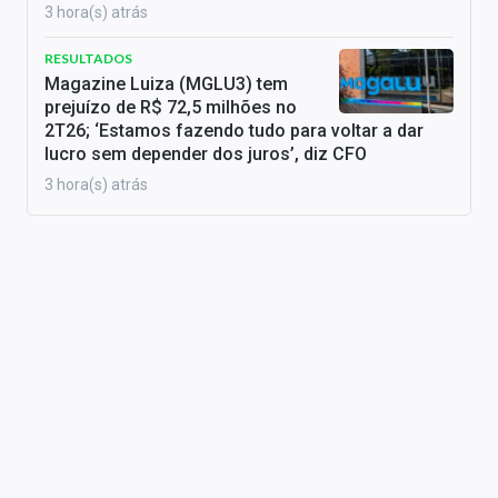
3 hora(s) atrás
RESULTADOS
Magazine Luiza (MGLU3) tem
prejuízo de R$ 72,5 milhões no
2T26; ‘Estamos fazendo tudo para voltar a dar
lucro sem depender dos juros’, diz CFO
3 hora(s) atrás