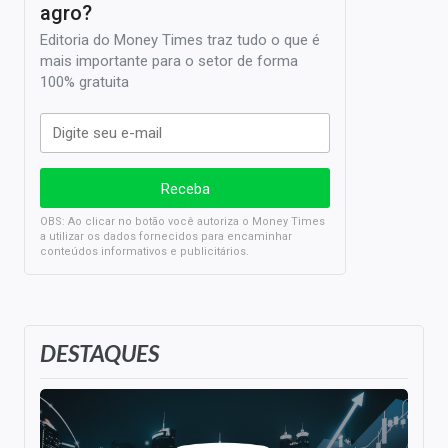
agro?
Editoria do Money Times traz tudo o que é
mais importante para o setor de forma
100% gratuita
OBS: Ao clicar no botão você autoriza o Money Times
a utilizar os dados fornecidos para encaminhar
conteúdos informativos e publicitários.
DESTAQUES