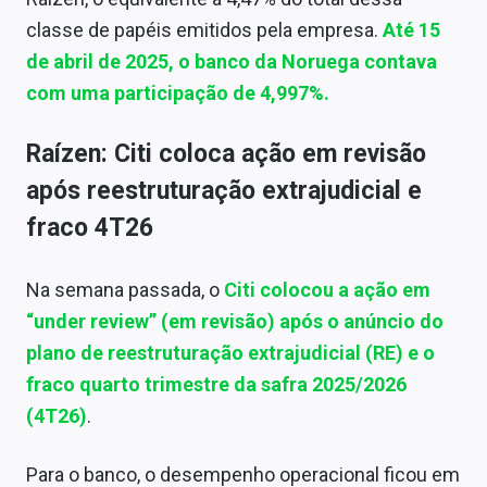
Sobre
classe de papéis emitidos pela empresa.
Até 15
de abril de 2025, o banco da Noruega contava
Expediente
com uma participação de 4,997%.
Contato
Raízen: Citi coloca ação em revisão
após reestruturação extrajudicial e
fraco 4T26
Na semana passada, o
Citi colocou a ação em
“under review” (em revisão) após o anúncio do
plano de reestruturação extrajudicial (RE) e o
fraco quarto trimestre da safra 2025/2026
(4T26)
.
Para o banco, o desempenho operacional ficou em