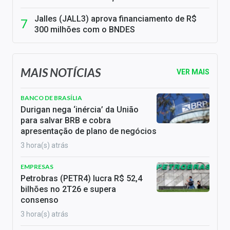
Jalles (JALL3) aprova financiamento de R$
300 milhões com o BNDES
MAIS NOTÍCIAS
VER MAIS
BANCO DE BRASÍLIA
Durigan nega ‘inércia’ da União
para salvar BRB e cobra
apresentação de plano de negócios
3 hora(s) atrás
EMPRESAS
Petrobras (PETR4) lucra R$ 52,4
bilhões no 2T26 e supera
consenso
3 hora(s) atrás