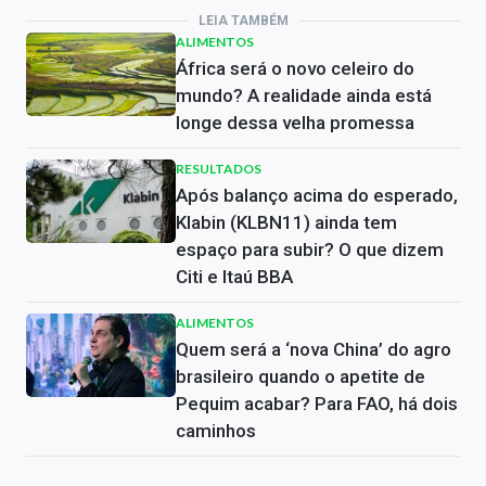
LEIA TAMBÉM
ALIMENTOS
África será o novo celeiro do
mundo? A realidade ainda está
longe dessa velha promessa
RESULTADOS
Após balanço acima do esperado,
Klabin (KLBN11) ainda tem
espaço para subir? O que dizem
Citi e Itaú BBA
ALIMENTOS
Quem será a ‘nova China’ do agro
brasileiro quando o apetite de
Pequim acabar? Para FAO, há dois
caminhos