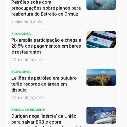
Petróleo sobe com
preocupações sobre planos para
reabertura do Estreito de Ormuz
3 minuto(s) atrás
ECONOMIA
Pix amplia participação e chega a
20,5% dos pagamentos em bares
e restaurantes
22 minuto(s) atrás
ECONOMIA
Leilões de petróleo em outubro
terão recorde de áreas em
disputa
52 minuto(s) atrás
BANCO DE BRASÍLIA
Durigan nega ‘inércia’ da União
para salvar BRB e cobra