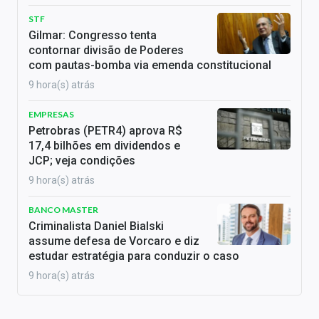
STF
Gilmar: Congresso tenta
contornar divisão de Poderes
com pautas-bomba via emenda constitucional
9 hora(s) atrás
EMPRESAS
Petrobras (PETR4) aprova R$
17,4 bilhões em dividendos e
JCP; veja condições
9 hora(s) atrás
BANCO MASTER
Criminalista Daniel Bialski
assume defesa de Vorcaro e diz
estudar estratégia para conduzir o caso
9 hora(s) atrás