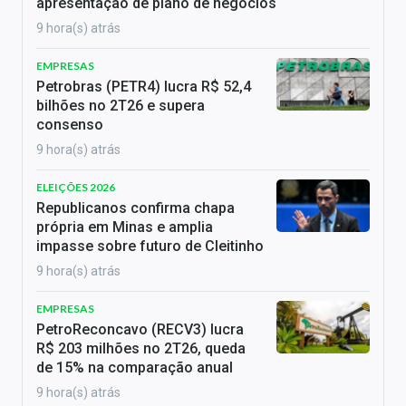
apresentação de plano de negócios
9 hora(s) atrás
EMPRESAS
Petrobras (PETR4) lucra R$ 52,4
bilhões no 2T26 e supera
consenso
9 hora(s) atrás
ELEIÇÕES 2026
Republicanos confirma chapa
própria em Minas e amplia
impasse sobre futuro de Cleitinho
9 hora(s) atrás
EMPRESAS
PetroReconcavo (RECV3) lucra
R$ 203 milhões no 2T26, queda
de 15% na comparação anual
9 hora(s) atrás