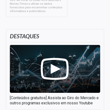
OBS: Ao clicar no botão você autoriza o
Money Times a utilizar os dados
fornecidos para encaminhar conteúdos
informativos e publicitários.
DESTAQUES
[Conteúdos gratuitos] Assista ao Giro do Mercado e
outros programas exclusivos em nosso Youtube