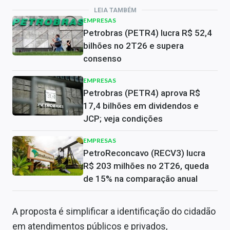
LEIA TAMBÉM
EMPRESAS
Petrobras (PETR4) lucra R$ 52,4
bilhões no 2T26 e supera
consenso
EMPRESAS
Petrobras (PETR4) aprova R$
17,4 bilhões em dividendos e
JCP; veja condições
EMPRESAS
PetroReconcavo (RECV3) lucra
R$ 203 milhões no 2T26, queda
de 15% na comparação anual
A proposta é simplificar a identificação do cidadão
em atendimentos públicos e privados,