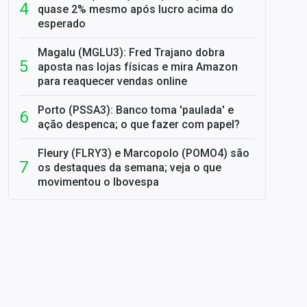
quase 2% mesmo após lucro acima do
esperado
Magalu (MGLU3): Fred Trajano dobra
aposta nas lojas físicas e mira Amazon
para reaquecer vendas online
Porto (PSSA3): Banco toma 'paulada' e
ação despenca; o que fazer com papel?
Fleury (FLRY3) e Marcopolo (POMO4) são
os destaques da semana; veja o que
movimentou o Ibovespa