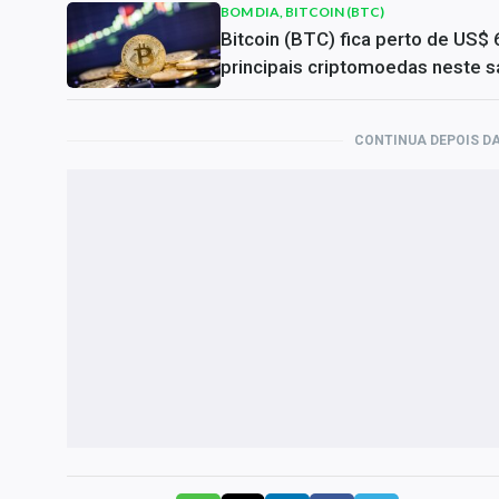
BOM DIA, BITCOIN (BTC)
Bitcoin (BTC) fica perto de US$ 
principais criptomoedas neste s
CONTINUA DEPOIS DA