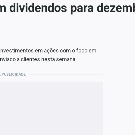
em dividendos para dezem
 investimentos em ações com o foco em
nviado a clientes nesta semana.
 PUBLICIDADE