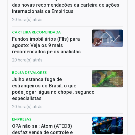
das novas recomendações da carteira de ações
internacionais da Empiricus
20 hora(s) atrás
CARTEIRA RECOMENDADA
Fundos imobiliários (FIIs) para
agosto: Veja os 9 mais
recomendados pelos analistas
20 hora(s) atrás
BOLSA DE VALORES
Julho estanca fuga de
estrangeiros do Brasil; o que
pode jogar ‘água no chope’, segundo
especialistas
20 hora(s) atrás
EMPRESAS
OPA não sai: Atom (ATED3)
desfaz venda de controle e