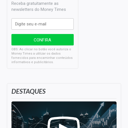
Receba gratuitamente as
newsletters do Money Times
OBS: Ao clicar no botão você autoriza o
Money Times a utilizar os dados
fornecidos para encaminhar conteúdos
informativos e publicitários.
DESTAQUES