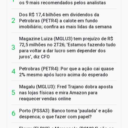
os 9 mais recomendados pelos analistas
Dos R$ 17,4 bilhões em dividendos da
Petrobras (PETR4) a calote em fundo
imobiliário; confira as mais lidas da semana
Magazine Luiza (MGLU3) tem prejuízo de R$
72,5 milhões no 2T26; 'Estamos fazendo tudo
para voltar a dar lucro sem depender dos
juros', diz CFO
Petrobras (PETR4): Por que a ação cai quase
2% mesmo após lucro acima do esperado
Magalu (MGLU3): Fred Trajano dobra aposta
nas lojas físicas e mira Amazon para
reaquecer vendas online
Porto (PSSA3): Banco toma 'paulada' e ação
despenca; o que fazer com papel?