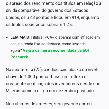
o spread dos rendimento dos títulos em relação à
Sobre
dívida comparável do governo dos Estados
Expediente
Unidos, caiu 48 pontos e ficou em 919, enquanto
os títulos soberanos subiram 1,2%.
Contato
LEIA MAIS
: Títulos IPCA+ disparam com inflação em
alta e a renda fixa se destaca: como investir
agora?
Veja a carteira recomendada da EQI
Research
Na sexta-feira (25), o índice caiu abaixo do nível-
chave de 1.000 pontos-base, um reflexo da
crescente confiança dos investidores desde que
Milei assumiu o cargo em dezembro passado.
Nos últimos dez meses, seu governo cortou