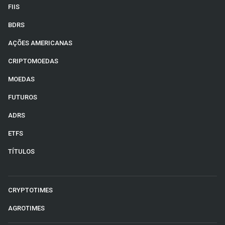
FIIS
BDRS
AÇÕES AMERICANAS
CRIPTOMOEDAS
MOEDAS
FUTUROS
ADRS
ETFS
TÍTULOS
CRYPTOTIMES
AGROTIMES