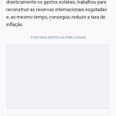
drasticamente os gastos estatais, trabalhou para
reconstruir as reservas internacionais esgotadas
e, ao mesmo tempo, conseguiu reduzir a taxa de
inflação.
CONTINUA DEPOIS DA PUBLICIDADE