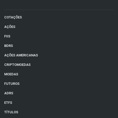
COTAÇÕES
AÇÕES
FIIS
BDRS
AÇÕES AMERICANAS
CRIPTOMOEDAS
MOEDAS
FUTUROS
ADRS
ETFS
TÍTULOS