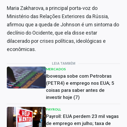
Maria Zakharova, a principal porta-voz do
Ministério das Relações Exteriores da Rússia,
afirmou que a queda de Johnson é um sintoma do
declínio do Ocidente, que ela disse estar
dilacerado por crises políticas, ideológicas e
econômicas.
LEIA TAMBÉM
MERCADOS
Ibovespa sobe com Petrobras
(PETR4) e emprego nos EUA; 5
coisas para saber antes de
investir hoje (7)
PAYROLL
Payroll: EUA perdem 23 mil vagas
de emprego em julho; taxa de