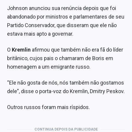
Sobre
Johnson anunciou sua renúncia depois que foi
abandonado por ministros e parlamentares de seu
Expediente
Partido Conservador, que disseram que ele não
Contato
estava mais apto a governar.
O
Kremlin
afirmou que também não era fã do líder
britânico, cujos pais o chamaram de Boris em
homenagem a um emigrante russo.
“Ele não gosta de nós, nós também não gostamos
dele”, disse o porta-voz do Kremlin, Dmitry Peskov.
Outros russos foram mais ríspidos.
CONTINUA DEPOIS DA PUBLICIDADE