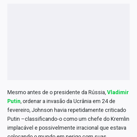
Mesmo antes de o presidente da Rússia,
Vladimir
Putin
, ordenar a invasão da Ucrânia em 24 de
fevereiro, Johnson havia repetidamente criticado
Putin –classificando-o como um chefe do Kremlin
implacável e possivelmente irracional que estava
colocando o mundo em perigo com suas