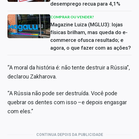
desemprego recua para 4,1%
COMPRAR OU VENDER?
Magazine Luiza (MGLU3): lojas
físicas brilham, mas queda do e-
commerce ofusca resultado; e
agora, o que fazer com as ações?
“A moral da história é: não tente destruir a Rússia”,
declarou Zakharova.
“A Rússia não pode ser destruída. Você pode
quebrar os dentes com isso –e depois engasgar
com eles.”
CONTINUA DEPOIS DA PUBLICIDADE