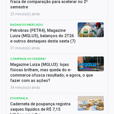
fraca de comparação para acelerar no 2º
semestre
25 minuto(s) atrás
RADAR DO MERCADO
Petrobras (PETR4), Magazine
Luiza (MGLU3), balanços do 2T26
e outros destaques desta sexta (7)
31 minuto(s) atrás
COMPRAR OU VENDER?
Magazine Luiza (MGLU3): lojas
físicas brilham, mas queda do e-
commerce ofusca resultado; e agora, o que
fazer com as ações?
34 minuto(s) atrás
POUPANÇA
Caderneta de poupança registra
saques líquidos de R$ 7,15