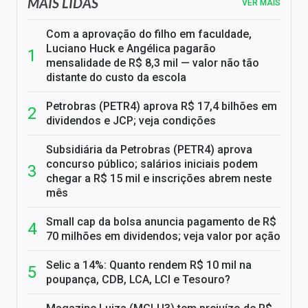
MAIS LIDAS
VER MAIS
Com a aprovação do filho em faculdade,
Luciano Huck e Angélica pagarão
mensalidade de R$ 8,3 mil — valor não tão
distante do custo da escola
Petrobras (PETR4) aprova R$ 17,4 bilhões em
dividendos e JCP; veja condições
Subsidiária da Petrobras (PETR4) aprova
concurso público; salários iniciais podem
chegar a R$ 15 mil e inscrições abrem neste
mês
Small cap da bolsa anuncia pagamento de R$
70 milhões em dividendos; veja valor por ação
Selic a 14%: Quanto rendem R$ 10 mil na
poupança, CDB, LCA, LCI e Tesouro?