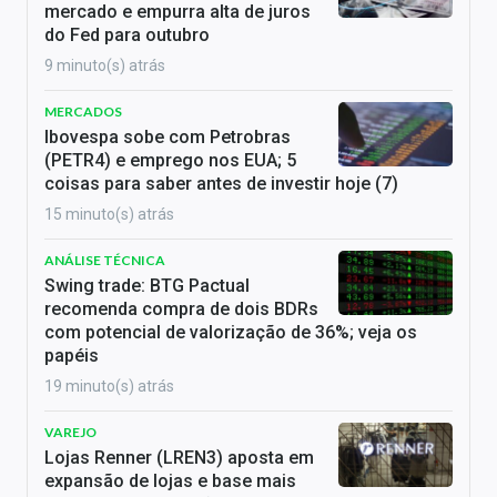
mercado e empurra alta de juros
do Fed para outubro
9 minuto(s) atrás
MERCADOS
Ibovespa sobe com Petrobras
(PETR4) e emprego nos EUA; 5
coisas para saber antes de investir hoje (7)
15 minuto(s) atrás
ANÁLISE TÉCNICA
Swing trade: BTG Pactual
recomenda compra de dois BDRs
com potencial de valorização de 36%; veja os
papéis
19 minuto(s) atrás
VAREJO
Lojas Renner (LREN3) aposta em
expansão de lojas e base mais