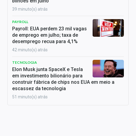
bilhões em julho
39 minuto(s) atrás
PAYROLL
Payroll: EUA perdem 23 mil vagas
de emprego em julho; taxa de
desemprego recua para 4,1%
42 minuto(s) atrás
TECNOLOGIA
Elon Musk junta SpaceX e Tesla
em investimento bilionário para
construir fábrica de chips nos EUA em meio a
escassez da tecnologia
51 minuto(s) atrás