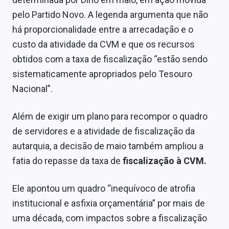
Sobre
pelo Partido Novo. A legenda argumenta que não
há proporcionalidade entre a arrecadação e o
Expediente
custo da atividade da CVM e que os recursos
Contato
obtidos com a taxa de fiscalização “estão sendo
sistematicamente apropriados pelo Tesouro
Nacional”.
Além de exigir um plano para recompor o quadro
de servidores e a atividade de fiscalização da
autarquia, a decisão de maio também ampliou a
fatia do repasse da taxa de
fiscalização à CVM.
Ele apontou um quadro “inequívoco de atrofia
institucional e asfixia orçamentária” por mais de
uma década, com impactos sobre a fiscalização