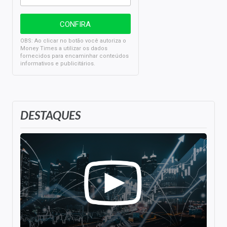
OBS: Ao clicar no botão você autoriza o
Money Times a utilizar os dados
fornecidos para encaminhar conteúdos
informativos e publicitários.
DESTAQUES