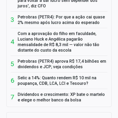
para voltar a dar lucro sem depender dos
juros', diz CFO
Petrobras (PETR4): Por que a ação cai quase
2% mesmo após lucro acima do esperado
Com a aprovação do filho em faculdade,
Luciano Huck e Angélica pagarão
mensalidade de R$ 8,3 mil — valor não tão
distante do custo da escola
Petrobras (PETR4) aprova R$ 17,4 bilhões em
dividendos e JCP; veja condições
Selic a 14%: Quanto rendem R$ 10 mil na
poupança, CDB, LCA, LCI e Tesouro?
Dividendos e crescimento: XP bate o martelo
e elege o melhor banco da bolsa