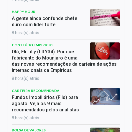
HAPPY HOUR
A gente ainda confunde chefe
duro com líder forte
8 hora(s) atrás
CONTEÚDO EMPIRICUS
Olá, Eli Lilly (LILY34): Por que
fabricante do Mounjaro é uma
das novas recomendações da carteira de ações
internacionais da Empiricus
8 hora(s) atrás
CARTEIRA RECOMENDADA
Fundos imobiliários (FIIs) para
agosto: Veja os 9 mais
recomendados pelos analistas
8 hora(s) atrás
BOLSA DE VALORES