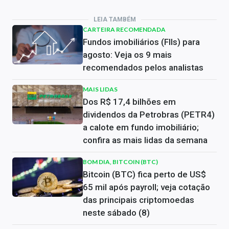
LEIA TAMBÉM
CARTEIRA RECOMENDADA
Fundos imobiliários (FIIs) para
agosto: Veja os 9 mais
recomendados pelos analistas
MAIS LIDAS
Dos R$ 17,4 bilhões em
dividendos da Petrobras (PETR4)
a calote em fundo imobiliário;
confira as mais lidas da semana
BOM DIA, BITCOIN (BTC)
Bitcoin (BTC) fica perto de US$
65 mil após payroll; veja cotação
das principais criptomoedas
neste sábado (8)