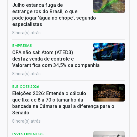
Julho estanca fuga de
estrangeiros do Brasil; o que
pode jogar ‘água no chope’, segundo
especialistas
8 hora(s) atrás
EMPRESAS
OPA não sai: Atom (ATED3)
desfaz venda de controle e
Valorant fica com 34,5% da companhia
8 hora(s) atrás
ELEIÇÕES 2026
Eleições 2026: Entenda o cálculo
que fixa de 8 a 70 o tamanho da
bancada na Câmara e qual a diferença para o
Senado
8 hora(s) atrás
INVESTIMENTOS