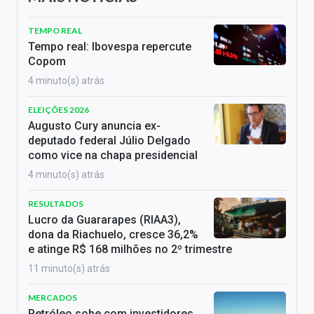
TEMPO REAL
Tempo real: Ibovespa repercute
Copom
4 minuto(s) atrás
ELEIÇÕES 2026
Augusto Cury anuncia ex-
deputado federal Júlio Delgado
como vice na chapa presidencial
4 minuto(s) atrás
RESULTADOS
Lucro da Guararapes (RIAA3),
dona da Riachuelo, cresce 36,2%
e atinge R$ 168 milhões no 2º trimestre
11 minuto(s) atrás
MERCADOS
Petróleo sobe com investidores