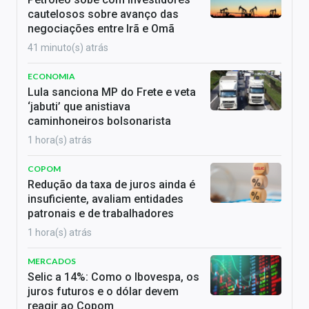
cautelosos sobre avanço das
negociações entre Irã e Omã
41 minuto(s) atrás
ECONOMIA
Lula sanciona MP do Frete e veta
‘jabuti’ que anistiava
caminhoneiros bolsonarista
1 hora(s) atrás
COPOM
Redução da taxa de juros ainda é
insuficiente, avaliam entidades
patronais e de trabalhadores
1 hora(s) atrás
MERCADOS
Selic a 14%: Como o Ibovespa, os
juros futuros e o dólar devem
reagir ao Copom