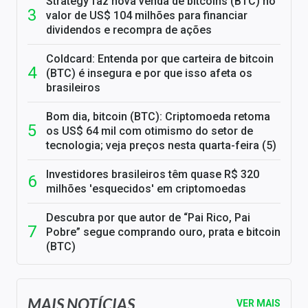
Strategy faz nova venda de bitcoins (BTC) no
valor de US$ 104 milhões para financiar
dividendos e recompra de ações
Coldcard: Entenda por que carteira de bitcoin
(BTC) é insegura e por que isso afeta os
brasileiros
Bom dia, bitcoin (BTC): Criptomoeda retoma
os US$ 64 mil com otimismo do setor de
tecnologia; veja preços nesta quarta-feira (5)
Investidores brasileiros têm quase R$ 320
milhões 'esquecidos' em criptomoedas
Descubra por que autor de “Pai Rico, Pai
Pobre” segue comprando ouro, prata e bitcoin
(BTC)
MAIS NOTÍCIAS
VER MAIS