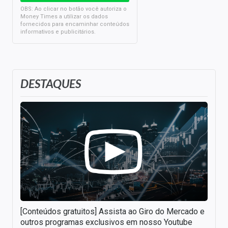
OBS: Ao clicar no botão você autoriza o
Money Times a utilizar os dados
fornecidos para encaminhar conteúdos
informativos e publicitários.
DESTAQUES
[Conteúdos gratuitos] Assista ao Giro do Mercado e
outros programas exclusivos em nosso Youtube