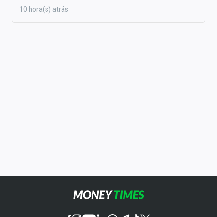
10 hora(s) atrás