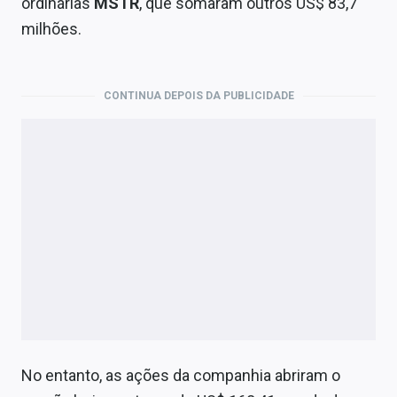
ordinárias
MSTR
, que somaram outros US$ 83,7
milhões.
CONTINUA DEPOIS DA PUBLICIDADE
No entanto, as ações da companhia abriram o