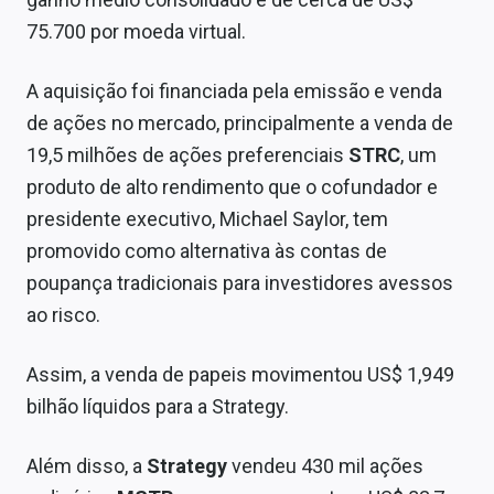
Conteúdo de Marca
75.700 por moeda virtual.
Sobre
A aquisição foi financiada pela emissão e venda
Expediente
de ações no mercado, principalmente a venda de
19,5 milhões de ações preferenciais
STRC
, um
Contato
produto de alto rendimento que o cofundador e
presidente executivo, Michael Saylor, tem
promovido como alternativa às contas de
poupança tradicionais para investidores avessos
ao risco.
Assim, a venda de papeis movimentou US$ 1,949
bilhão líquidos para a Strategy.
Além disso, a
Strategy
vendeu 430 mil ações