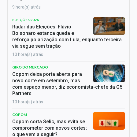
9 hora(s) atrás
ELEIÇÕES 2026
Radar das Eleições: Flávio
Bolsonaro estanca queda e
reforça polarização com Lula, enquanto terceira
via segue sem tração
10 hora(s) atrás
GIRO DO MERCADO
Copom deixa porta aberta para
novo corte em setembro, mas
com espaço menor, diz economista-chefe da G5
Partners
10 hora(s) atrás
COPOM
Copom corta Selic, mas evita se
comprometer com novos cortes;
o que vem a seguir?