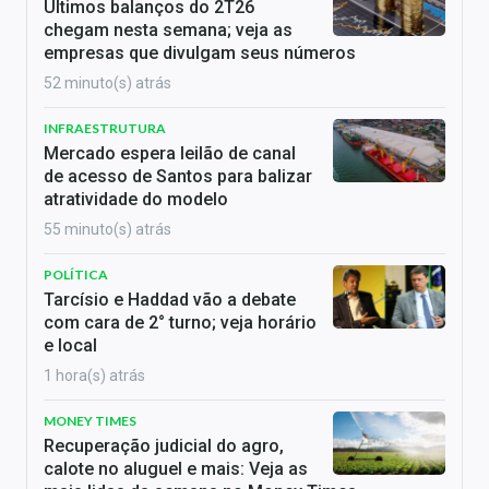
Últimos balanços do 2T26
chegam nesta semana; veja as
empresas que divulgam seus números
52 minuto(s) atrás
INFRAESTRUTURA
Mercado espera leilão de canal
de acesso de Santos para balizar
atratividade do modelo
55 minuto(s) atrás
POLÍTICA
Tarcísio e Haddad vão a debate
com cara de 2° turno; veja horário
e local
1 hora(s) atrás
MONEY TIMES
Recuperação judicial do agro,
calote no aluguel e mais: Veja as