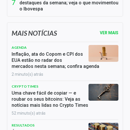
destaques da semana; veja o que movimentou
o Ibovespa
MAIS NOTÍCIAS
VER MAIS
AGENDA
Inflação, ata do Copom e CPI dos
EUA estão no radar dos
mercados nesta semana; confira agenda
2 minuto(s) atrás
CRYPTO TIMES
Uma chave fácil de copiar — e
roubar os seus bitcoins: Veja as
notícias mais lidas no Crypto Times
52 minuto(s) atrás
RESULTADOS