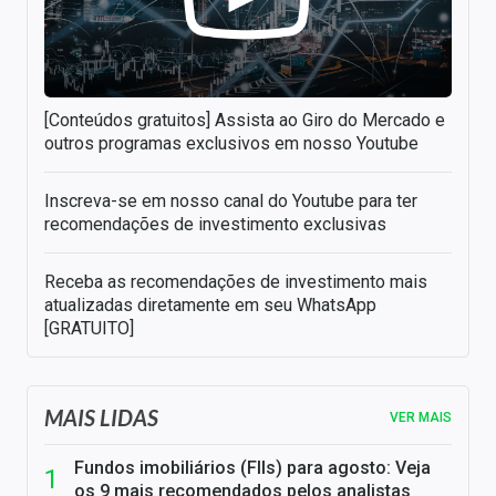
[Conteúdos gratuitos] Assista ao Giro do Mercado e
outros programas exclusivos em nosso Youtube
Inscreva-se em nosso canal do Youtube para ter
recomendações de investimento exclusivas
Receba as recomendações de investimento mais
atualizadas diretamente em seu WhatsApp
[GRATUITO]
MAIS LIDAS
VER MAIS
Fundos imobiliários (FIIs) para agosto: Veja
os 9 mais recomendados pelos analistas