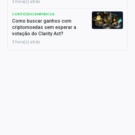
3 hora(s) atrás
CONTEÚDO EMPIRICUS
Como buscar ganhos com
criptomoedas sem esperar a
votação do Clarity Act?
3 hora(s) atrás