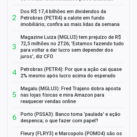
Dos R$ 17,4 bilhões em dividendos da
Petrobras (PETR4) a calote em fundo
imobiliário; confira as mais lidas da semana
Magazine Luiza (MGLU3) tem prejuízo de R$
72,5 milhões no 2T26; 'Estamos fazendo tudo
para voltar a dar lucro sem depender dos
juros', diz CFO
Petrobras (PETR4): Por que a ação cai quase
2% mesmo após lucro acima do esperado
Magalu (MGLU3): Fred Trajano dobra aposta
nas lojas físicas e mira Amazon para
reaquecer vendas online
Porto (PSSA3): Banco toma 'paulada' e ação
despenca; o que fazer com papel?
Fleury (FLRY3) e Marcopolo (POMO4) são os