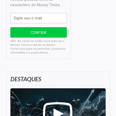
newsletters do Money Times
OBS: Ao clicar no botão você autoriza o
Money Times a utilizar os dados
fornecidos para encaminhar conteúdos
informativos e publicitários.
DESTAQUES