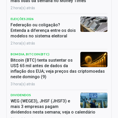
mais lidas da semana no Money Times
2 hora(s) atrás
ELEIÇÕES 2026
Federação ou coligação?
Entenda a diferença entre os dois
modelos no sistema eleitoral
2 hora(s) atrás
BOM DIA, BITCOIN (BTC)
Bitcoin (BTC) tenta sustentar os
US$ 65 mil antes de dados da
inflação dos EUA; veja preços das criptomoedas
neste domingo (9)
3 hora(s) atrás
DIVIDENDOS
WEG (WEGE3), JHSF (JHSF3) e
mais 3 empresas pagam
dividendos nesta semana; veja o calendário