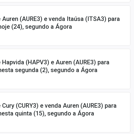
 Auren (AURE3) e venda Itaúsa (ITSA3) para
hoje (24), segundo a Ágora
e Hapvida (HAPV3) e Auren (AURE3) para
nesta segunda (2), segundo a Ágora
e Cury (CURY3) e venda Auren (AURE3) para
nesta quinta (15), segundo a Ágora