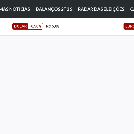
MAS NOTÍCIAS
BALANÇOS 2T26
RADAR DAS ELEIÇÕES
C
DOLAR
-0,50%
R$ 5,08
EUR