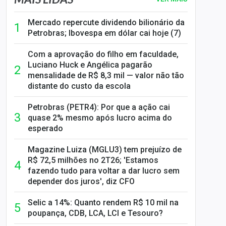
Mercado repercute dividendo bilionário da
Petrobras; Ibovespa em dólar cai hoje (7)
Com a aprovação do filho em faculdade,
Luciano Huck e Angélica pagarão
mensalidade de R$ 8,3 mil — valor não tão
distante do custo da escola
Petrobras (PETR4): Por que a ação cai
quase 2% mesmo após lucro acima do
esperado
Magazine Luiza (MGLU3) tem prejuízo de
R$ 72,5 milhões no 2T26; 'Estamos
fazendo tudo para voltar a dar lucro sem
depender dos juros', diz CFO
Selic a 14%: Quanto rendem R$ 10 mil na
poupança, CDB, LCA, LCI e Tesouro?