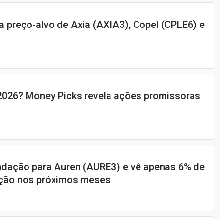
 preço-alvo de Axia (AXIA3), Copel (CPLE6) e
 2026? Money Picks revela ações promissoras
ndação para Auren (AURE3) e vê apenas 6% de
zação nos próximos meses