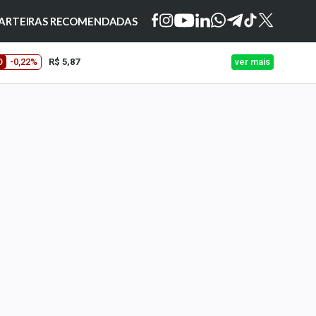
ARTEIRAS RECOMENDADAS
O
-0,22%
R$ 5,87
ver mais