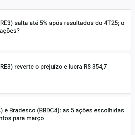
RE3) salta até 5% após resultados do 4T25; o
 ações?
E3) reverte o prejuízo e lucra R$ 354,7
4) e Bradesco (BBDC4): as 5 ações escolhidas
entos para março