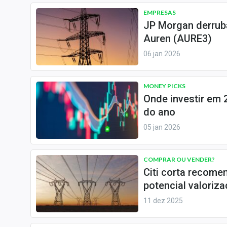
EMPRESAS
JP Morgan derruba
Auren (AURE3)
06 jan 2026
MONEY PICKS
Onde investir em
do ano
05 jan 2026
COMPRAR OU VENDER?
Citi corta recome
potencial valori
11 dez 2025