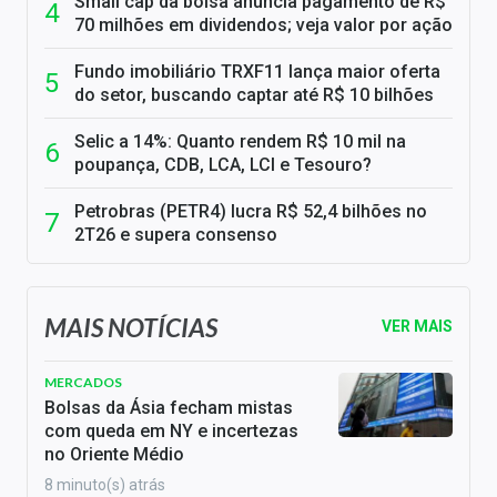
Small cap da bolsa anuncia pagamento de R$
70 milhões em dividendos; veja valor por ação
Fundo imobiliário TRXF11 lança maior oferta
do setor, buscando captar até R$ 10 bilhões
Selic a 14%: Quanto rendem R$ 10 mil na
poupança, CDB, LCA, LCI e Tesouro?
Petrobras (PETR4) lucra R$ 52,4 bilhões no
2T26 e supera consenso
MAIS NOTÍCIAS
VER MAIS
MERCADOS
Bolsas da Ásia fecham mistas
com queda em NY e incertezas
no Oriente Médio
8 minuto(s) atrás