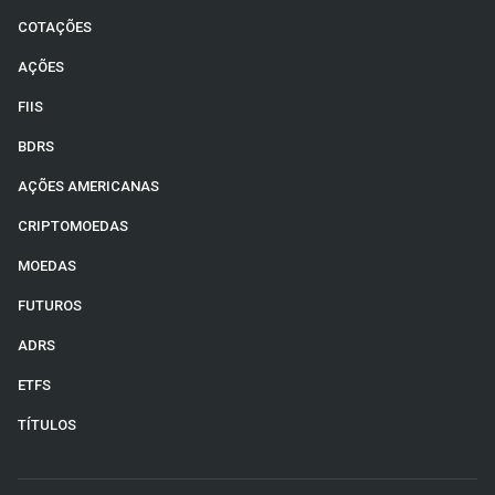
COTAÇÕES
AÇÕES
FIIS
BDRS
AÇÕES AMERICANAS
CRIPTOMOEDAS
MOEDAS
FUTUROS
ADRS
ETFS
TÍTULOS