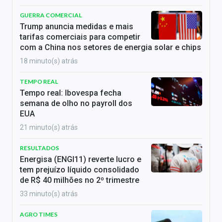
GUERRA COMERCIAL
Trump anuncia medidas e mais
tarifas comerciais para competir
com a China nos setores de energia solar e chips
18 minuto(s) atrás
TEMPO REAL
Tempo real: Ibovespa fecha
semana de olho no payroll dos
EUA
21 minuto(s) atrás
RESULTADOS
Energisa (ENGI11) reverte lucro e
tem prejuízo líquido consolidado
de R$ 40 milhões no 2º trimestre
33 minuto(s) atrás
AGRO TIMES