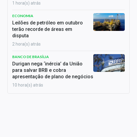
1 hora(s) atrás
ECONOMIA
Leilões de petróleo em outubro
terão recorde de áreas em
disputa
2 hora(s) atrás
BANCO DE BRASÍLIA
Durigan nega ‘inércia’ da União
para salvar BRB e cobra
apresentação de plano de negócios
10 hora(s) atrás