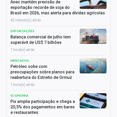
Anec mantém previsão de
exportação recorde de soja do
Brasil em 2026, mas alerta para dívidas agrícolas
42 minuto(s) atrás
EXPORTAÇÕES
Balança comercial de julho tem
superávit de US$ 7 bilhões
1 hora(s) atrás
MERCADOS
Petróleo sobe com
preocupações sobre planos para
reabertura do Estreito de Ormuz
1 hora(s) atrás
ECONOMIA
Pix amplia participação e chega a
20,5% dos pagamentos em bares
e restaurantes