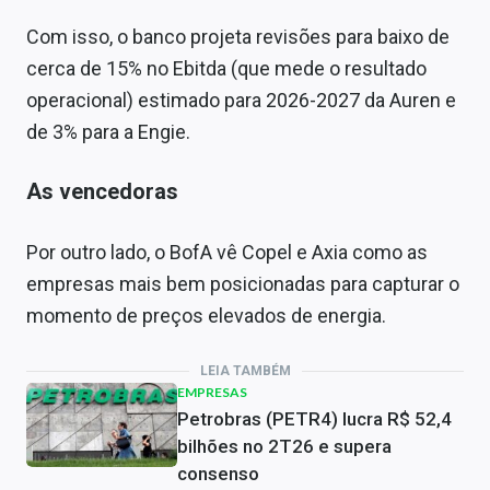
Com isso, o banco projeta revisões para baixo de
cerca de 15% no Ebitda (que mede o resultado
operacional) estimado para 2026-2027 da Auren e
de 3% para a Engie.
As vencedoras
Por outro lado, o BofA vê Copel e Axia como as
empresas mais bem posicionadas para capturar o
momento de preços elevados de energia.
LEIA TAMBÉM
EMPRESAS
Petrobras (PETR4) lucra R$ 52,4
bilhões no 2T26 e supera
consenso