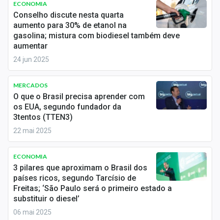
ECONOMIA
Sobre
Conselho discute nesta quarta
aumento para 30% de etanol na
Expediente
gasolina; mistura com biodiesel também deve
aumentar
Contato
24 jun 2025
MERCADOS
O que o Brasil precisa aprender com
os EUA, segundo fundador da
3tentos (TTEN3)
22 mai 2025
ECONOMIA
3 pilares que aproximam o Brasil dos
países ricos, segundo Tarcísio de
Freitas; ‘São Paulo será o primeiro estado a
substituir o diesel’
06 mai 2025