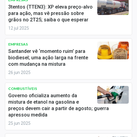
Economia
3tentos (TTEN3): XP eleva preço-alvo
para ação, mas vê pressão sobre
Empresas
grãos no 2T25; saiba o que esperar
12 jul 2025
Brasil
Política
EMPRESAS
Santander vê ‘momento ruim’ para
Colunas
biodiesel; uma ação larga na frente
com mudança na mistura
Especiais
26 jun 2025
Internacional
COMBUSTÍVEIS
Governo oficializa aumento da
Marketing
mistura de etanol na gasolina e
preços devem cair a partir de agosto; guerra
Tecnologia
apressou medida
25 jun 2025
Conteúdo de Marca