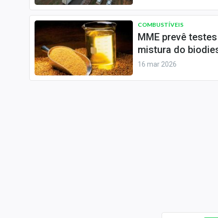
COMBUSTÍVEIS
MME prevê testes 
mistura do biodie
16 mar 2026