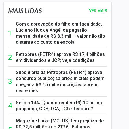
MAIS LIDAS
VER MAIS
Com a aprovação do filho em faculdade,
Luciano Huck e Angélica pagarão
mensalidade de R$ 8,3 mil — valor não tão
distante do custo da escola
Petrobras (PETR4) aprova R$ 17,4 bilhões
em dividendos e JCP; veja condições
Subsidiária da Petrobras (PETR4) aprova
concurso público; salários iniciais podem
chegar a R$ 15 mil e inscrições abrem
neste mês
Selic a 14%: Quanto rendem R$ 10 mil na
poupança, CDB, LCA, LCI e Tesouro?
Magazine Luiza (MGLU3) tem prejuízo de
R$ 72,5 milhões no 2T26; 'Estamos