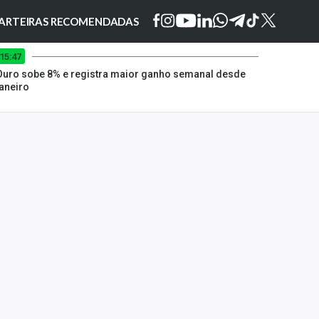
ARTEIRAS RECOMENDADAS
15:47
Ouro sobe 8% e registra maior ganho semanal desde
janeiro