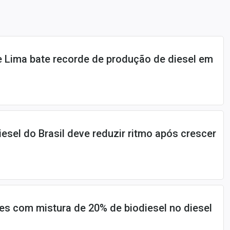
e Lima bate recorde de produção de diesel em
iesel do Brasil deve reduzir ritmo após crescer
stes com mistura de 20% de biodiesel no diesel