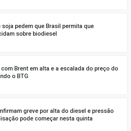
 soja pedem que Brasil permita que
idam sobre biodiesel
com Brent em alta e a escalada do preço do
undo o BTG
firmam greve por alta do diesel e pressão
alisação pode começar nesta quinta