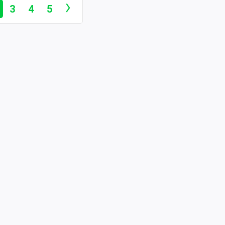
3
4
5