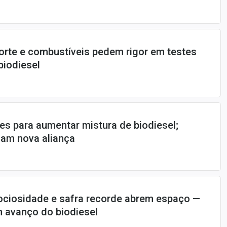
orte e combustíveis pedem rigor em testes
biodiesel
es para aumentar mistura de biodiesel;
am nova aliança
 ociosidade e safra recorde abrem espaço —
 avanço do biodiesel