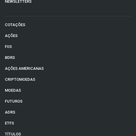
NEWSLETTERS
COTAÇÕES
AÇÕES
FIIS
BDRS
AÇÕES AMERICANAS
CRIPTOMOEDAS
MOEDAS
FUTUROS
ADRS
ETFS
TÍTULOS