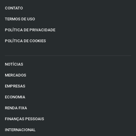
Sobre
CONTATO
Expediente
TERMOS DE USO
POLÍTICA DE PRIVACIDADE
Contato
POLÍTICA DE COOKIES
NOTÍCIAS
MERCADOS
EMPRESAS
ECONOMIA
RENDA FIXA
FINANÇAS PESSOAIS
INTERNACIONAL