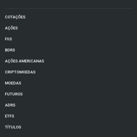
COTAÇÕES
AÇÕES
FIIS
BDRS
AÇÕES AMERICANAS
CRIPTOMOEDAS
MOEDAS
FUTUROS
ADRS
ETFS
TÍTULOS