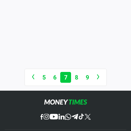
5
6
7
8
9