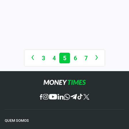
3
4
5
6
7
QUEM SOMOS