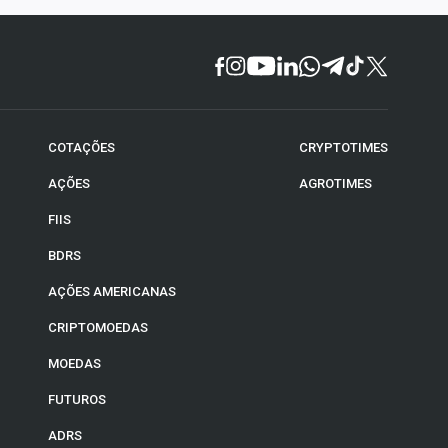
COTAÇÕES
CRYPTOTIMES
AÇÕES
AGROTIMES
FIIS
BDRS
AÇÕES AMERICANAS
CRIPTOMOEDAS
MOEDAS
FUTUROS
ADRS