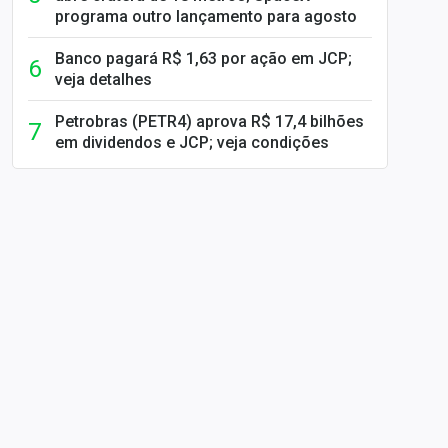
programa outro lançamento para agosto
Banco pagará R$ 1,63 por ação em JCP;
veja detalhes
Petrobras (PETR4) aprova R$ 17,4 bilhões
em dividendos e JCP; veja condições