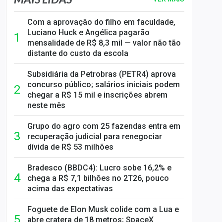
Com a aprovação do filho em faculdade,
Luciano Huck e Angélica pagarão
mensalidade de R$ 8,3 mil — valor não tão
distante do custo da escola
Subsidiária da Petrobras (PETR4) aprova
concurso público; salários iniciais podem
chegar a R$ 15 mil e inscrições abrem
neste mês
Grupo do agro com 25 fazendas entra em
recuperação judicial para renegociar
dívida de R$ 53 milhões
Bradesco (BBDC4): Lucro sobe 16,2% e
chega a R$ 7,1 bilhões no 2T26, pouco
acima das expectativas
Foguete de Elon Musk colide com a Lua e
abre cratera de 18 metros; SpaceX