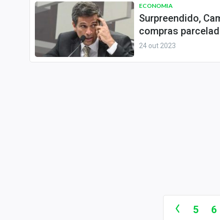
ECONOMIA
Surpreendido, Cam
compras parcelad
24 out 2023
5
6