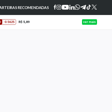
ARTEIRAS RECOMENDADAS
O
-0.5625
R$ 5,89
ver mais