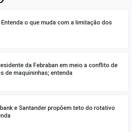
: Entenda o que muda com a limitação dos
esidente da Febraban em meio a conflito de
s de maquininhas; entenda
ubank e Santander propõem teto do rotativo
enda