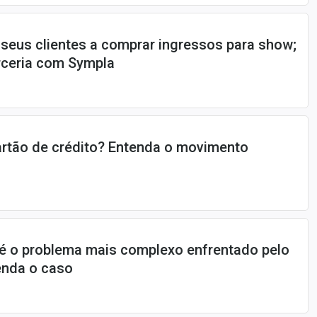
 seus clientes a comprar ingressos para show;
rceria com Sympla
artão de crédito? Entenda o movimento
 é o problema mais complexo enfrentado pelo
enda o caso