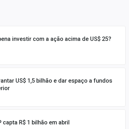
 pena investir com a ação acima de US$ 25?
vantar US$ 1,5 bilhão e dar espaço a fundos
rior
 capta R$ 1 bilhão em abril