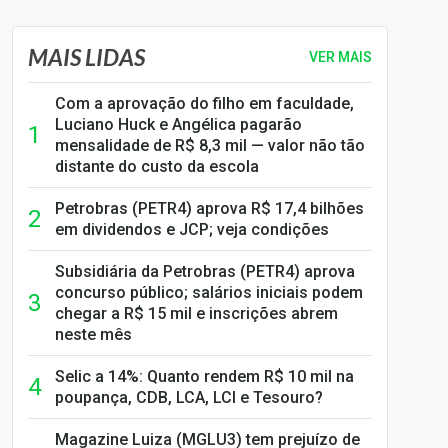
MAIS LIDAS
VER MAIS
Com a aprovação do filho em faculdade,
Luciano Huck e Angélica pagarão
mensalidade de R$ 8,3 mil — valor não tão
distante do custo da escola
Petrobras (PETR4) aprova R$ 17,4 bilhões
em dividendos e JCP; veja condições
Subsidiária da Petrobras (PETR4) aprova
concurso público; salários iniciais podem
chegar a R$ 15 mil e inscrições abrem
neste mês
Selic a 14%: Quanto rendem R$ 10 mil na
poupança, CDB, LCA, LCI e Tesouro?
Magazine Luiza (MGLU3) tem prejuízo de