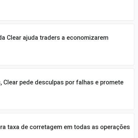
da Clear ajuda traders a economizarem
s, Clear pede desculpas por falhas e promete
era taxa de corretagem em todas as operações