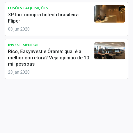
Sobre
FUSÕES E AQUISIÇÕES
XP Inc. compra fintech brasileira
Expediente
Fliper
08 jun 2020
Contato
INVESTIMENTOS
Rico, Easynvest e Órama: qual é a
melhor corretora? Veja opinião de 10
mil pessoas
28 jan 2020