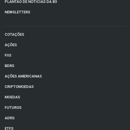
PLANTÃO DE NOTÍCIAS DA B3
NEWSLETTERS
COTAÇÕES
AÇÕES
FIIS
BDRS
AÇÕES AMERICANAS
CRIPTOMOEDAS
MOEDAS
FUTUROS
ADRS
ETFS