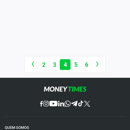
2
3
4
5
6
QUEM SOMOS