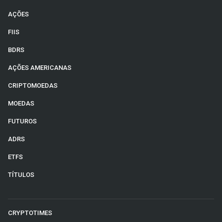
AÇÕES
FIIS
BDRS
AÇÕES AMERICANAS
CRIPTOMOEDAS
MOEDAS
FUTUROS
ADRS
ETFS
TÍTULOS
CRYPTOTIMES