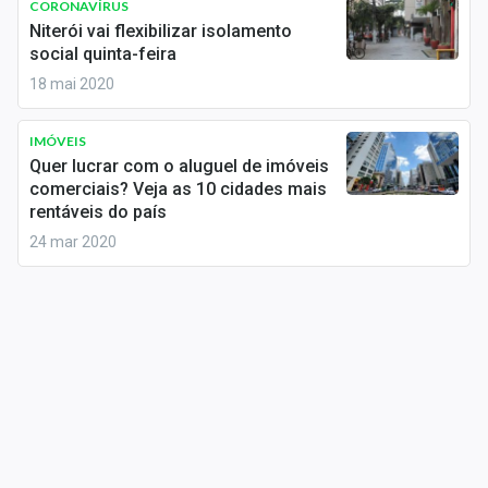
CORONAVÍRUS
Sobre
Niterói vai flexibilizar isolamento
social quinta-feira
Expediente
18 mai 2020
Contato
IMÓVEIS
Quer lucrar com o aluguel de imóveis
comerciais? Veja as 10 cidades mais
rentáveis do país
24 mar 2020