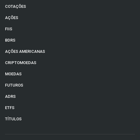
COTAÇÕES
AÇÕES
FIIS
BDRS
AÇÕES AMERICANAS
CRIPTOMOEDAS
MOEDAS
FUTUROS
ADRS
ETFS
TÍTULOS