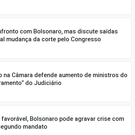
nfronto com Bolsonaro, mas discute saídas
ual mudança da corte pelo Congresso
ro na Câmara defende aumento de ministros do
ramento” do Judiciário
favorável, Bolsonaro pode agravar crise com
 segundo mandato