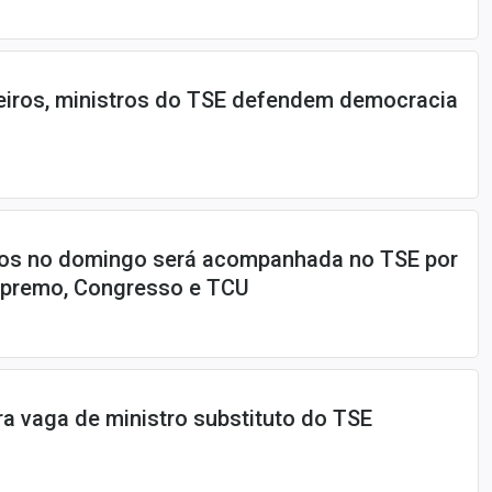
eiros, ministros do TSE defendem democracia
os no domingo será acompanhada no TSE por
upremo, Congresso e TCU
ara vaga de ministro substituto do TSE