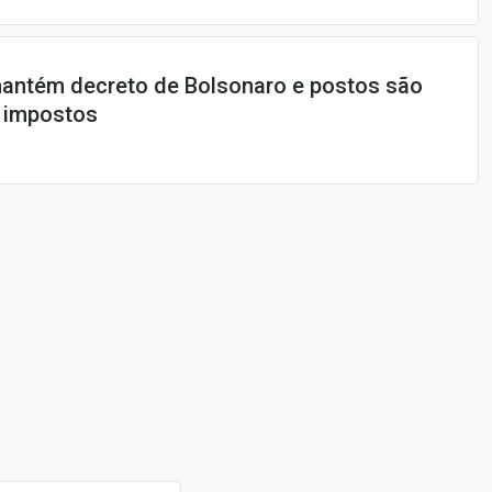
mantém decreto de Bolsonaro e postos são
r impostos