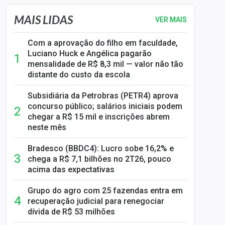
MAIS LIDAS
VER MAIS
Com a aprovação do filho em faculdade,
Luciano Huck e Angélica pagarão
mensalidade de R$ 8,3 mil — valor não tão
distante do custo da escola
Subsidiária da Petrobras (PETR4) aprova
concurso público; salários iniciais podem
chegar a R$ 15 mil e inscrições abrem
neste mês
Bradesco (BBDC4): Lucro sobe 16,2% e
chega a R$ 7,1 bilhões no 2T26, pouco
acima das expectativas
Grupo do agro com 25 fazendas entra em
recuperação judicial para renegociar
dívida de R$ 53 milhões